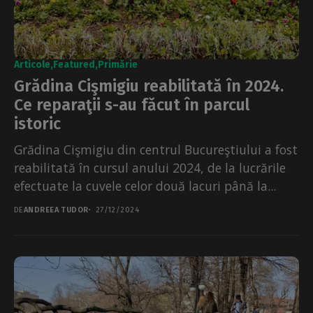
Articole
Featured
Primărie
Grădina Cişmigiu reabilitată în 2024.
Ce reparaţii s-au făcut în parcul
istoric
Grădina Cişmigiu din centrul Bucureştiului a fost
reabilitată în cursul anului 2024, de la lucrările
efectuate la cuvele celor două lacuri până la...
DE
ANDREEA TUDOR
27/12/2024