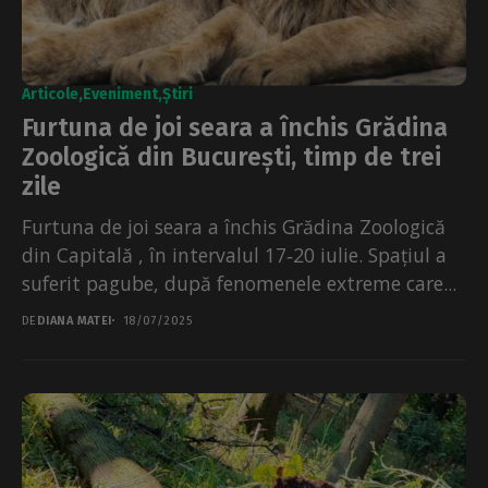
Articole
Eveniment
Știri
Furtuna de joi seara a închis Grădina
Zoologică din București, timp de trei
zile
Furtuna de joi seara a închis Grădina Zoologică
din Capitală , în intervalul 17‑20 iulie. Spațiul a
suferit pagube, după fenomenele extreme care...
DE
DIANA MATEI
18/07/2025