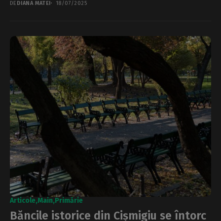
DE
DIANA MATEI
18/07/2025
Articole
Main
Primărie
Băncile istorice din Cișmigiu se întorc