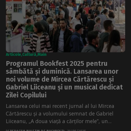
Articole
Cultură
Main
Programul Bookfest 2025 pentru
sâmbătă și duminică. Lansarea unor
noi volume de Mircea Cărtărescu și
Gabriel Liiceanu și un musical dedicat
Zilei Copilului
Lansarea celui mai recent jurnal al lui Mircea
Cărtărescu și a volumului semnat de Gabriel
Liiceanu, „A doua viață a cărților mele”, un...