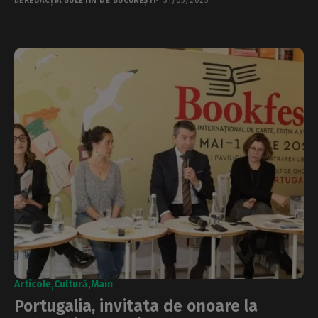
DE
REDACȚIA BULETIN DE BUCUREȘTI
31/05/2025
Articole
Cultură
Main
Portugalia, invitata de onoare la