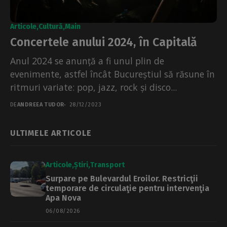
Articole
Cultură
Main
Concertele anului 2024, în Capitală
Anul 2024 se anunță a fi unul plin de
evenimente, astfel încât Bucureștiul să răsune în
ritmuri variate: pop, jazz, rock și disco...
DE
ANDREEA TUDOR
28/12/2023
ULTIMELE ARTICOLE
Articole
Știri
Transport
Surpare pe Bulevardul Eroilor. Restricţii
temporare de circulaţie pentru intervenţia
Apa Nova
06/08/2026