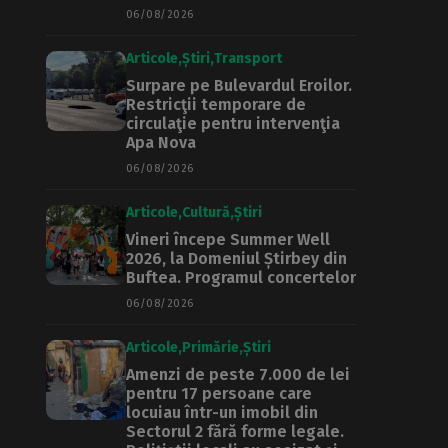
06/08/2026
Articole
Știri
Transport
Surpare pe Bulevardul Eroilor.
Restricţii temporare de
circulaţie pentru intervenţia
Apa Nova
06/08/2026
Articole
Cultură
Știri
Vineri începe Summer Well
2026, la Domeniul Știrbey din
Buftea. Programul concertelor
06/08/2026
Articole
Primărie
Știri
Amenzi de peste 7.000 de lei
pentru 17 persoane care
locuiau într-un imobil din
Sectorul 2 fără forme legale.