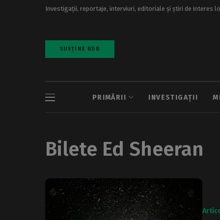
Investigații, reportaje, interviuri, editoriale și știri de interes l
SUSȚINE BDB
PRIMĂRII
INVESTIGAȚII
M
Bilete Ed Sheeran
Artic