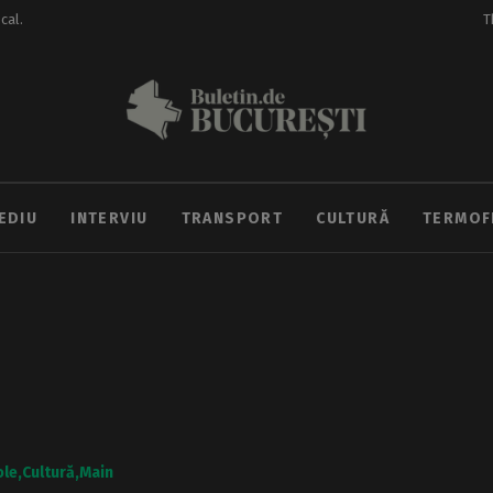
ocal.
T
EDIU
INTERVIU
TRANSPORT
CULTURĂ
TERMOF
ole
Cultură
Main