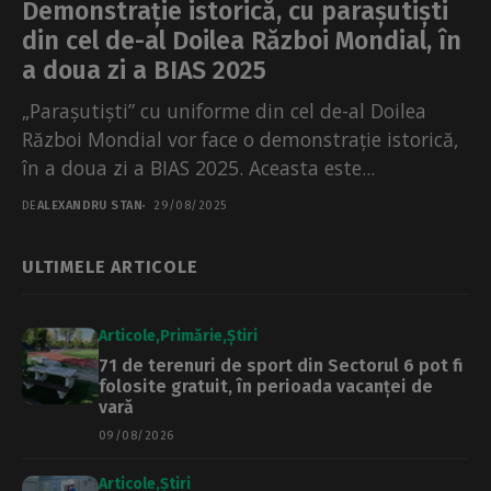
Demonstrație istorică, cu parașutiști
din cel de-al Doilea Război Mondial, în
a doua zi a BIAS 2025
„Parașutiști” cu uniforme din cel de-al Doilea
Război Mondial vor face o demonstrație istorică,
în a doua zi a BIAS 2025. Aceasta este...
DE
ALEXANDRU STAN
29/08/2025
ULTIMELE ARTICOLE
Articole
Primărie
Știri
71 de terenuri de sport din Sectorul 6 pot fi
folosite gratuit, în perioada vacanței de
vară
09/08/2026
Articole
Știri