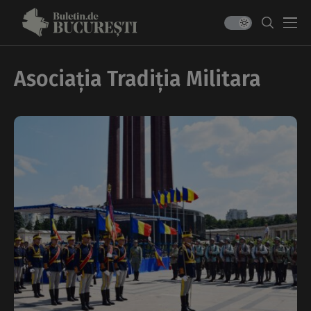
Asociația Tradiția Militara