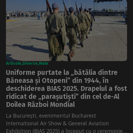
Articole
Diverse
Main
Uniforme purtate la „bătălia dintre
Băneasa și Otopeni” din 1944, în
deschiderea BIAS 2025. Drapelul a fost
ridicat de „parașutiști” din cel de-Al
Doilea Război Mondial
La București, evenimentul Bucharest
International Air Show & General Aviation
Exhibition (BIAS 2025) a început cu o ceremonie