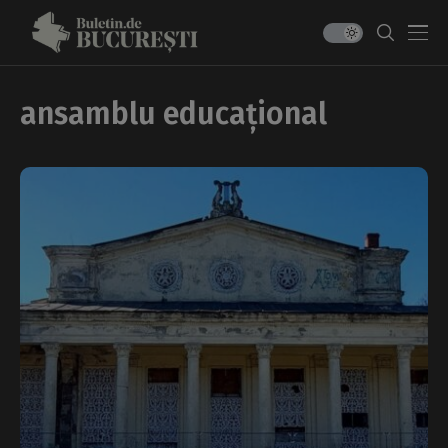
ansamblu educațional