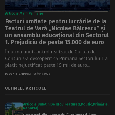
Articole
Main
Primărie
Facturi umflate pentru lucrările de la
Teatrul de Vară „Nicolae Bălcescu” și
un ansamblu educațional din Sectorul
1. Prejudiciu de peste 15.000 de euro
În urma unui control realizat de Curtea de
Conturi s-a descoperit că Primăria Sectorului 1 a
plătit nejustificat peste 15 mii de euro...
DE
DENIZ GARGULI
05/04/2026
ULTIMELE ARTICOLE
Articole
Buletin De Ilfov
Featured
Politic
Primărie
Reportaj