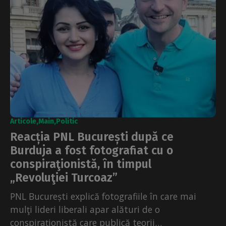
Articole
Main
Politic
Reacția PNL București după ce
Burduja a fost fotografiat cu o
conspiraţionistă, în timpul
„Revoluţiei Turcoaz”
PNL București explică fotografiile în care mai
mulţi lideri liberali apar alături de o
conspiraţionistă care publică teorii