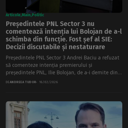
Articole
Main
Politic
Președintele PNL Sector 3 nu
comentează intenția lui Bolojan de a-l
schimba din funcție. Fost șef al SIE:
Decizii discutabile și nestaturare
Președintele PNL Sector 3 Andrei Baciu a refuzat
să comenteze intenția premierului și
președintele PNL, Ilie Bolojan, de a-i demite din
funcție. Liderul...
DE
ANDREEA TUDOR
16/02/2026