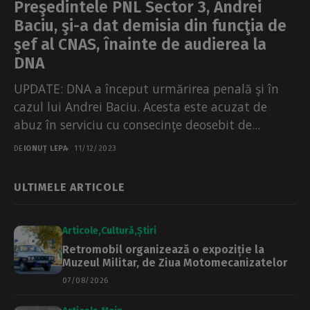
Preşedintele PNL Sector 3, Andrei
Baciu, şi-a dat demisia din funcţia de
şef al CNAS, înainte de audierea la
DNA
UPDATE: DNA a început urmărirea penală şi în
cazul lui Andrei Baciu. Acesta este acuzat de
abuz în serviciu cu consecinţe deosebit de...
DE
IONUȚ LEPA
11/12/2023
ULTIMELE ARTICOLE
Articole
Cultură
Știri
Retromobil organizează o expoziție la
Muzeul Militar, de Ziua Motomecanizatelor
07/08/2026