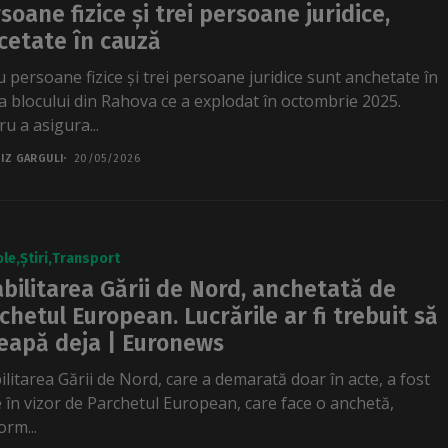
soane fizice și trei persoane juridice,
cetate în cauză
u persoane fizice și trei persoane juridice sunt anchetate în
a blocului din Rahova ce a explodat în octombrie 2025.
u a asigura...
IZ GARGULI
20/05/2026
ole
Știri
Transport
bilitarea Gării de Nord, anchetată de
chetul European. Lucrările ar fi trebuit să
eapă deja | Euronews
ilitarea Gării de Nord, care a demarată doar în acte, a fost
e în vizor de Parchetul European, care face o anchetă,
orm...