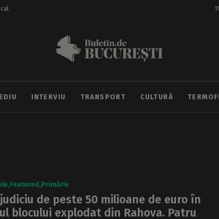
ocal.
T
EDIU
INTERVIU
TRANSPORT
CULTURĂ
TERMOF
ole
Featured
Primărie
judiciu de peste 50 milioane de euro în
ul blocului explodat din Rahova. Patru