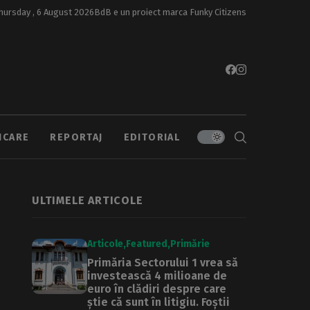
hursday , 6 August 2026
BdB e un proiect marca
Funky Citizens
ICARE
REPORTAJ
EDITORIAL
ULTIMELE ARTICOLE
Articole
Featured
Primărie
Primăria Sectorului 1 vrea să
investească 4 milioane de
euro în clădiri despre care
știe că sunt în litigiu. Foștii