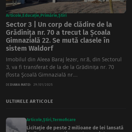
Articole
Educație
Primărie
Știri
Sector 3 | Un corp de clădire de la
Grădinița nr. 70 a trecut la Școala
Gimnazială 22. Se mută clasele în
sistem Waldorf
Imobilul din Aleea Baraj lezer, nr.8, din Sectorul
3, va fi transferat de la de la Grădinița nr. 70
(fosta Şcoală Gimnazială nr....
DE
DIANA MATEI
29/01/2025
ULTIMELE ARTICOLE
Articole
Știri
Termoficare
Licitație de peste 2 milioane de lei lansată