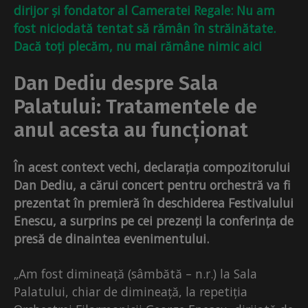
dirijor și fondator al Cameratei Regale: Nu am
fost niciodată tentat să rămân în străinătate.
Dacă toți plecăm, nu mai rămâne nimic aici
Dan Dediu despre Sala
Palatului: Tratamentele de
anul acesta au funcționat
În acest context vechi, declarația compozitorului
Dan Dediu, a cărui concert pentru orchestră va fi
prezentat în premieră în deschiderea Festivalului
Enescu, a surprins pe cei prezenți la conferința de
presă de dinaintea evenimentului.
„Am fost dimineață (sâmbătă – n.r.) la Sala
Palatului, chiar de dimineață, la repetiția