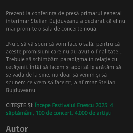
Prezent la conferința de presă primarul general
interimar Stelian Bujduveanu a declarat că el nu
mai promite o sală de concerte nouă.
„Nu o să vă spun că vom face o sală, pentru că
aceste promisiuni care nu au avut o finalitate…
Trebuie să schimbăm paradigma în relație cu
cetățenii. Întâi să facem și apoi să le arătăm să
se vadă de la sine, nu doar să venim și să
spunem ce vrem să facem”, a afirmat Stelian
Bujduveanu.
CITEȘTE ȘI:
Începe Festivalul Enescu 2025: 4
săptămâni, 100 de concert, 4.000 de artiști
Autor