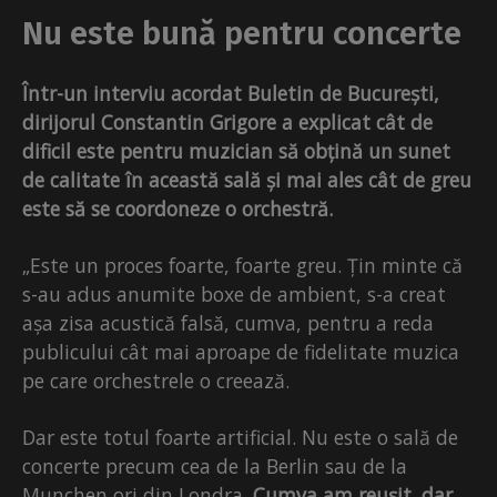
Nu este bună pentru concerte
Într-un interviu acordat Buletin de București,
dirijorul Constantin Grigore a explicat cât de
dificil este pentru muzician să obțină un sunet
de calitate în această sală și mai ales cât de greu
este să se coordoneze o orchestră.
„Este un proces foarte, foarte greu. Țin minte că
s-au adus anumite boxe de ambient, s-a creat
așa zisa acustică falsă, cumva, pentru a reda
publicului cât mai aproape de fidelitate muzica
pe care orchestrele o creează.
Dar este totul foarte artificial. Nu este o sală de
concerte precum cea de la Berlin sau de la
Munchen ori din Londra.
Cumva am reușit. dar