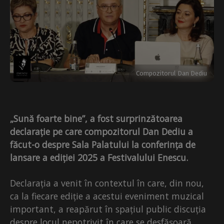
Compozitorul Dan Dediu
„Sună foarte bine”, a fost surprinzătoarea
declarație pe care compozitorul Dan Dediu a
făcut-o despre Sala Palatului la conferința de
lansare a ediției 2025 a Festivalului Enescu.
Declarația a venit în contextul în care, din nou,
ca la fiecare ediție a acestui eveniment muzical
important, a reapărut în spațiul public discuția
despre locul nepotrivit în care se desfășoară