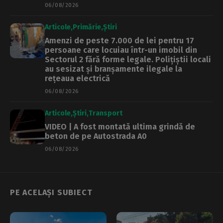
06/08/2026
Articole
Primărie
Știri
Amenzi de peste 7.000 de lei pentru 17
persoane care locuiau într-un imobil din
Sectorul 2 fără forme legale. Polițiștii locali
au sesizat și branșamente ilegale la
rețeaua electrică
06/08/2026
Articole
Știri
Transport
VIDEO | A fost montată ultima grindă de
beton de pe Autostrada A0
06/08/2026
PE ACELAȘI SUBIECT