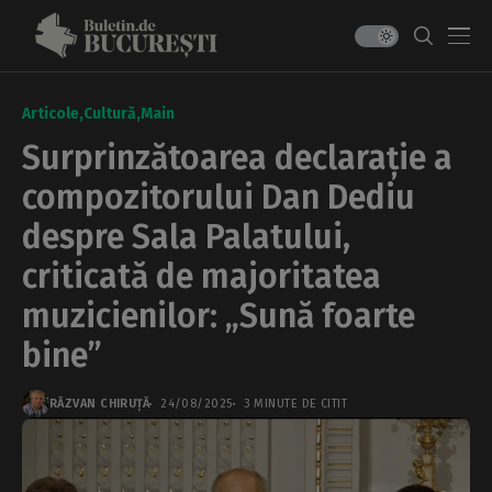
Articole
Cultură
Main
Surprinzătoarea declarație a
compozitorului Dan Dediu
despre Sala Palatului,
criticată de majoritatea
muzicienilor: „Sună foarte
bine”
RĂZVAN CHIRUȚĂ
24/08/2025
3 MINUTE DE CITIT