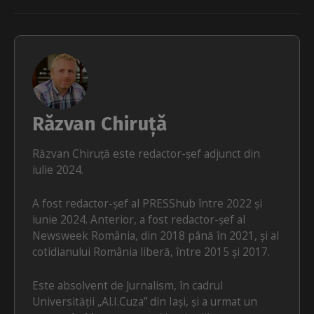
Răzvan Chiruță
Răzvan Chiruță este redactor-șef adjunct din
iulie 2024.
A fost redactor-șef al PRESShub între 2022 și
iunie 2024. Anterior, a fost redactor-șef al
Newsweek România, din 2018 până în 2021, și al
cotidianului România liberă, între 2015 și 2017.
Este absolvent de Jurnalism, în cadrul
Universității „Al.I.Cuza” din Iași, și a urmat un