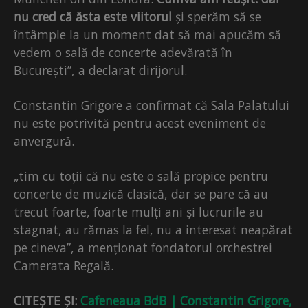
nu cred că ăsta este viitorul
și sperăm să se
întâmple la un moment dat să mai apucăm să
vedem o sală de concerte adevărată în
București”, a declarat dirijorul.
Constantin Grigore a confirmat că Sala Palatului
nu este potrivită pentru acest eveniment de
anvergură.
„tim cu toții că nu este o sală propice pentru
concerte de muzică clasică, dar se pare că au
trecut foarte, foarte mulți ani și lucrurile au
stagnat, au rămas la fel, nu a interesat neapărat
pe cineva”, a menționat fondatorul orchestrei
Camerata Regală.
CITEȘTE ȘI:
Cafeneaua BdB | Constantin Grigore,