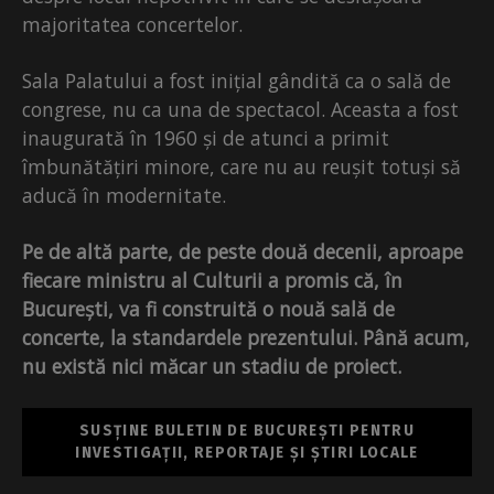
majoritatea concertelor.
Sala Palatului a fost inițial gândită ca o sală de
congrese, nu ca una de spectacol. Aceasta a fost
inaugurată în 1960 și de atunci a primit
îmbunătățiri minore, care nu au reușit totuși să
aducă în modernitate.
Pe de altă parte, de peste două decenii, aproape
fiecare ministru al Culturii a promis că, în
București, va fi construită o nouă sală de
concerte, la standardele prezentului. Până acum,
nu există nici măcar un stadiu de proiect.
SUSȚINE BULETIN DE BUCUREȘTI PENTRU
INVESTIGAȚII, REPORTAJE ȘI ȘTIRI LOCALE