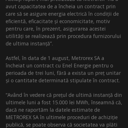
avut capacitatea de a încheia un contract prin
care să se asigure energia electrică în condiții de
eficientă, eficacitate și economicitate, motiv
pentru care, în prezent, asigurarea acestei
utilități se realizează prin procedura furnizorului
de ultima instanță”.
Astfel, în data de 1 august, Metrorex SA a
încheiat un contract cu Enel Energie pentru o
perioada de trei luni, fără a exista un preț unitar
și o cantitate determinată stipulate în contract.
“Având în vedere că prețul de ultimă instanță din
ultimele luni a fost 15.000 lei MWh, înseamnă că,
dacă ne raportăm la datele estimate de
METROREX SA în ultimele proceduri de achiziție
publică, se poate observa că societatea va plăti