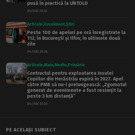
pusă în practică la UNTOLD
05/08/2026
Articole
Eveniment
Știri
Peste 100 de apeluri pe oră înregistrate la
112, în București și Ilfov, în ultimele două
zile
04/08/2026
Articole
Main
Mediu
Primărie
Contractul pentru exploatarea Insulei
Copiilor din Herăstrău expiră în 2027. Apel
către PMB să nu-l prelungească: „Zgomotul
generat de evenimente a fost resimțit la
peste 3 km distanță”
04/08/2026
PE ACELAȘI SUBIECT