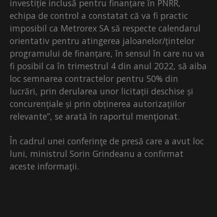
investiție inclusă pentru finanțare în PNRR,
echipa de control a constatat că va fi practic
imposibil ca Metrorex SA să respecte calendarul
orientativ pentru atingerea jaloanelor/țintelor
programului de finanțare, în sensul în care nu va
fi posibil ca în trimestrul 4 din anul 2022, să aiba
loc semnarea contractelor pentru 50% din
lucrări, prin derularea unor licitații deschise și
concurențiale și prin obținerea autorizațiilor
relevante”, se arată în raportul menţionat.
În cadrul unei conferinţe de presă care a avut loc
luni, ministrul Sorin Grindeanu a confirmat
aceste informaţii.