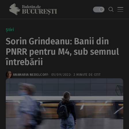
Știri
Sorin Grindeanu: Banii din
PNRR pentru M4, sub semnul
întrebării
ANAMARIA NEDELCOFF
05/09/2022
2 MINUTE DE CITIT