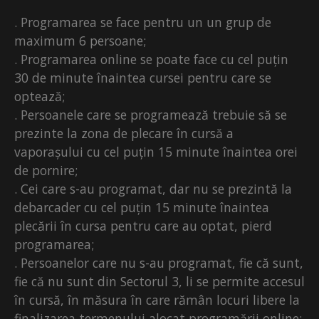
. Programarea se face pentru un un grup de
maximum 6 persoane;
. Programarea online se poate face cu cel puțin
30 de minute înaintea cursei pentru care se
optează;
. Persoanele care se programează trebuie să se
prezinte la zona de plecare în cursă a
vaporașului cu cel puțin 15 minute înaintea orei
de pornire;
. Cei care s-au programat, dar nu se prezintă la
debarcader cu cel puțin 15 minute înaintea
plecării în cursa pentru care au optat, pierd
programarea;
. Persoanelor care nu s-au programat, fie că sunt,
fie că nu sunt din Sectorul 3, li se permite accesul
în cursă, în măsura în care rămân locuri libere la
finalizarea termenului alocat programării online;