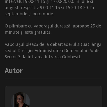
intervalul 9:00-11:15 și 17:00-20:00, în iulie și
august, respectiv 9:00-11:15 și 15:30-18:30, în
septembrie și octombrie.
O plimbare cu vaporaşul durează aproape 25 de
minute și este gratuită.
Vaporașul pleacă de la debarcaderul situat lângă
sediul Direcției Administrarea Domeniului Public
Sector 3, la intrarea intrarea Odobești.
Autor