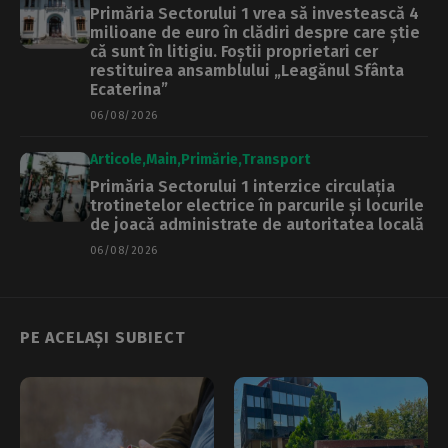
Primăria Sectorului 1 vrea să investească 4
milioane de euro în clădiri despre care știe
că sunt în litigiu. Foștii proprietari cer
restituirea ansamblului „Leagănul Sfânta
Ecaterina”
06/08/2026
Articole
Main
Primărie
Transport
Primăria Sectorului 1 interzice circulația
trotinetelor electrice în parcurile și locurile
de joacă administrate de autoritatea locală
06/08/2026
PE ACELAȘI SUBIECT