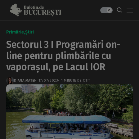
Primărie
Știri
Sectorul 3 I Programări on-
line pentru plimbările cu
vaporașul, pe Lacul IOR
DIANA MATEI
17/07/2023
1 MINUTE DE CITIT