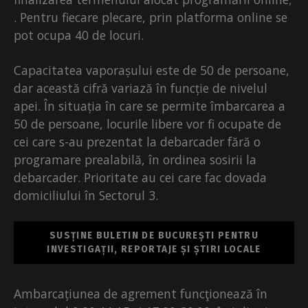
. Pentru fiecare plecare, prin platforma online se
pot ocupa 40 de locuri.
Capacitatea vaporașului este de 50 de persoane,
dar această cifră variază în funcție de nivelul
apei. În situația în care se permite îmbarcarea a
50 de persoane, locurile libere vor fi ocupate de
cei care s-au prezentat la debarcader fără o
programare prealabilă, în ordinea sosirii la
debarcader. Prioritate au cei care fac dovada
domiciliului în Sectorul 3.
SUSȚINE BULETIN DE BUCUREȘTI PENTRU
INVESTIGAȚII, REPORTAJE ȘI ȘTIRI LOCALE
Ambarcațiunea de agrement funcţionează în