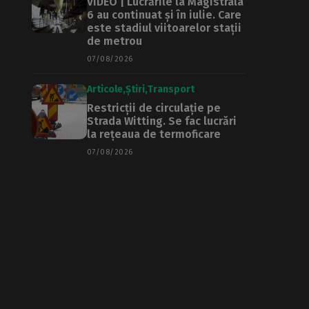
VIDEO | Lucrările la Magistrala
6 au continuat și în iulie. Care
este stadiul viitoarelor stații
de metrou
07/08/2026
Articole
Știri
Transport
Restricții de circulație pe
Strada Witting. Se fac lucrări
la rețeaua de termoficare
07/08/2026