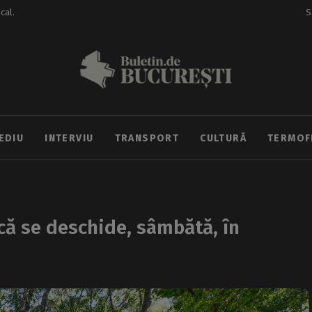
ocal.
S
EDIU
INTERVIU
TRANSPORT
CULTURĂ
TERMOF
acă se deschide, sâmbătă, în