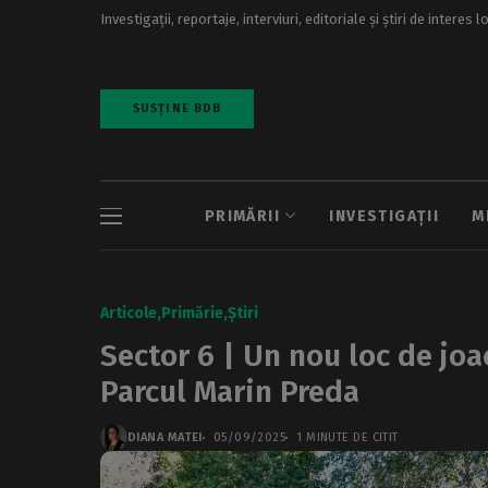
Investigații, reportaje, interviuri, editoriale și știri de interes l
SUSȚINE BDB
PRIMĂRII
INVESTIGAȚII
M
Articole
Primărie
Știri
Sector 6 | Un nou loc de jo
Parcul Marin Preda
DIANA MATEI
05/09/2025
1 MINUTE DE CITIT