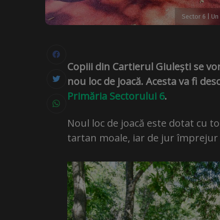
Sector 6 | Un
Copiii din Cartierul Giulești se 
nou loc de joacă. Acesta va fi de
Primăria Sectorului 6
.
Noul loc de joacă este dotat cu t
tartan moale, iar de jur împrejur