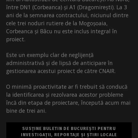
între DN1 (Corbeanca) și A1 (Dragomirești). La 3
ani de la semnarea contractului, niciunul dintre
cele trei noduri rutiere de la Mogoșoaia,
Corbeanca și Bâcu nu este inclus integral în
proiect.
Este un exemplu clar de neglijență
administrativă și de lipsă de anticipare în
gestionarea acestui proiect de către CNAIR.
O minimă proactivitate ar fi trebuit să conducă
la identificarea și rezolvarea acestor probleme
încă din etapa de proiectare, începută acum mai
bine de trei ani.
SUSȚINE BULETIN DE BUCUREȘTI PENTRU
INVESTIGAȚII, REPORTAJE ȘI ȘTIRI LOCALE