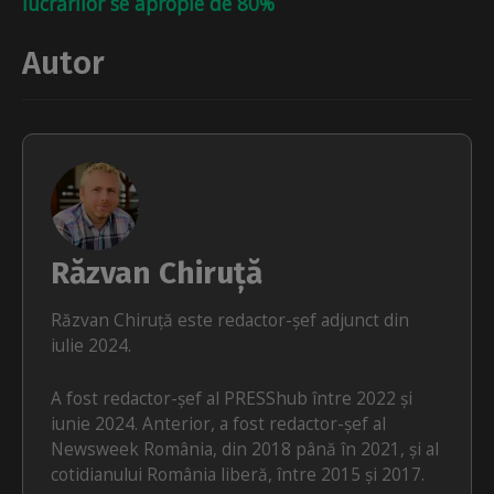
lucrărilor se apropie de 80%
Autor
Răzvan Chiruță
Răzvan Chiruță este redactor-șef adjunct din
iulie 2024.
A fost redactor-șef al PRESShub între 2022 și
iunie 2024. Anterior, a fost redactor-șef al
Newsweek România, din 2018 până în 2021, și al
cotidianului România liberă, între 2015 și 2017.