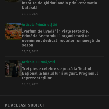
însoțite de ghiduri audio prin Rezervația
Naturală
08/08/2026
Articole
Primărie
Știri
„Parfum de livadă” în Piața Matache.
Primăria Sectorului 1 organizează un
eveniment dedicat fructelor românești de
sezon
08/08/2026
Articole
Cultură
Știri
Trei piese celebre se joacă la Teatrul
Național la finalul lunii august. Programul
reprezentațiilor
08/08/2026
PE ACELAȘI SUBIECT