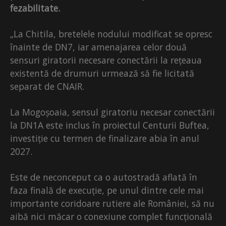
fezabilitate.
„La Chitila, bretelele nodului modificat se opresc
înainte de DN7, iar amenajarea celor două
sensuri giratorii necesare conectării la rețeaua
existentă de drumuri urmează să fie licitată
separat de CNAIR.
La Mogoșoaia, sensul giratoriu necesar conectării
la DN1A este inclus în proiectul Centurii Buftea,
investiție cu termen de finalizare abia în anul
2027.
Este de neconceput ca o autostradă aflată în
faza finală de execuție, pe unul dintre cele mai
importante coridoare rutiere ale României, să nu
aibă nici măcar o conexiune complet funcțională