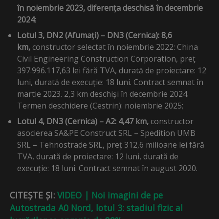
în noiembrie 2023, diferența deschisă în decembrie
2024
;
Lotul 3, DN2 (Afumați) – DN3 (Cernica): 8,6
km,
constructor selectat în noiembrie 2022: China
Civil Engineering Construction Corporation, preț
397.996.117,63 lei fără TVA, durată de proiectare: 12
luni, durată de execuție: 18 luni. Contract semnat în
martie 2023. 2,3 km deschiși în decembrie 2024.
Termen deschidere (Cestrin): noiembrie 2025;
Lotul 4, DN3 (Cernica) – A2: 4,47 km,
constructor
asocierea SA&PE Construct SRL – Spedition UMB
SRL – Tehnostrade SRL, preț 312,6 milioane lei fără
TVA, durată de proiectare: 12 luni, durată de
execuție: 18 luni. Contract semnat în august 2020.
CITEȘTE ȘI:
VIDEO | Noi imagini de pe
Autostrada A0 Nord, lotul 3: stadiul fizic al