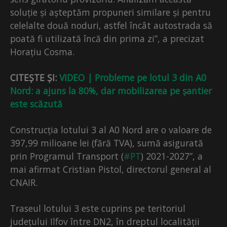
soluție și așteptăm propuneri similare și pentru
celelalte două noduri, astfel încât autostrada să
poată fi utilizată încă din prima zi”, a precizat
Horațiu Cosma.
CITEȘTE ȘI:
VIDEO | Probleme pe lotul 3 din A0
Nord: a ajuns la 80%, dar mobilizarea pe șantier
este scăzută
Construcția lotului 3 al A0 Nord are o valoare de
397,99 milioane lei (fără TVA), sumă asigurată
prin Programul Transport (
#PT
) 2021-2027”, a
mai afirmat Cristian Pistol, directorul general al
CNAIR.
Traseul lotului 3 este cuprins pe teritoriul
județului Ilfov între DN2, în dreptul localității