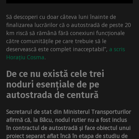
Să descoperi cu doar câteva luni înainte de
finalizarea lucrărilor că o autostradă de peste 20
km riscă să rămână fără conexiuni funcționale
către comunitățile pe care trebuie să le
deservească este complet inacceptabil”,
a scris
Horațiu Cosma
.
De ce nu există cele trei
noduri esențiale de pe
autostrada de centură
Secretarul de stat din Ministerul Transporturilor
afirmă că, la Bâcu, nodul rutier nu a fost inclus
în contractul de autostradă și face obiectul unui
proiect separat aflat încă în etapa de studiu de