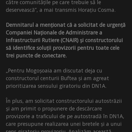
către comunitățile pe care trebuie să le
deservească”, a mai transmis Horațiu Cosma.
Demnitarul a menționat că a solicitat de urgență
Companiei Naționale de Administrare a
Infrastructurii Rutiere (CNAIR) și constructorului
să identifice soluții provizorii pentru toate cele
trei puncte de conectare.
„Pentru Mogoșoaia am discutat deja cu
constructorul centurii Buftea și am agreat
prioritizarea sensului giratoriu din DN1A.
În plus, am solicitat constructorului autostrăzii
și am primit o propunere de descărcare
provizorie a traficului de pe autostradă în DN1A,
care presupune realizarea unei bretele și a unui
sens giratoriu provizoriu. Analizăm această