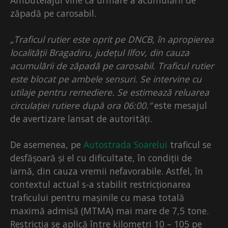
zăpadă pe carosabil.
„Traficul rutier este oprit pe DNCB, în apropierea
localității Bragadiru, județul Ilfov, din cauza
acumulării de zăpadă pe carosabil. Traficul rutier
este blocat pe ambele sensuri. Se intervine cu
utilaje pentru remediere. Se estimează reluarea
circulației rutiere după ora 06:00.”
este mesajul
de avertizare lansat de autorități.
De asemenea, pe
Autostrada Soarelui
traficul se
desfășoară și el cu dificultate, în condiții de
iarnă, din cauza vremii nefavorabile. Astfel, în
contextul actual s-a stabilit restricționarea
traficului pentru mașinile cu masa totală
maximă admisă (MTMA) mai mare de 7,5 tone.
Restricția se aplică între kilometri 10 – 105 pe