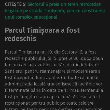
CITEȘTE ȘI
Sectorul 6 preia un teren retrocedat
ilegal de pe strada Timișoara, pentru construirea
unui complex educațional
Parcul Timișoara a fost
redeschis
Parcul Timișoara nr. 10, din Sectorul 6, a fost
redeschis publicului joi, 5 iunie 2026, după două
luni în care au avut loc lucrări de modernizare.
Șantierul pentru reamenajare și modernizare a
fost început în luna aprilie. Cu toate că, inițial,
administrația locală transmisese că lucrările vor
fi terminate până în data de 11 mai, termenul a
fost prelungit cu aproape o lună. Accesul a fost
restricționat pentru public pe toate cele trei
intrări, pe toată perioada desfășurării lucrărilor.