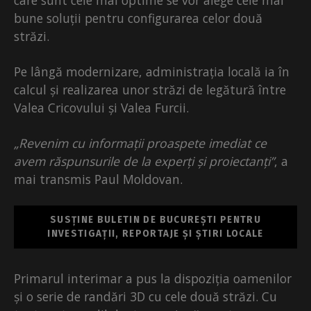
bune soluții pentru configurarea celor două
străzi.
Pe lângă modernizare, administrația locală ia în
calcul și realizarea unor străzi de legătură între
Valea Cricovului și Valea Furcii.
„Revenim cu informații proaspete imediat ce
avem răspunsurile de la experți și proiectanți”
, a
mai transmis Paul Moldovan.
SUSȚINE BULETIN DE BUCUREȘTI PENTRU
INVESTIGAȚII, REPORTAJE ȘI ȘTIRI LOCALE
Primarul interimar a pus la dispoziția oamenilor
și o serie de randări 3D cu cele două străzi. Cu