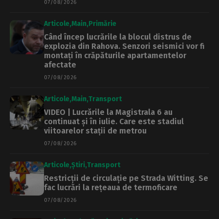
07/08/2026
Articole
Main
Primărie
Când încep lucrările la blocul distrus de
explozia din Rahova. Senzori seismici vor fi
montați în crăpăturile apartamentelor
afectate
07/08/2026
Articole
Main
Transport
VIDEO | Lucrările la Magistrala 6 au
continuat și în iulie. Care este stadiul
viitoarelor stații de metrou
07/08/2026
Articole
Știri
Transport
Restricții de circulație pe Strada Witting. Se
fac lucrări la rețeaua de termoficare
07/08/2026