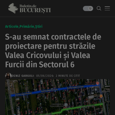
Articole
Primărie
Știri
S-au semnat contractele de
proiectare pentru străzile
Valea Cricovului și Valea
Furcii din Sectorul 6
DENIZ GARGULI
05/06/2026
2 MINUTE DE CITIT