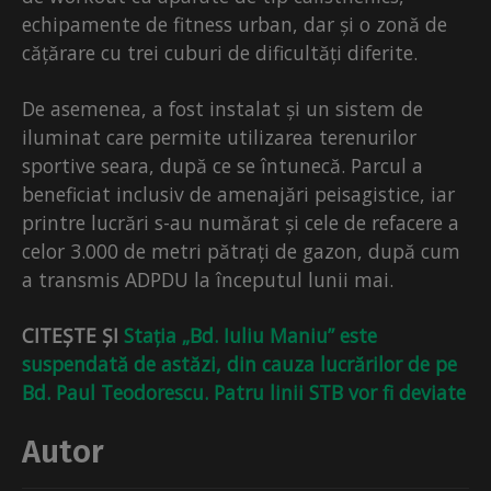
echipamente de fitness urban, dar și o zonă de
cățărare cu trei cuburi de dificultăți diferite.
De asemenea, a fost instalat și un sistem de
iluminat care permite utilizarea terenurilor
sportive seara, după ce se întunecă. Parcul a
beneficiat inclusiv de amenajări peisagistice, iar
printre lucrări s-au numărat și cele de refacere a
celor 3.000 de metri pătrați de gazon, după cum
a transmis ADPDU la începutul lunii mai.
CITEȘTE ȘI
Stația „Bd. Iuliu Maniu” este
suspendată de astăzi, din cauza lucrărilor de pe
Bd. Paul Teodorescu. Patru linii STB vor fi deviate
Autor