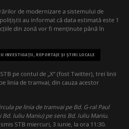
ucrărilor de modernizare a sistemului de
polițiștii au informat că data estimată este 1
cțiile din zonă vor fi menținute până în
 INVESTIGAȚII, REPORTAJE ȘI ȘTIRI LOCALE
TB pe contul de „X” (fost Twitter), trei linii
 pe linia de tramvai, din cauza acestor
circula pe linia de tramvai pe Bd. G-ral Paul
 Bd. Iuliu Maniu) pe sens Bd. Iuliu Maniu.
smis STB miercuri, 3 iunie, la ora 11:30.