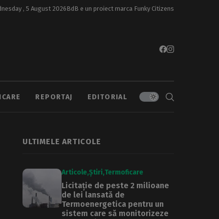
nesday , 5 August 2026
BdB e un proiect marca
Funky Citizens
ICARE
REPORTAJ
EDITORIAL
ULTIMELE ARTICOLE
Articole
Știri
Termoficare
Licitație de peste 2 milioane
de lei lansată de
Termoenergetica pentru un
sistem care să monitorizeze