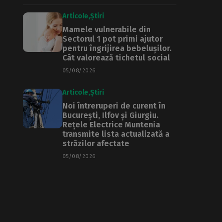
Articole
Știri
Mamele vulnerabile din
Sectorul 1 pot primi ajutor
pentru îngrijirea bebelușilor.
Cât valorează tichetul social
05/08/2026
Articole
Știri
Noi întreruperi de curent în
București, Ilfov și Giurgiu.
Rețele Electrice Muntenia
transmite lista actualizată a
străzilor afectate
05/08/2026