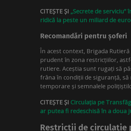
CITEȘTE ȘI
„Secrete de serviciu” 
ridică la peste un miliard de euro
Recomandări pentru șoferi
În acest context, Brigada Rutieră 
prudent în zona restricțiilor, ast
rutiere. Aceștia sunt rugați să p
frâna în condiții de siguranță, să
temporare și semnalele polițiștilo
CITEȘTE ȘI
Circulația pe Transfăg
ar putea fi redeschisă în a doua j
Restricții de circulați