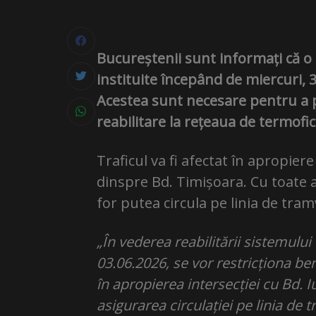
Bucureștenii sunt informați că o se
instituite începând de miercuri, 
Acestea sunt necesare pentru a 
reabilitare la rețeaua de termof
Traficul va fi afectat în apropier
dinspre Bd. Timișoara. Cu toate as
for putea circula pe linia de tram
„În vederea reabilitării sistemulu
03.06.2026, se vor restricționa be
în apropierea intersecției cu Bd. 
asigurarea circulației pe linia de 