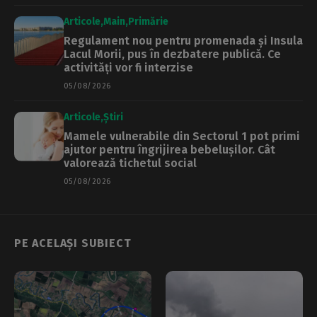
Articole
Main
Primărie
Regulament nou pentru promenada și Insula
Lacul Morii, pus în dezbatere publică. Ce
activități vor fi interzise
05/08/2026
Articole
Știri
Mamele vulnerabile din Sectorul 1 pot primi
ajutor pentru îngrijirea bebelușilor. Cât
valorează tichetul social
05/08/2026
PE ACELAȘI SUBIECT