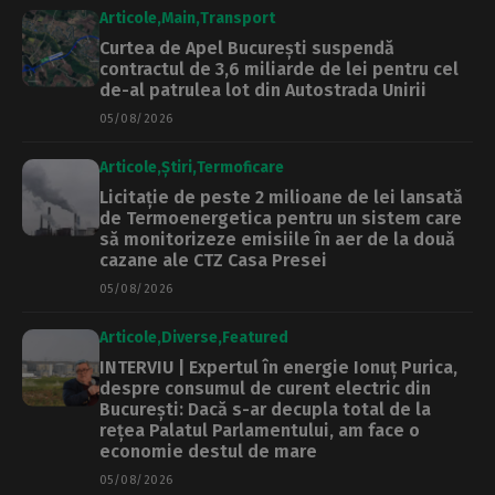
Articole
Main
Transport
Curtea de Apel București suspendă
contractul de 3,6 miliarde de lei pentru cel
de-al patrulea lot din Autostrada Unirii
05/08/2026
Articole
Știri
Termoficare
Licitație de peste 2 milioane de lei lansată
de Termoenergetica pentru un sistem care
să monitorizeze emisiile în aer de la două
cazane ale CTZ Casa Presei
05/08/2026
Articole
Diverse
Featured
INTERVIU | Expertul în energie Ionuț Purica,
despre consumul de curent electric din
București: Dacă s-ar decupla total de la
rețea Palatul Parlamentului, am face o
economie destul de mare
05/08/2026