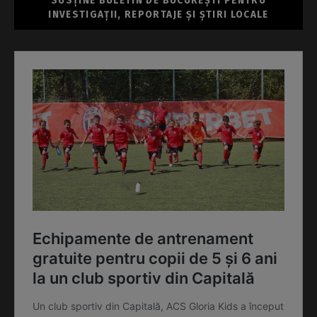
SUSȚINE BULETIN DE BUCUREȘTI PENTRU
INVESTIGAȚII, REPORTAJE ȘI ȘTIRI LOCALE