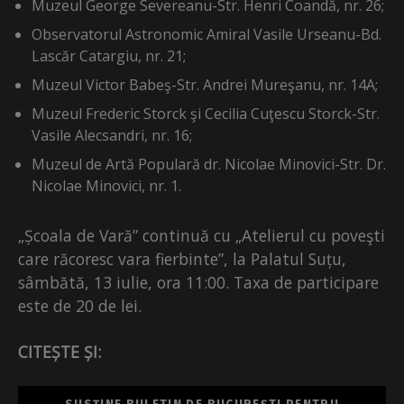
Muzeul George Severeanu-Str. Henri Coandă, nr. 26;
Observatorul Astronomic Amiral Vasile Urseanu-Bd.
Lascăr Catargiu, nr. 21;
Muzeul Victor Babeş-Str. Andrei Mureşanu, nr. 14A;
Muzeul Frederic Storck şi Cecilia Cuţescu Storck-Str.
Vasile Alecsandri, nr. 16;
Muzeul de Artă Populară dr. Nicolae Minovici-Str. Dr.
Nicolae Minovici, nr. 1.
„Școala de Vară” continuă cu „Atelierul cu poveşti
care răcoresc vara fierbinte”, la Palatul Suțu,
sâmbătă, 13 iulie, ora 11:00. Taxa de participare
este de 20 de lei.
CITEȘTE ȘI: