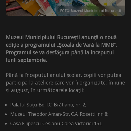
FOTO: Muzeul Municipiului Bucuresti
Muzeul Municipiului Bucureşti
anunţă o nouă
ediţie a programului „Şcoala de Vară la MMB”.
Programul se va desfăşura până la începutul
lunii septembrie.
Până la începutul anului școlar, copiii vor putea
participa la ateliere care vor fi organizate, în iulie
și august, în următoarele locații:
Palatul Suţu-Bd. I.C. Brătianu, nr. 2;
Muzeul Theodor Aman-Str. C.A. Rosetti, nr. 8;
Casa Filipescu-Cesianu-Calea Victoriei 151;