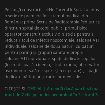
Pe lângă construcție, #NoiFacemUnSpital a adus
o serie de premiere în sistemul medical din
România: prima Secție de Radioterapie Pediatrică
dintr-un spital de copii public, primul bloc
operator construit exclusiv din sticlă pentru a
reduce riscul de infecții nosocomiale, saloane ATI
individuale, saloane de două paturi, cu paturi
pentru părinți și grupuri sanitare proprii,
saloane ATI individuale, spații dedicate copiilor
(locuri de joacă, cinema, studio radio, observator
astronomic, sală de sport și recuperare) și spații
dedicate părinților și cadrelor medicale.
CITEȘTE ȘI:
OFICIAL | Amendă dacă parchezi mai
mult de 7 zile pe un loc nenominal în Sectorul 3