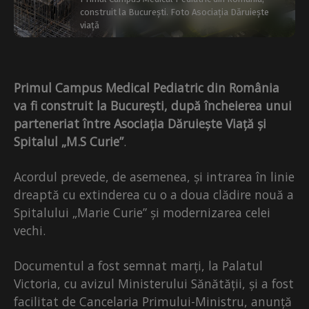
construit la București. Foto Asociația Dăruiește
viață
Primul Campus Medical Pediatric din România
va fi construit la București, după încheierea unui
parteneriat între Asociația Dăruiește Viață și
Spitalul „M.S Curie”
.
Acordul prevede, de asemenea, și intrarea în linie
dreaptă cu extinderea cu o a doua clădire nouă a
Spitalului „Marie Curie” și modernizarea celei
vechi.
Documentul a fost semnat marți, la Palatul
Victoria, cu avizul Ministerului Sănătății, și a fost
facilitat de Cancelaria Primului-Ministru, anunță