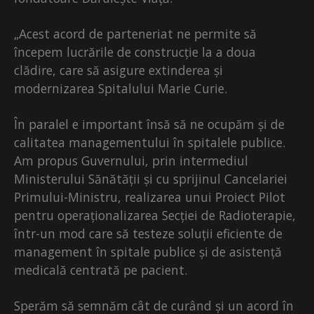
„Acest acord de parteneriat ne permite să
începem lucrările de construcție la a doua
clădire, care să asigure extinderea și
modernizarea Spitalului Marie Curie.
În paralel e important însă să ne ocupăm și de
calitatea managementului în spitalele publice.
Am propus Guvernului, prin intermediul
Ministerului Sănătății și cu sprijinul Cancelariei
Primului-Ministru, realizarea unui Proiect Pilot
pentru operaționalizarea Secției de Radioterapie,
într-un mod care să testeze soluții eficiente de
management în spitale publice și de asistență
medicală centrată pe pacient.
Sperăm să semnăm cât de curând și un acord în