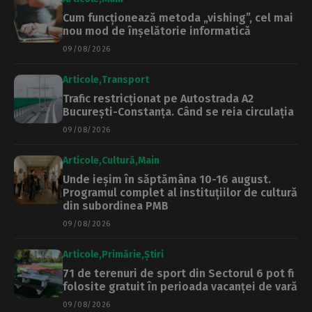
Cum funcționează metoda „vishing”, cel mai
nou mod de înșelătorie informatică
09/08/2026
Articole
Transport
Trafic restricționat pe Autostrada A2
București-Constanța. Când se reia circulația
09/08/2026
Articole
Cultură
Main
Unde ieșim în săptămâna 10-16 august.
Programul complet al instituțiilor de cultură
din subordinea PMB
09/08/2026
Articole
Primărie
Știri
71 de terenuri de sport din Sectorul 6 pot fi
folosite gratuit în perioada vacanței de vară
09/08/2026