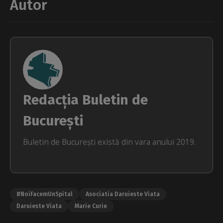
Autor
Redacția Buletin de
București
Buletin de București există din vara anului 2019.
#NoiFacemUnSpital
Asociatia Daruieste Viata
Daruieste Viata
Marie Curie