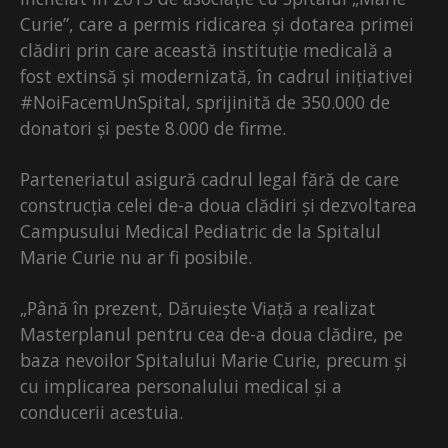
Curie”, care a permis ridicarea și dotarea primei
clădiri prin care această instituție medicală a
fost extinsă și modernizată, în cadrul inițiativei
#NoiFacemUnSpital, sprijinită de 350.000 de
donatori și peste 8.000 de firme.
Parteneriatul asigură cadrul legal fără de care
construcția celei de-a doua clădiri și dezvoltarea
Campusului Medical Pediatric de la Spitalul
Marie Curie nu ar fi posibile.
„Până în prezent, Dăruiește Viață a realizat
Masterplanul pentru cea de-a doua clădire, pe
baza nevoilor Spitalului Marie Curie, precum și
cu implicarea personalului medical și a
conducerii acestuia.