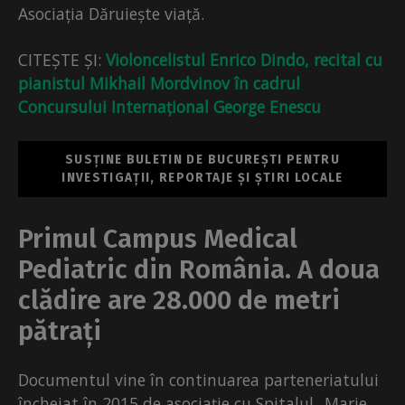
Asociația Dăruiește viață.
CITEȘTE ȘI:
Violoncelistul Enrico Dindo, recital cu
pianistul Mikhail Mordvinov în cadrul
Concursului Internațional George Enescu
SUSȚINE BULETIN DE BUCUREȘTI PENTRU
INVESTIGAȚII, REPORTAJE ȘI ȘTIRI LOCALE
Primul Campus Medical
Pediatric din România. A doua
clădire are 28.000 de metri
pătrați
Documentul vine în continuarea parteneriatului
încheiat în 2015 de asociație cu Spitalul „Marie