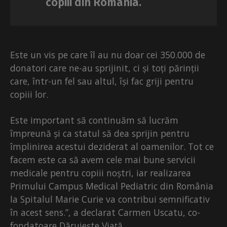
copiii din România.
Este un vis pe care îl au nu doar cei 350.000 de
donatori care ne-au sprijinit, ci și toți părinții
care, într-un fel sau altul, își fac griji pentru
copiii lor.
Este important să continuăm să lucrăm
împreună și ca statul să dea sprijin pentru
împlinirea acestui deziderat al oamenilor. Tot ce
facem este ca să avem cele mai bune servicii
medicale pentru copiii noștri, iar realizarea
Primului Campus Medical Pediatric din România
la Spitalul Marie Curie va contribui semnificativ
în acest sens.”, a declarat Carmen Uscatu, co-
fondatoare Dăruiește Viață.