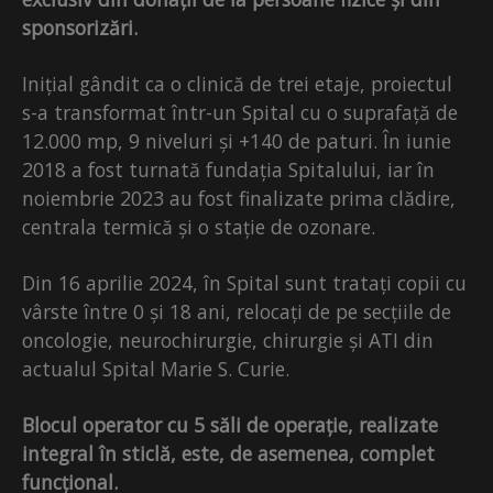
sponsorizări.
Inițial gândit ca o clinică de trei etaje, proiectul
s-a transformat într-un Spital cu o suprafață de
12.000 mp, 9 niveluri și +140 de paturi. În iunie
2018 a fost turnată fundația Spitalului, iar în
noiembrie 2023 au fost finalizate prima clădire,
centrala termică și o stație de ozonare.
Din 16 aprilie 2024, în Spital sunt tratați copii cu
vârste între 0 și 18 ani, relocați de pe secțiile de
oncologie, neurochirurgie, chirurgie și ATI din
actualul Spital Marie S. Curie.
Blocul operator cu 5 săli de operație, realizate
integral în sticlă, este, de asemenea, complet
funcțional.