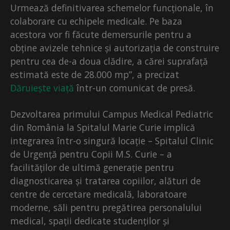
Urmează definitivarea schemelor funcționale, în
colaborare cu echipele medicale. Pe baza
acestora vor fi făcute demersurile pentru a
obține avizele tehnice și autorizația de construire
pentru cea de-a doua clădire, a cărei suprafață
estimată este de 28.000 mp”, a precizat
Dăruiește viață
într-un comunicat de presă.
Dezvoltarea primului Campus Medical Pediatric
din România la Spitalul Marie Curie implică
integrarea într-o singură locație – Spitalul Clinic
de Urgență pentru Copii M.S. Curie – a
facilităților de ultimă generație pentru
diagnosticarea și tratarea copiilor, alături de
centre de cercetare medicală, laboratoare
moderne, săli pentru pregătirea personalului
medical, spații dedicate studenților și