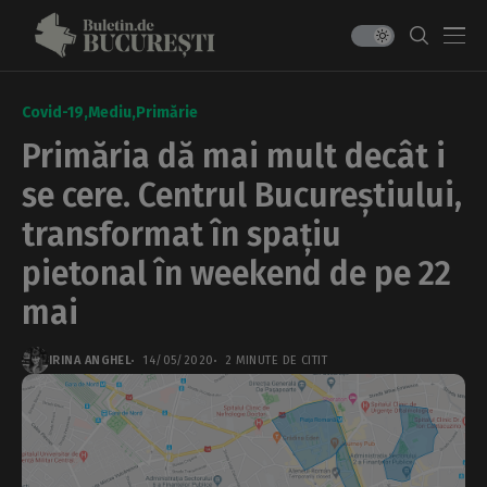
Covid-19
Mediu
Primărie
Primăria dă mai mult decât i
se cere. Centrul Bucureștiului,
transformat în spațiu
pietonal în weekend de pe 22
mai
IRINA ANGHEL
14/05/2020
2 MINUTE DE CITIT