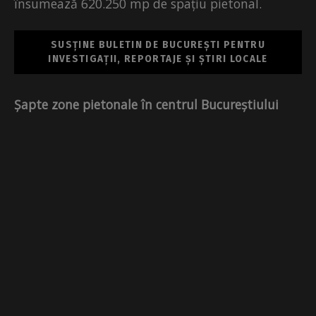
însumează 620.250 mp de spațiu pietonal.
SUSȚINE BULETIN DE BUCUREȘTI PENTRU
INVESTIGAȚII, REPORTAJE ȘI ȘTIRI LOCALE
Șapte zone pietonale în centrul Bucureștiului