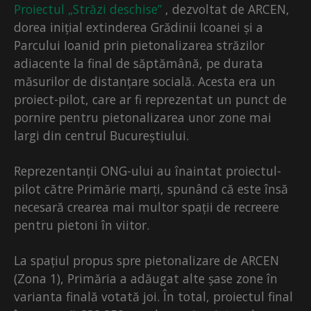
Proiectul „Străzi deschise”
, dezvoltat de ARCEN,
dorea inițial extinderea Grădinii Icoanei și a
Parcului Ioanid prin pietonalizarea străzilor
adiacente la final de săptămână, pe durata
măsurilor de distanțare socială. Acesta era un
proiect-pilot, care ar fi reprezentat un punct de
pornire pentru pietonalizarea unor zone mai
largi din centrul Bucureștiului.
Reprezentanții ONG-ului au înaintat proiectul-
pilot către Primărie marți, spunând că este însă
necesară crearea mai multor spații de recreere
pentru pietoni în viitor.
La spațiul propus spre pietonalizare de ARCEN
(Zona 1), Primăria a adăugat alte șase zone în
varianta finală votată joi. În total, proiectul final