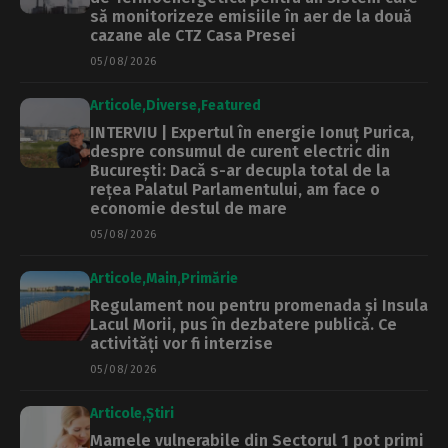
să monitorizeze emisiile în aer de la două
cazane ale CTZ Casa Presei
05/08/2026
Articole
Diverse
Featured
INTERVIU | Expertul în energie Ionuț Purica,
despre consumul de curent electric din
București: Dacă s-ar decupla total de la
rețea Palatul Parlamentului, am face o
economie destul de mare
05/08/2026
Articole
Main
Primărie
Regulament nou pentru promenada și Insula
Lacul Morii, pus în dezbatere publică. Ce
activități vor fi interzise
05/08/2026
Articole
Știri
Mamele vulnerabile din Sectorul 1 pot primi