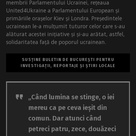
membrii Parlamentului Ucrainei, rețeaua
United4Ukraine a Parlamentului European și
primăriile orașelor Kiev și Londra. Președintele
ucrainean le-a mulțumit tuturor celor care s-au
alăturat acestei inițiative și și-au arătat, astfel,
solidaritatea față de poporul ucrainean.
SUSȚINE BULETIN DE BUCUREȘTI PENTRU
INVESTIGAȚII, REPORTAJE ȘI ȘTIRI LOCALE
„Când lumina se stinge, o iei
mereu ca pe ceva ieșit din
comun. Dar atunci când
petreci patru, zece, douăzeci