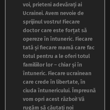
voi, prieteni adevărați ai
Ucrainei. Avem nevoie de
sprijinul vostru! Fiecare
doctor care este forțat să
opereze în întuneric. Fiecare
tată și fiecare mamă care fac
totul pentru a le oferi totul
familiilor lor – chiar și în
întuneric. Fiecare ucrainean
care crede în libertate, în
ciuda întunericului. Împreună
vom opri acest război! Vă
rugăm să căutați noi