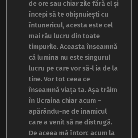
de ore sau chiar zile fără el și
începi să te obișnuiești cu
întunericul, acesta este cel
mai rău lucru din toate
timpurile. Aceasta înseamnă
că lumina nu este singurul
lucru pe care vor să-l ia de la
tine. Vor tot ceea ce
înseamnă viața ta. Așa trăim
în Ucraina chiar acum –
apărându-ne de inamicul
care a venit să ne distrugă.
De aceea mă întorc acum la