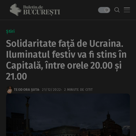
Știri
Solidaritate față de Ucraina.
Iluminatul festiv va fi stins în
Capitală, între orele 20.00 și
21.00
TEODORA ȘUTA
21/12/2022
2 MINUTE DE CITIT