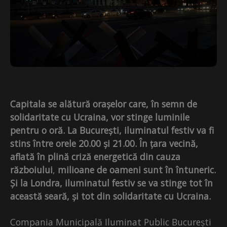
Capitala se alătură orașelor care, în semn de
solidaritate cu Ucraina, vor stinge luminile
pentru o oră. La București, iluminatul festiv va fi
stins între orele 20.00 și 21.00. În țara vecină,
aflată
în plină criză energetică din cauza
războiului
,
milioane de oameni sunt în întuneric.
Și la Londra, iluminatul festiv se va stinge tot în
această seară, și tot din solidaritate cu Ucraina.
Compania Municipală Iluminat Public București