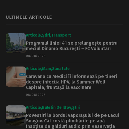
ULTIMELE ARTICOLE
Articole
Știri
Transport
Programul liniei 41 se prelungește pentru
meciul Dinamo București – FC Voluntari
08/08/2026
Articole
Main
Sănătate
Caravana cu Medici îi informează pe tineri
despre infecția HPV, la Summer Well.
Capitala, fruntașă la vaccinare
08/08/2026
Articole
Buletin De Ilfov
Știri
Povestiri la bordul vaporașului de pe Lacul
Snagov. Cât costă plimbările pe apă
însoțite de ghiduri audio prin Rezervația