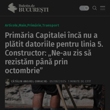
Articole
Main
Primărie
Transport
Primăria Capitalei încă nu a
plătit datoriile pentru linia 5.
Constructor: „Ne-au zis să
rezistăm până prin
octombrie”
CĂTĂLIN ANGHEL-DIMACHE
05/08/2025
1 MINUTE DE CITIT