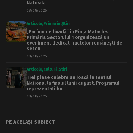
Naturală
08/08/2026
Articole
Primărie
Știri
„Parfum de livadă” în Piața Matache.
Primăria Sectorului 1 organizează un
eveniment dedicat fructelor românești de
sezon
08/08/2026
Articole
Cultură
Știri
Trei piese celebre se joacă la Teatrul
Național la finalul lunii august. Programul
reprezentațiilor
08/08/2026
PE ACELAȘI SUBIECT