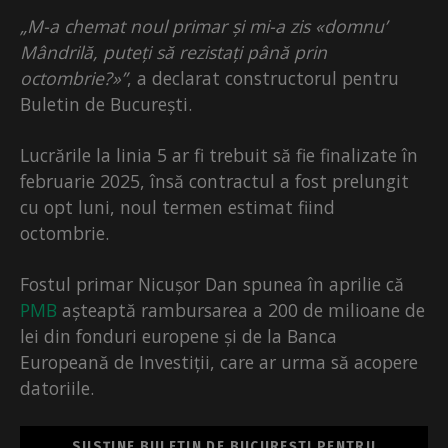
„M-a chemat noul primar și mi-a zis «domnu’
Mândrilă, puteți să rezistați până prin
octombrie?»”
, a declarat constructorul pentru
Buletin de București.
Lucrările la linia 5 ar fi trebuit să fie finalizate în
februarie 2025, însă contractul a fost prelungit
cu opt luni, noul termen estimat fiind
octombrie.
Fostul primar Nicușor Dan spunea în aprilie că
PMB
așteaptă rambursarea a 200 de milioane de
lei din fonduri europene și de la Banca
Europeană de Investiții, care ar urma să acopere
datoriile.
SUSȚINE BULETIN DE BUCUREȘTI PENTRU