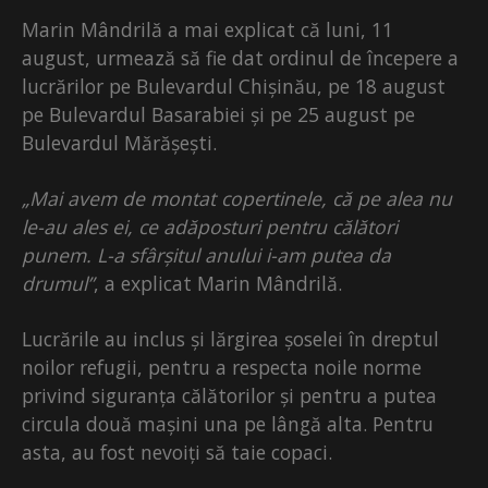
Marin Mândrilă a mai explicat că luni, 11
august, urmează să fie dat ordinul de începere a
lucrărilor pe Bulevardul Chișinău, pe 18 august
pe Bulevardul Basarabiei și pe 25 august pe
Bulevardul Mărășești.
„Mai avem de montat copertinele, că pe alea nu
le-au ales ei, ce adăposturi pentru călători
punem. L-a sfârșitul anului i-am putea da
drumul”
, a explicat Marin Mândrilă.
Lucrările au inclus și lărgirea șoselei în dreptul
noilor refugii, pentru a respecta noile norme
privind siguranța călătorilor și pentru a putea
circula două mașini una pe lângă alta. Pentru
asta, au fost nevoiți să taie copaci.