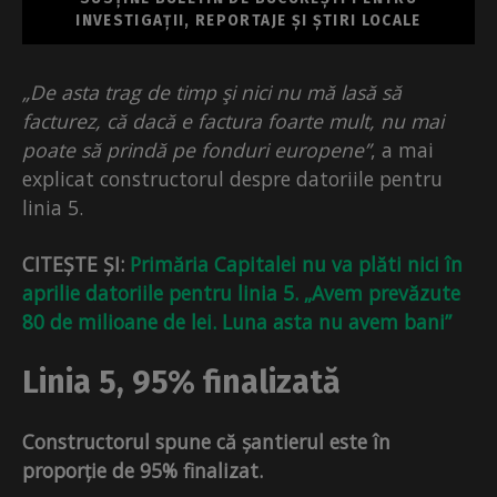
INVESTIGAȚII, REPORTAJE ȘI ȘTIRI LOCALE
„De asta trag de timp şi nici nu mă lasă să
facturez, că dacă e factura foarte mult, nu mai
poate să prindă pe fonduri europene”
, a mai
explicat constructorul despre datoriile pentru
linia 5.
CITEȘTE ȘI:
Primăria Capitalei nu va plăti nici în
aprilie datoriile pentru linia 5. „Avem prevăzute
80 de milioane de lei. Luna asta nu avem bani”
Linia 5, 95% finalizată
Constructorul spune că șantierul este în
proporție de 95% finalizat.