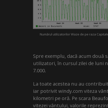
Numărul utilizatorilor Waze de pe raza Capital
Spre exemplu, dacă acum două să
utilizatori, în cursul zilei de lun
7.000.
La toate acestea nu au contribuit
iar potrivit windy.com viteza vântul
kilometri pe oră. Pe scara Beaufo
vitezei vântului, valorile reprezi