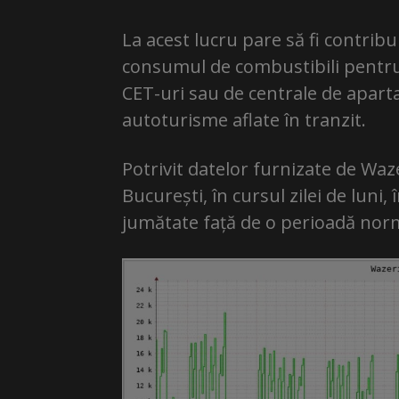
La acest lucru pare să fi contribu
consumul de combustibili pentru î
CET-uri sau de centrale de apar
autoturisme aflate în tranzit.
Potrivit datelor furnizate de Waz
București, în cursul zilei de luni, 
jumătate față de o perioadă nor