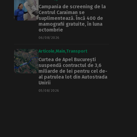
Campania de screening de la
Centrul Caraiman se
suplimentează. Încă 400 de
mamografii gratuite, în luna
octombrie
06/08/2026
Articole
Main
Transport
Curtea de Apel București
suspendă contractul de 3,6
miliarde de lei pentru cel de-
al patrulea lot din Autostrada
Unirii
05/08/2026