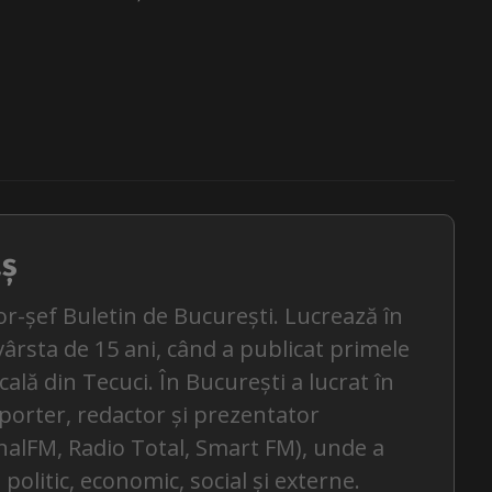
aș
or-șef Buletin de București. Lucrează în
ârsta de 15 ani, când a publicat primele
ocală din Tecuci. În București a lucrat în
eporter, redactor și prezentator
alFM, Radio Total, Smart FM), unde a
politic, economic, social și externe.