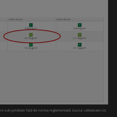
oare sub jumătate față de norma reglementată. (sursa: calitateaer.ro)