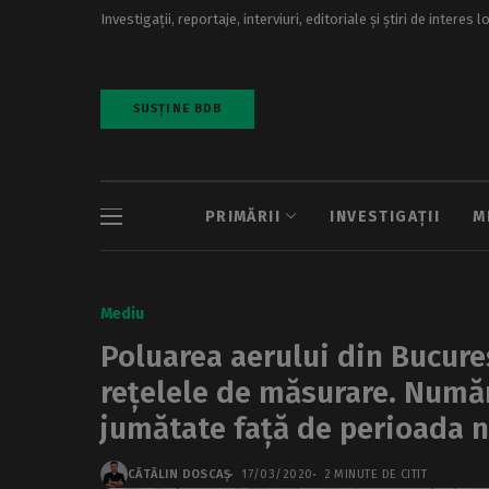
Investigații, reportaje, interviuri, editoriale și știri de interes l
SUSȚINE BDB
PRIMĂRII
INVESTIGAȚII
M
Mediu
Poluarea aerului din Bucure
rețelele de măsurare. Număr
jumătate față de perioada 
CĂTĂLIN DOSCAȘ
17/03/2020
2 MINUTE DE CITIT