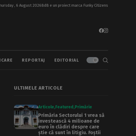
hursday , 6 August 2026
BdB e un proiect marca
Funky Citizens
ICARE
REPORTAJ
EDITORIAL
ULTIMELE ARTICOLE
Articole
Featured
Primărie
Primăria Sectorului 1 vrea să
investească 4 milioane de
euro în clădiri despre care
știe că sunt în litigiu. Foștii