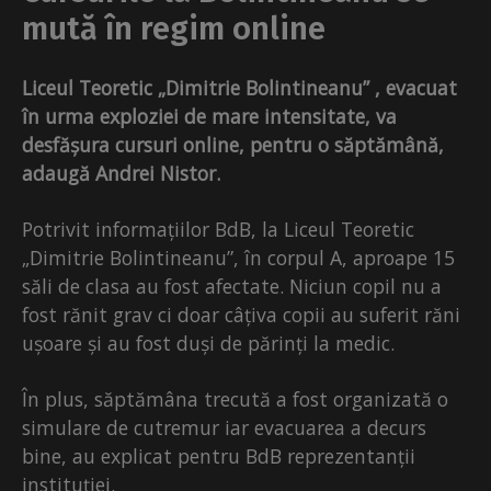
mută în regim online
Liceul Teoretic „Dimitrie Bolintineanu” , evacuat
în urma exploziei de mare intensitate, va
desfășura cursuri online, pentru o săptămână,
adaugă Andrei Nistor.
Potrivit informațiilor BdB, la Liceul Teoretic
„Dimitrie Bolintineanu”, în corpul A, aproape 15
săli de clasa au fost afectate. Niciun copil nu a
fost rănit grav ci doar câțiva copii au suferit răni
ușoare și au fost duși de părinți la medic.
În plus, săptămâna trecută a fost organizată o
simulare de cutremur iar evacuarea a decurs
bine, au explicat pentru BdB reprezentanții
instituției.