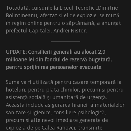
Totodată, cursurile la Liceul Teoretic „Dimitrie
Bolintineanu, afectat și el de explozie, se mută
în regim online pentru o săptămână, a anunțat
prefectul Capitalei, Andrei Nistor.
UPDATE: Consilierii generali au alocat 2,9
milioane lei din fondul de rezervă bugetară,
pentru sprijinirea persoanelor evacuate.
Suma va fi utilizată pentru cazare temporară la
hoteluri, pentru plata chiriilor, precum și pentru
asistență socială și umanitară de urgență.
Aceasta include asigurarea hranei, a materialelor
sanitare și igienice, consiliere psihologică,
precum și alte nevoi imediate generate de
explozia de pe Calea Rahovei, transmite