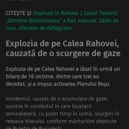
CITEȘTE ȘI:
Explozie în Rahova | Liceul Teoretic
„Dimitrie Bolintineanu” a fost evacuat. Sălile de
curs, afectate de deflagrație
Explozia de pe Calea Rahovei,
cauzată de o scurgere de gaze
Explozia de pe Calea Rahovei a lăsat în urmă un
bilanț de 16 victime, dintre care trei au
decedat, și a impus activarea Planului Roșu.
Incidentul, cauzat de o acumulare de gaze,
survine în contextul în care locatarii
semnalaseră, cu puțin timp în urmă, scurgeri în
rețeaua blocului, conform mărturiilor obținute
de Buletin de București.