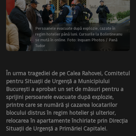
Persoanele evacuate după explozie, cazate în
regim hotelier până luni. Cursurile la Bolintineanu
se mută în online. Foto: Inquam Photos / Pană
Tudor
În urma tragediei de pe Calea Rahovei, Comitetul
pentru Situații de Urgență a Municipiului
București a aprobat un set de măsuri pentru a
sprijini persoanele evacuate după explozie,
printre care se numără și cazarea locatarilor
blocului distrus în regim hotelier și ulterior,
relocarea în apartamente închiriate prin Direcția
Situații de Urgență a Primăriei Capitalei.