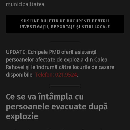
municipalitatea.
SUSȚINE BULETIN DE BUCUREȘTI PENTRU
INVESTIGAȚII, REPORTAJE ȘI ȘTIRI LOCALE
UPDATE: Echipele PMB oferă asistență
persoanelor afectate de explozia din Calea
Rahovei și le îndrumă către locurile de cazare
disponibile.
Telefon: 021.9524
.
Ce se va întâmpla cu
persoanele evacuate după
explozie