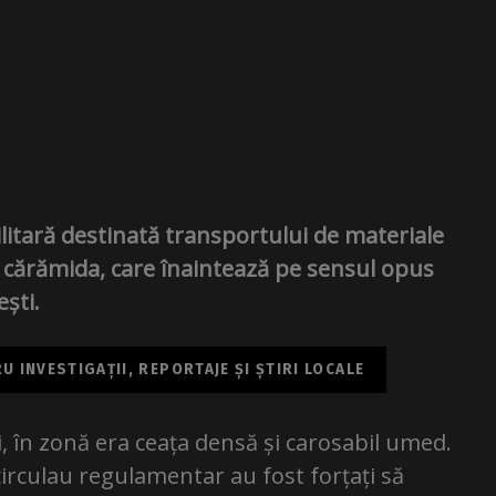
litară destinată transportului de materiale
cu cărămida, care înaintează pe sensul opus
ești.
 INVESTIGAȚII, REPORTAJE ȘI ȘTIRI LOCALE
, în zonă era ceața densă și carosabil umed.
circulau regulamentar au fost forțați să