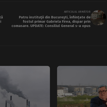
ARTICOLUL URMĂTOR
tă
Patru instituţii din Bucureşti, înființate de
i
fostul primar Gabriela Firea, dispar prin
comasare. UPDATE: Consiliul General s-a opus