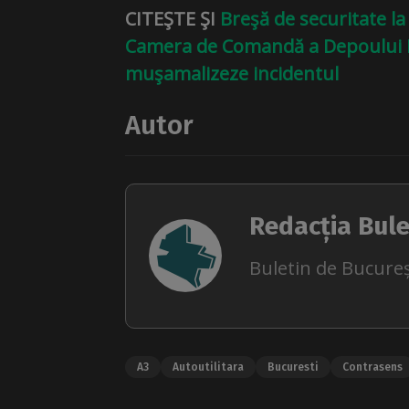
CITEŞTE ŞI
Breşă de securitate la
Camera de Comandă a Depoului Be
muşamalizeze incidentul
Autor
Redacția Bule
Buletin de Bucureș
A3
Autoutilitara
Bucuresti
Contrasens