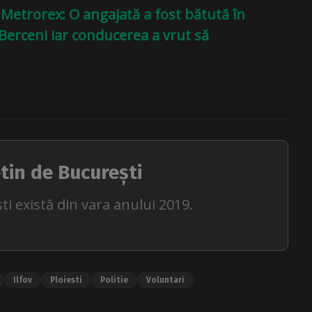
 Metrorex: O angajată a fost bătută în
rceni iar conducerea a vrut să
tin de București
ti există din vara anului 2019.
Ilfov
Ploiesti
Politie
Voluntari