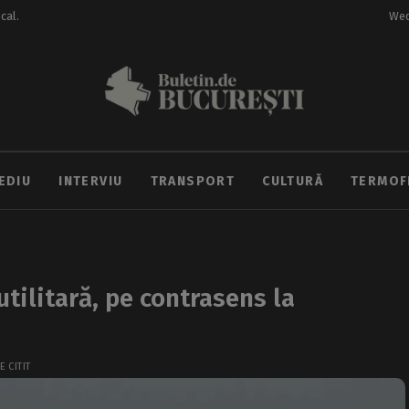
ocal.
Wed
EDIU
INTERVIU
TRANSPORT
CULTURĂ
TERMOF
utilitară, pe contrasens la
E CITIT