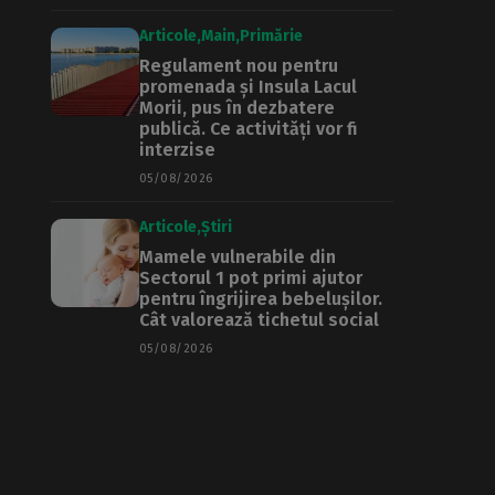
Articole
Main
Primărie
Regulament nou pentru
promenada și Insula Lacul
Morii, pus în dezbatere
publică. Ce activități vor fi
interzise
05/08/2026
Articole
Știri
Mamele vulnerabile din
Sectorul 1 pot primi ajutor
pentru îngrijirea bebelușilor.
Cât valorează tichetul social
05/08/2026