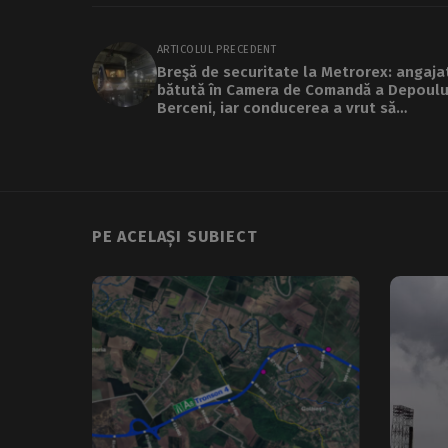
ARTICOLUL PRECEDENT
Breşă de securitate la Metrorex: angaja
bătută în Camera de Comandă a Depoulu
Berceni, iar conducerea a vrut să
muşamalizeze incidentul
PE ACELAȘI SUBIECT