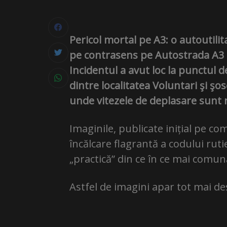
Pericol mortal pe A3: o autoutili
pe contrasens pe Autostrada A3 B
Incidentul a avut loc la punctul 
dintre localitatea Voluntari şi şo
unde vitezele de deplasare sunt r
Imaginile, publicate inițial pe c
încălcare flagrantă a codului rut
„practică” din ce în ce mai comun
Astfel de imagini apar tot mai des