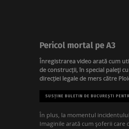
Pericol mortal pe A3
Înregistrarea video arată cum uti
de construcții, în special paleţi 
direcției legale de mers către Ploi
SUSȚINE BULETIN DE BUCUREȘTI PENTRU
În plus, la momentul incidentului
Imaginile arată cum şoferii care 