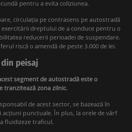
ecundă pentru a evita coliziunea.
goare, circulația pe contrasens pe autostradă
exercitării dreptului de a conduce pentru o
ibilitatea reducerii perioadei de suspendare.
ferul riscă o amendă de peste 3.000 de lei.
 din peisaj
 acest segment de autostradă este o
e tranzitează zona zilnic.
esponsabil de acest sector, se bazează în
cțiuni punctuale. În plus, la orele de vârf
a fluidizeze traficul.