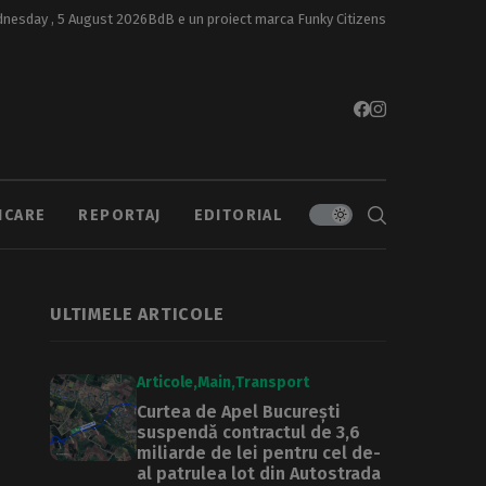
nesday , 5 August 2026
BdB e un proiect marca
Funky Citizens
ICARE
REPORTAJ
EDITORIAL
ULTIMELE ARTICOLE
Articole
Main
Transport
Curtea de Apel București
suspendă contractul de 3,6
miliarde de lei pentru cel de-
al patrulea lot din Autostrada