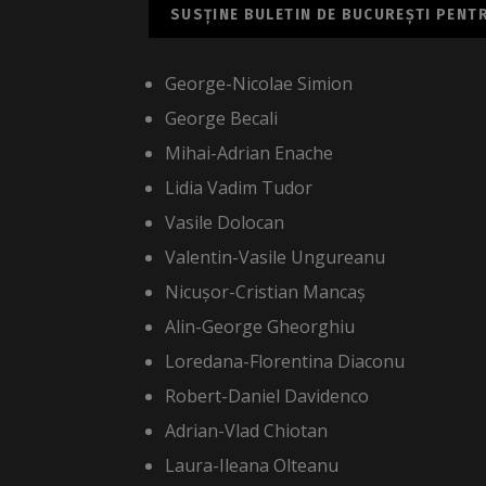
SUSȚINE BULETIN DE BUCUREȘTI PENTRU
George-Nicolae Simion
George Becali
Mihai-Adrian Enache
Lidia Vadim Tudor
Vasile Dolocan
Valentin-Vasile Ungureanu
Nicușor-Cristian Mancaș
Alin-George Gheorghiu
Loredana-Florentina Diaconu
Robert-Daniel Davidenco
Adrian-Vlad Chiotan
Laura-Ileana Olteanu