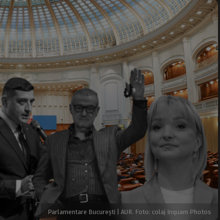
Parlamentare București | AUR. Foto: colaj Inquam Photos