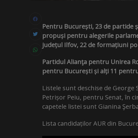
Pentru București, 23 de partide și
propuși pentru alegerile parlame
județul Ilfov, 22 de formațiuni p
Partidul Alianţa pentru Unirea R
pentru București și alți 11 pentru
Listele sunt deschise de George 
Petrișor Peiu, pentru Senat, în ci
capetele listei sunt Gianina Şerb
Lista candidaților AUR din Bucur