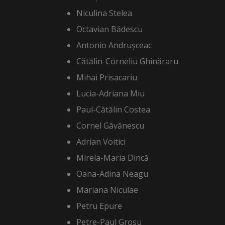
Niculina Stelea
Octavian Bădescu
Antonio Andrușceac
Cătălin-Corneliu Ghinăraru
Mihai Prisacariu
Lucia-Adriana Miu
Paul-Cătălin Costea
Cornel Găvănescu
Adrian Voitici
Mirela-Maria Dincă
Oana-Adina Neagu
Mariana Niculae
Petru Epure
Petre-Paul Grosu