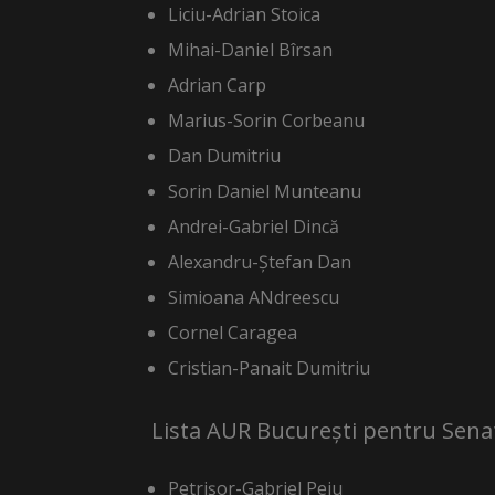
Liciu-Adrian Stoica
Mihai-Daniel Bîrsan
Adrian Carp
Marius-Sorin Corbeanu
Dan Dumitriu
Sorin Daniel Munteanu
Andrei-Gabriel Dincă
Alexandru-Ștefan Dan
Simioana ANdreescu
Cornel Caragea
Cristian-Panait Dumitriu
Lista AUR București pentru Sena
Petrișor-Gabriel Peiu