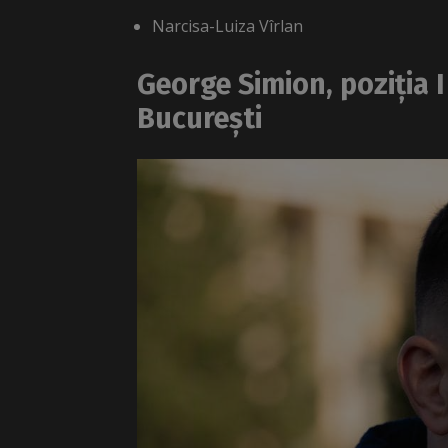
Narcisa-Luiza Vîrlan
George Simion, poziția 
București