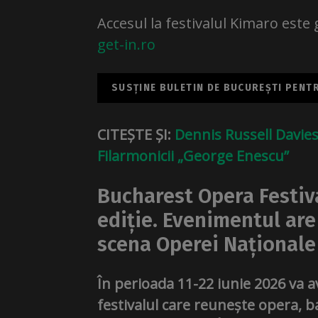
Accesul la festivalul Kimaro este
get-in.ro
SUSȚINE BULETIN DE BUCUREȘTI PENTRU
CITEȘTE ȘI:
Dennis Russell Davie
Filarmonicii „George Enescu”
Bucharest Opera Festiva
ediție. Evenimentul are 
scena Operei Naționale
În perioada 11-22 iunie 2026 va a
festivalul care reunește opera, ba