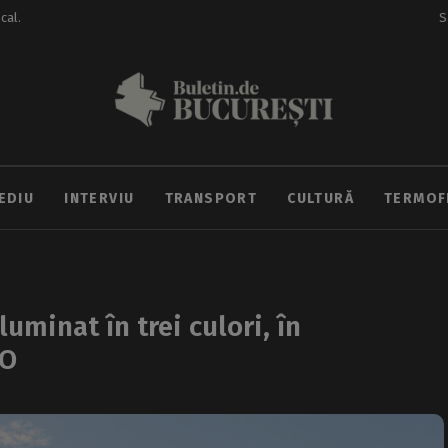
ocal.
S
EDIU
INTERVIU
TRANSPORT
CULTURĂ
TERMOF
luminat în trei culori, în
RO