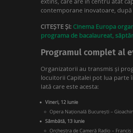
extins, care are în centru atât ca
contemporane inovatoare, după 
CITEȘTE ȘI:
Cinema Europa organi
programa de bacalaureat, săptă
Programul complet al e
Organizatorii au transmis și prog
locuitorii Capitalei pot lua parte 
Iată care este acesta:
Vineri, 12 iunie
Opera Națională București – Gioachi
Sâmbătă, 13 iunie
Orchestra de Cameră Radio – Francis