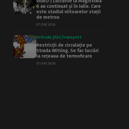
VIDEO | Lucrările la Magistrala
6 au continuat și în iulie. Care
este stadiul viitoarelor stații
de metrou
07/08/2026
Articole
Știri
Transport
Restricții de circulație pe
Strada Witting. Se fac lucrări
la rețeaua de termoficare
07/08/2026