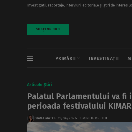
Investigații, reportaje, interviuri, editoriale și știri de interes l
SUSȚINE BDB
PRIMĂRII
INVESTIGAȚII
M
Articole
Știri
Palatul Parlamentului va fi i
perioada festivalului KIMA
DIANA MATEI
11/06/2026
3 MINUTE DE CITIT