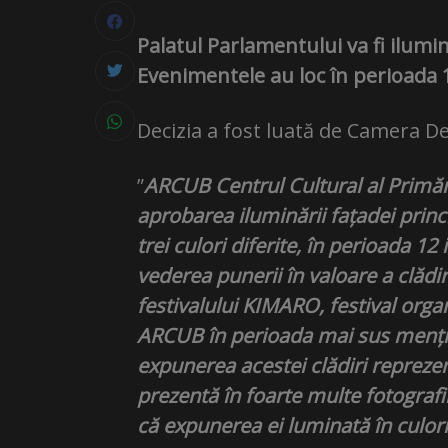
Palatul Parlamentului va fi ilumin
Evenimentele au loc în perioada 1
Decizia a fost luată de Camera De
”
ARCUB Centrul Cultural al Primăr
aprobarea iluminării fațadei princ
trei culori diferite, în perioada 12
vederea punerii în valoare a clădi
festivalului KIMARO, festival orga
ARCUB în perioada mai sus menționa
expunerea acestei clădiri reprezent
prezentă în foarte multe fotografi
că expunerea ei luminată în culor