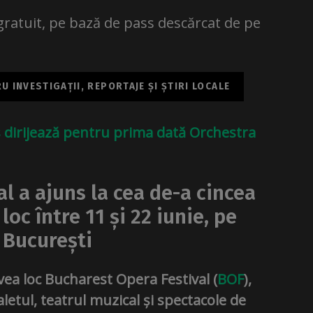
 gratuit, pe bază de pass descărcat de pe
 INVESTIGAȚII, REPORTAJE ȘI ȘTIRI LOCALE
s dirijează pentru prima dată Orchestra
l a ajuns la cea de-a cincea
loc între 11 și 22 iunie, pe
 București
vea loc Bucharest Opera Festival (
BOF
),
letul, teatrul muzical și spectacole de