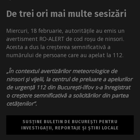
De trei ori mai multe sesizări
Miercuri, 18 februarie, autoritățile au emis un
avertisment RO-ALERT de cod roșu de ninsori.
Acesta a dus la creșterea semnificativă a
numărului de persoane care au apelat la 112.
„În contextul avertizărilor meteorologice de
ninsori și vijelii, la centrul de preluare a apelurilor
de urgență 112 din București-Ilfov s-a înregistrat
o creștere semnificativă a solicitărilor din partea
cetățenilor”.
SUSȚINE BULETIN DE BUCUREȘTI PENTRU
INVESTIGAȚII, REPORTAJE ȘI ȘTIRI LOCALE