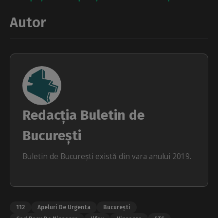
Autor
Redacția Buletin de
București
Buletin de București există din vara anului 2019.
112
Apeluri De Urgenta
București