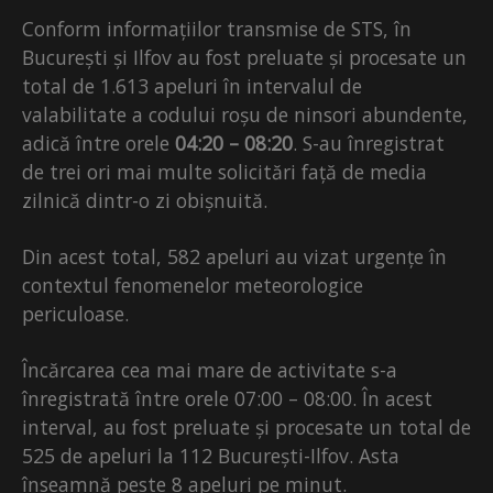
Conform informațiilor transmise de STS, în
București și Ilfov au fost preluate și procesate un
total de 1.613 apeluri în intervalul de
valabilitate a codului roșu de ninsori abundente,
adică între orele
04:20 – 08:20
. S-au înregistrat
de trei ori mai multe solicitări față de media
zilnică dintr-o zi obișnuită.
Din acest total, 582 apeluri au vizat urgențe în
contextul fenomenelor meteorologice
periculoase.
Încărcarea cea mai mare de activitate s-a
înregistrată între orele 07:00 – 08:00. În acest
interval, au fost preluate și procesate un total de
525 de apeluri la 112 București-Ilfov. Asta
înseamnă peste 8 apeluri pe minut.