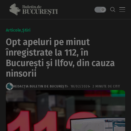
Articole
Știri
Opt apeluri pe minut
înregistrate la 112, în
București și Ilfov, din cauza
ninsorii
REDACȚIA BULETIN DE BUCUREȘTI
18/02/2026
2 MINUTE DE CITIT