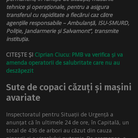
tehnice și operaționale, pentru a asigura
transferul cu rapiditate a fiecărui caz către
agențiile responsabile – Ambulanță, ISU-SMURD,
Poliție, Jandarmerie și Salvamont”, transmite
instituția.
CITEȘTE ȘI
Ciprian Ciucu: PMB va verifica și va
amenda operatorii de salubritate care nu au
deszăpezit
Sute de copaci căzuți și mașini
avariate
Inspectoratul pentru Situații de Urgență a
anunțat că în ultimele 24 de ore, în Capitală, un
total de 436 de arbori au căzut din cauza