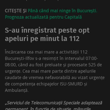
CITEȘTE ȘI
Până când mai ninge în București.
Prognoza actualizată pentru Capitală
S-au înregistrat peste opt
apeluri pe minut la 112
Încărcarea cea mai mare a activității 112
București-Ilfov s-a resimțit în intervalul 07:00-
08:00, când au fost preluate și procesate 525 de
urgențe. Cea mai mare parte dintre apelurile
caudate de vremea nefavorabilă au vizat urgențe
de competența echipajelor ISU-SMURD și
Ambulanță.
„Serviciul de Telecomunicații Speciale adaptează
permanent, în funcție de situație, măsurile