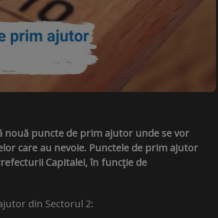
 nouă puncte de prim ajutor unde se vor
celor care au nevoie. Punctele de prim ajutor
refecturii Capitalei, în funcţie de
jutor din Sectorul 2: