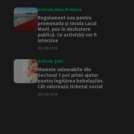
Articole
Main
Primărie
Regulament nou pentru
promenada și Insula Lacul
Morii, pus în dezbatere
publică. Ce activități vor fi
interzise
05/08/2026
Articole
Știri
Mamele vulnerabile din
Sectorul 1 pot primi ajutor
pentru îngrijirea bebelușilor.
Cât valorează tichetul social
05/08/2026