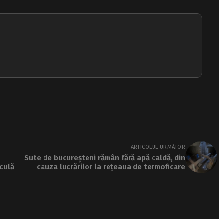
ARTICOLUL URMĂTOR
Sute de bucureșteni rămân fără apă caldă, din
iculă
cauza lucrărilor la rețeaua de termoficare