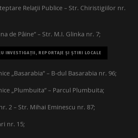
eptare Relaţii Publice – Str. Chiristigiilor nr.
na de Pâine” – Str. M.I. Glinka nr. 7;
 INVESTIGAȚII, REPORTAJE ȘI ȘTIRI LOCALE
nice „Basarabia” – B-dul Basarabia nr. 96;
nice „Plumbuita” – Parcul Plumbuita;
 nr. 2 – Str. Mihai Eminescu nr. 87;
ri nr. 15;