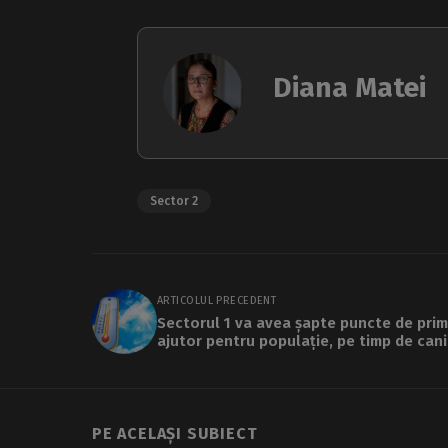
Diana Matei
Sector 2
ARTICOLUL PRECEDENT
Sectorul 1 va avea șapte puncte de prim
ajutor pentru populație, pe timp de can
PE ACELAȘI SUBIECT