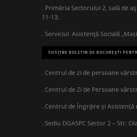
. Primăria Sectorului 2, sală de aşt
11-13;
. Serviciul Asistenţă Socială „Mași
SUSȚINE BULETIN DE BUCUREȘTI PENTRU
. Centrul de zi de persoane vârst
. Centrul de Zi de Persoane vârst
. Centrul de Îngrijire și Asistență
. Sediu DGASPC Sector 2 – Str. Ola