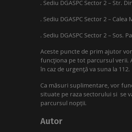
. Sediu DGASPC Sector 2 – Str. Dim
. Sediu DGASPC Sector 2 – Calea M
. Sediu DGASPC Sector 2 – Sos. P
Aceste puncte de prim ajutor vor 
funcţiona pe tot parcursul verii.
în caz de urgenţă va suna la 112.
Ca măsuri suplimentare, vor func
situate pe raza sectorului si se v
parcursul nopții.
Autor