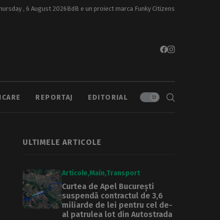
hursday , 6 August 2026
BdB e un proiect marca
Funky Citizens
ICARE
REPORTAJ
EDITORIAL
ULTIMELE ARTICOLE
Articole
Main
Transport
Curtea de Apel București
suspendă contractul de 3,6
miliarde de lei pentru cel de-
al patrulea lot din Autostrada