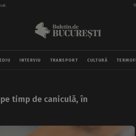
ocal.
T
EDIU
INTERVIU
TRANSPORT
CULTURĂ
TERMOF
pe timp de caniculă, în