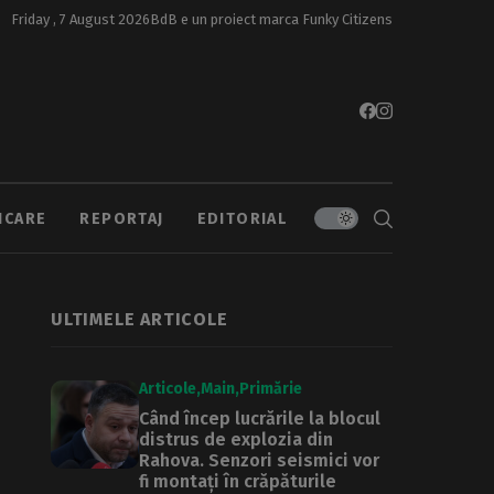
Friday , 7 August 2026
BdB e un proiect marca
Funky Citizens
ICARE
REPORTAJ
EDITORIAL
ULTIMELE ARTICOLE
Articole
Main
Primărie
Când încep lucrările la blocul
distrus de explozia din
Rahova. Senzori seismici vor
fi montați în crăpăturile