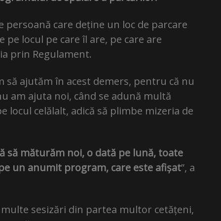
e persoană care deține un loc de parcare
 pe locul pe care îl are, pe care are
ția prin Regulament.
erim să ajutăm în acest demers, pentru că nu
nu am ajuta noi, când se adună multă
pe locul celălalt, adică să plimbe mizeria de
vă să măturăm noi, o dată pe lună, toate
, pe un anumit program, care este afișat
”, a
multe sesizări din partea multor cetățeni,