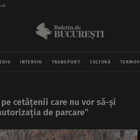
ocal.
EDIU
INTERVIU
TRANSPORT
CULTURĂ
TERMOF
pe cetățenii care nu vor să-și
utorizația de parcare”