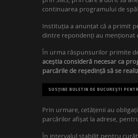
continuarea programului de spăla
Instituția a anunțat că a primit 
dintre repondenți au menționat 
În urma răspunsurilor primite de 
aceștia consideră necesar ca prog
parcările de reședință să se reali
SUSȚINE BULETIN DE BUCUREȘTI PENTRU
Prin urmare, cetățenii au obligaț
parcărilor afișat la adrese, pentr
În intervalul stabilit pentru curăț