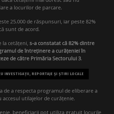
re a locurilor de parcare.
peste 25.000 de răspunsuri, iar peste 82%
că sunt de acord.
la cetățeni,
s-a constatat că 82% dintre
ramul de întreținere a curățeniei în
zeze de către Primăria Sectorului 3
.
 INVESTIGAȚII, REPORTAJE ȘI ȘTIRI LOCALE
ia de a respecta programul de eliberare a
u accesul utilajelor de curățenie.
enie, beneficiarii pot utiliza gratuit locurile