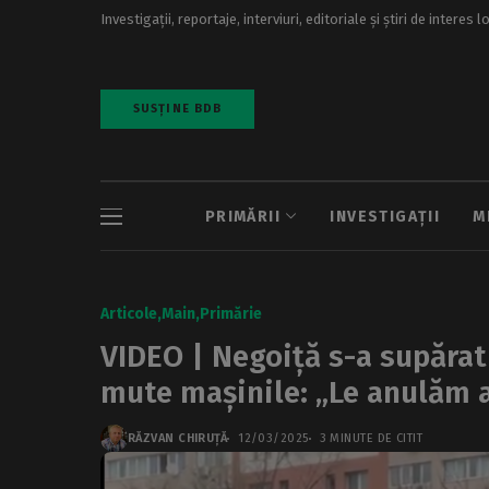
Investigații, reportaje, interviuri, editoriale și știri de interes l
SUSȚINE BDB
PRIMĂRII
INVESTIGAȚII
M
Articole
Main
Primărie
VIDEO | Negoiță s-a supărat 
mute mașinile: „Le anulăm a
RĂZVAN CHIRUȚĂ
12/03/2025
3 MINUTE DE CITIT