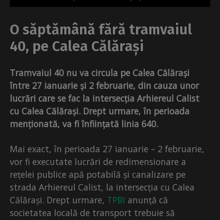
O săptămână fără tramvaiul
40, pe Calea Călărași
Tramvaiul 40 nu va circula pe Calea Călărași
între 27 ianuarie și 2 februarie, din cauza unor
lucrări care se fac la intersecția Arhiereul Calist
cu Calea Călărași. Drept urmare, în perioada
menționată, va fi înființată linia 640.
Mai exact, în perioada 27 ianuarie – 2 februarie,
vor fi executate lucrări de redimensionare a
rețelei publice apă potabilă și canalizare pe
strada Arhiereul Calist, la intersecția cu Calea
Călărași. Drept urmare,
TPBI
anunță că
societatea locală de transport trebuie să