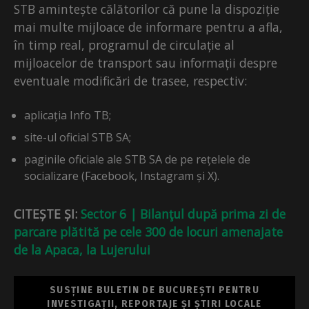
STB amintește călătorilor că pune la dispoziție
mai multe mijloace de informare pentru a afla,
în timp real, programul de circulație al
mijloacelor de transport sau informații despre
eventuale modificări de trasee, respectiv:
aplicația Info TB;
site-ul oficial STB SA;
paginile oficiale ale STB SA de pe rețelele de
socializare (Facebook, Instagram și X).
CITEȘTE ȘI:
Sector 6 | Bilanţul după prima zi de
parcare plătită pe cele 300 de locuri amenajate
de la Apaca, la Lujerului
SUSȚINE BULETIN DE BUCUREȘTI PENTRU
INVESTIGAȚII, REPORTAJE ȘI ȘTIRI LOCALE