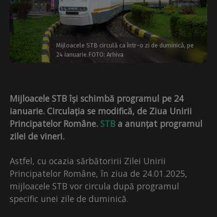
Mijloacele STB circulă ca într-o zi de duminică, pe
24 ianuarie.FOTO: Arhiva
Mijloacele STB își schimbă programul pe 24
ianuarie. Circulația se modifică, de Ziua Unirii
Principatelor Române.
STB
a anunțat programul
zilei de vineri.
Astfel, cu ocazia sărbătoririi Zilei Unirii
Principatelor Române, în ziua de 24.01.2025,
mijloacele STB vor circula după programul
specific unei zile de duminică.