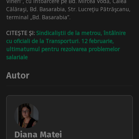
Vineri”, cu întoarcere pe Bd. Mircea Vodă, Calea
Călăraşi, Bd. Basarabia, Str. Lucreţiu Pătrăşcanu,
terminal „Bd. Basarabia”.
CITEȘTE ȘI:
Sindicaliștii de la metrou, întâlnire
cu oficiali de la Transporturi. 12 februarie,
ultimatumul pentru rezolvarea problemelor
salariale
Autor
Diana Matei