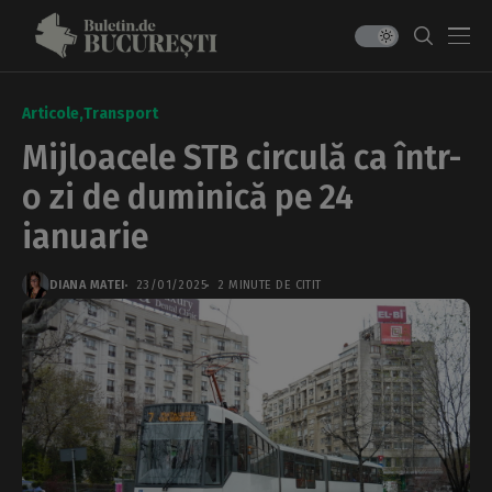
Articole
Transport
Mijloacele STB circulă ca într-
o zi de duminică pe 24
ianuarie
DIANA MATEI
23/01/2025
2 MINUTE DE CITIT