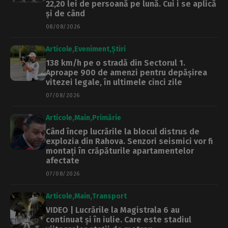
22,20 lei de persoană pe lună. Cui i se aplică
și de când
08/08/2026
Articole
Eveniment
Știri
138 km/h pe o stradă din Sectorul 1.
Aproape 900 de amenzi pentru depășirea
vitezei legale, în ultimele cinci zile
07/08/2026
Articole
Main
Primărie
Când încep lucrările la blocul distrus de
explozia din Rahova. Senzori seismici vor fi
montați în crăpăturile apartamentelor
afectate
07/08/2026
Articole
Main
Transport
VIDEO | Lucrările la Magistrala 6 au
continuat și în iulie. Care este stadiul