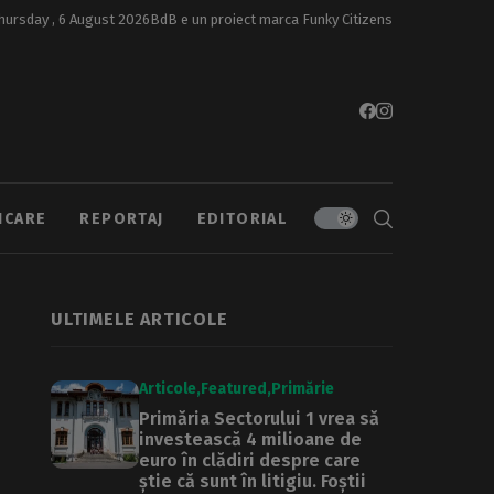
hursday , 6 August 2026
BdB e un proiect marca
Funky Citizens
ICARE
REPORTAJ
EDITORIAL
ULTIMELE ARTICOLE
Articole
Featured
Primărie
Primăria Sectorului 1 vrea să
investească 4 milioane de
euro în clădiri despre care
știe că sunt în litigiu. Foștii