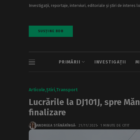
Investigații, reportaje, interviuri, editoriale și știri de interes l
SUSȚINE BDB
PRIMĂRII
INVESTIGAȚII
M
Articole
Știri
Transport
Lucrările la DJ101J, spre Mă
finalizare
ANDREEA STĂNĂRÎNGĂ
21/11/2025
1 MINUTE DE CITIT