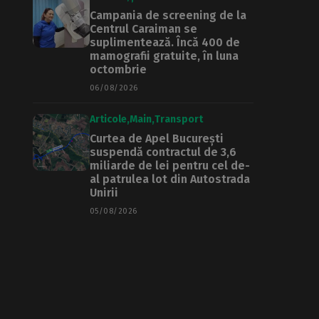
Campania de screening de la
Centrul Caraiman se
suplimentează. Încă 400 de
mamografii gratuite, în luna
octombrie
06/08/2026
Articole
Main
Transport
Curtea de Apel București
suspendă contractul de 3,6
miliarde de lei pentru cel de-
al patrulea lot din Autostrada
Unirii
05/08/2026