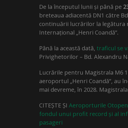
De la începutul lunii și până pe
2
breteaua adiacentă DN1 către Bd. 
continuării lucrărilor la legătur
Internațional „Henri Coandă”.
Până la această dată,
traficul se 
Privighetorilor – Bd. Alexandru N
Lucrările pentru Magistrala M6 1
aeroportul „Henri Coandă”, au înce
mai devreme, în 2028. Magistrala v
CITEȘTE ȘI
Aeroporturile Otopeni
fondul unui profit record și al in
pasageri