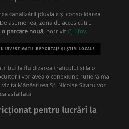
rea canalizării pluviale și consolidarea
. De asemenea, zona de acces către
e
o parcare nouă
, potrivit
CJ Ilfov
.
 INVESTIGAȚII, REPORTAJE ȘI ȘTIRI LOCALE
bui la fluidizarea traficului și la o
ocuitorii vor avea o conexiune rutieră mai
r vizita Mănăstirea Sf. Nicolae Sitaru vor
ea asfaltată.
ricționat pentru lucrări la