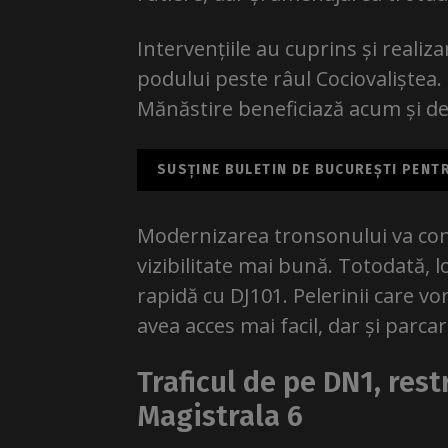
Intervențiile au cuprins și realiza
podului peste râul Cociovaliștea
Mănăstire beneficiază acum și d
SUSȚINE BULETIN DE BUCUREȘTI PENTRU
Modernizarea tronsonului va contri
vizibilitate mai bună. Totodată, l
rapidă cu DJ101. Pelerinii care vo
avea acces mai facil, dar și parcar
Traficul de pe DN1, rest
Magistrala 6