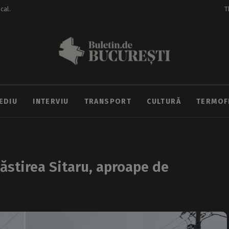
ocal.
T
EDIU
INTERVIU
TRANSPORT
CULTURĂ
TERMOF
năstirea Sitaru, aproape de