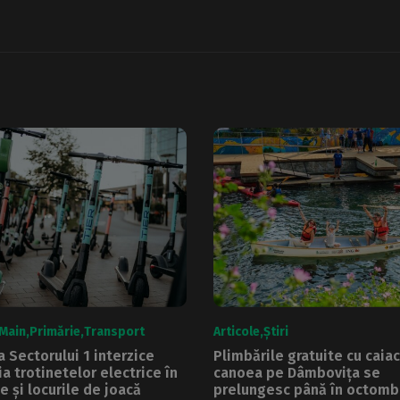
Main
Primărie
Transport
Articole
Știri
a Sectorului 1 interzice
Plimbările gratuite cu caiac
ia trotinetelor electrice în
canoea pe Dâmbovița se
e și locurile de joacă
prelungesc până în octomb