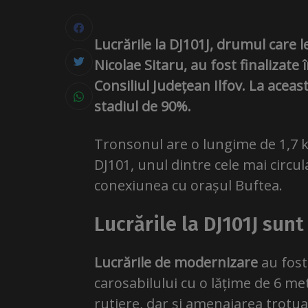
Lucrările la DJ101J, drumul care 
Nicolae Sitaru, au fost finalizat
Consiliul Județean Ilfov. La aceast
stadiul de 90%.
Tronsonul are o lungime de 1,7 ki
DJ101, unul dintre cele mai circu
conexiunea cu orașul Buftea.
Lucrările la DJ101J sunt
Lucrările de modernizare
au fost
carosabilului cu o lățime de 6 met
rutiere, dar și amenajarea trotu