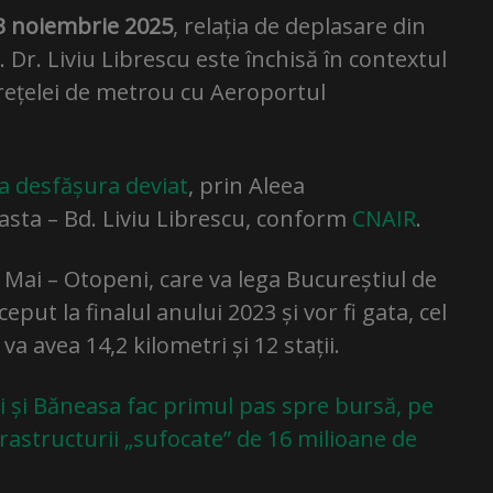
3 noiembrie 2025
, relația de deplasare din
Dr. Liviu Librescu este închisă în contextul
a rețelei de metrou cu Aeroportul
va desfășura deviat
, prin Aleea
asta – Bd. Liviu Librescu, conform
CNAIR
.
 Mai – Otopeni, care va lega Bucureștiul de
put la finalul anului 2023 și vor fi gata, cel
a avea 14,2 kilometri și 12 stații.
 și Băneasa fac primul pas spre bursă, pe
frastructurii „sufocate” de 16 milioane de