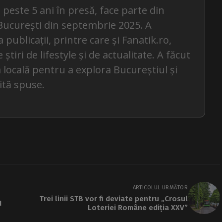
 peste 5 ani în presă, face parte din
București din septembrie 2025. A
 publicații, printre care și Fanatik.ro,
tiri de lifestyle și de actualitate. A făcut
 locală pentru a explora Bucureștiul și
ită spuse.
ARTICOLUL URMĂTOR
Trei linii STB vor fi deviate pentru „Crosul
1
Loteriei Române ediția XXV”