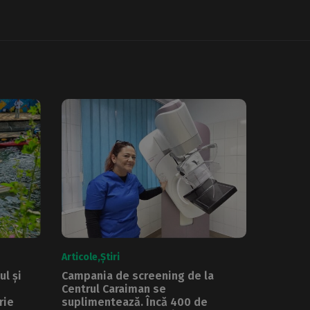
Articole
Știri
ul și
Campania de screening de la
Centrul Caraiman se
rie
suplimentează. Încă 400 de