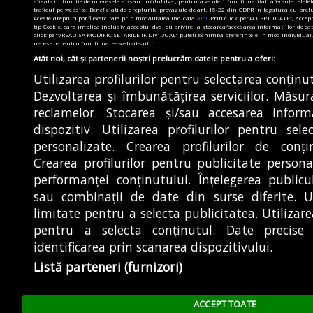
afisate in functie de interesele si/sau profilul dvs., pentru a va oferi functionalitati aferente retel
traficul pe website. Beneficiati de drepturile prevazute de art. 15-22 din GDPR in legatura cu prel
Aceste drepturi pot fi exercitate prin modalitatea indicata
aici
. Prin click pe “ACCEPT TOATE”, accept
tip Cookie, care implica inclusiv acceptul dvs. cu privire la stocarea/accesarea informatiilor de ca
click pe “VREAU SA MODIFIC SETARILE INDIVIDUAL” puteti schimba preferintele in mod individual, ma
necesare pentru functionarea website-ului.
Atât noi, cât și partenerii noștri prelucrăm datele pentru a oferi:
Utilizarea profilurilor pentru selectarea conținu
Dezvoltarea și îmbunătățirea serviciilor. Măsu
reclamelor. Stocarea și/sau accesarea infor
dispozitiv. Utilizarea profilurilor pentru selec
personalizate. Crearea profilurilor de conți
Crearea profilurilor pentru publicitate person
performanței conținutului. Înțelegerea publicul
sau combinații de date din surse diferite. U
limitate pentru a selecta publicitatea. Utilizar
pentru a selecta conținutul. Date precise 
identificarea prin scanarea dispozitivului.
Listă parteneri (furnizori)
ACCEPT TOATE