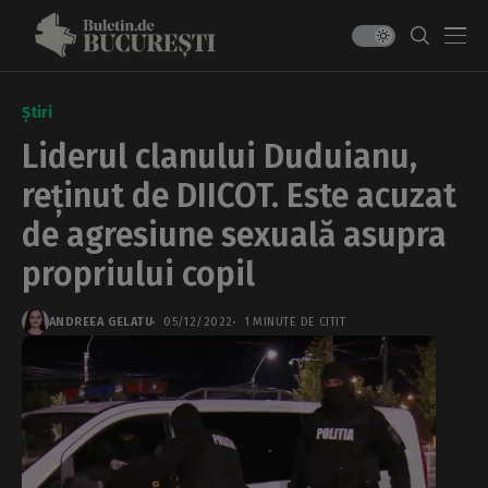
Știri
Liderul clanului Duduianu,
reținut de DIICOT. Este acuzat
de agresiune sexuală asupra
propriului copil
ANDREEA GELATU
05/12/2022
1 MINUTE DE CITIT