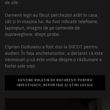
de zile
Oamenii legii au făcut percheziții atât în casa,
cât și în mașina lui. Au fost ridicate telefoane,
laptopuri, imagini de pe camerele de
supraveghere, drept probe.
Ciprian Duduianu a fost dus la DIICOT pentru
audieri. În fața anchetatorilor, a declarat că este
nevinovat și că este vorba despre o răzbunare a
fostei sale soții.
SUSȚINE BULETIN DE BUCUREȘTI PENTRU
INVESTIGAȚII, REPORTAJE ȘI ȘTIRI LOCALE