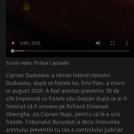
Sursă video: Poliția Capitalei
Ciprian Duduianu a rămas liderul clanului
Duduianu, după ce fratele lui, Emi Pian, a murit
in august 2020. A fost arestat preventiv 30 de
zile împreună cu fratele său Grațian după ce ar fi
încercat să îl omoare pe Richard Emanuel
Gheorghe, zis Ciprian Napi, pentru că le-a ucis
fratele. Tribunalul București a decis înlocuirea
arestului preventiv cu cea a controlului judiciar