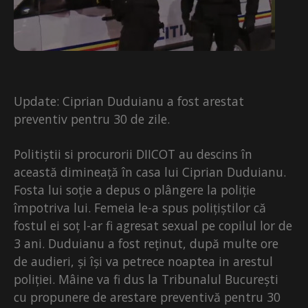
Update: Ciprian Duduianu a fost arestat
preventiv pentru 30 de zile.
Politiștii si procurorii DIICOT au descins în
această dimineață în casa lui Ciprian Duduianu.
Fosta lui soție a depus o plângere la poliție
împotriva lui. Femeia le-a spus polițiștilor că
fostul ei soț l-ar fi agresat sexual pe copilul lor de
3 ani. Duduianu a fost reținut, după multe ore
de audieri, și își va petrece noaptea in arestul
poliției. Mâine va fi dus la Tribunalul București
cu propunere de arestare preventivă pentru 30