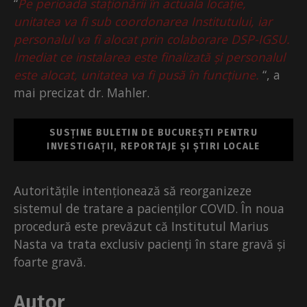
“
Pe perioada staționării în actuala locație,
unitatea va fi sub coordonarea Institutului, iar
personalul va fi alocat prin colaborare DSP-IGSU.
Imediat ce instalarea este finalizată și personalul
este alocat, unitatea va fi pusă în funcțiune.
“, a
mai precizat dr. Mahler.
SUSȚINE BULETIN DE BUCUREȘTI PENTRU
INVESTIGAȚII, REPORTAJE ȘI ȘTIRI LOCALE
Autoritățile intenționează să reorganizeze
sistemul de tratare a pacienților COVID. În noua
procedură este prevăzut că Institutul Marius
Nasta va trata exclusiv pacienți în stare gravă și
foarte gravă.
Autor