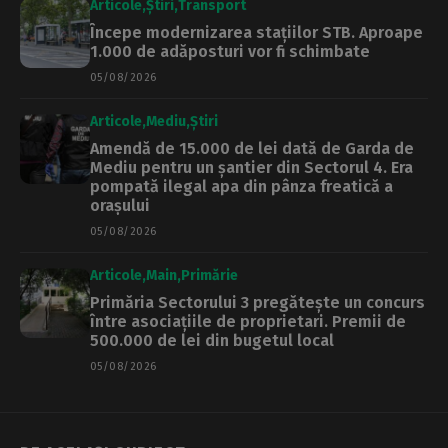
Articole
Știri
Transport
Începe modernizarea stațiilor STB. Aproape
1.000 de adăposturi vor fi schimbate
05/08/2026
Articole
Mediu
Știri
Amendă de 15.000 de lei dată de Garda de
Mediu pentru un șantier din Sectorul 4. Era
pompată ilegal apa din pânza freatică a
orașului
05/08/2026
Articole
Main
Primărie
Primăria Sectorului 3 pregătește un concurs
între asociațiile de proprietari. Premii de
500.000 de lei din bugetul local
05/08/2026