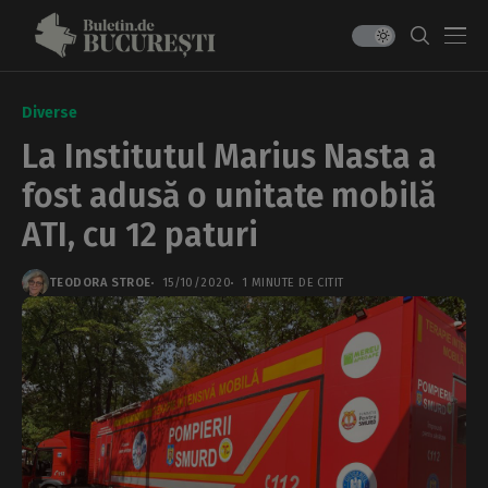
Diverse
La Institutul Marius Nasta a
fost adusă o unitate mobilă
ATI, cu 12 paturi
TEODORA STROE
15/10/2020
1 MINUTE DE CITIT