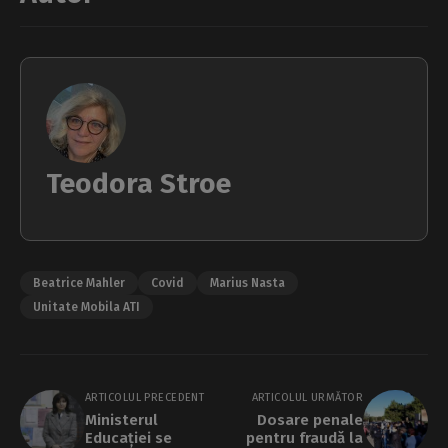
Teodora Stroe
Beatrice Mahler
Covid
Marius Nasta
Unitate Mobila ATI
ARTICOLUL PRECEDENT
ARTICOLUL URMĂTOR
Ministerul
Dosare penale
Educației se
pentru fraudă la