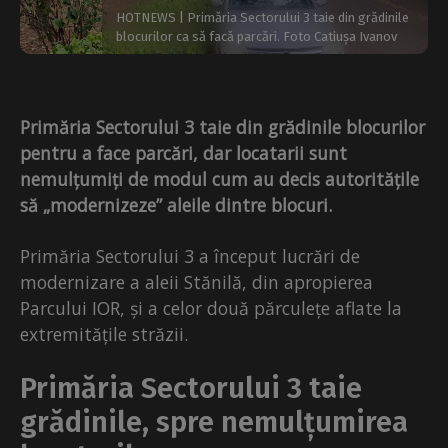
HOTNEWS | Primăria Sectorului 3 taie din grădinile
blocurilor ca să facă parcări. Foto Catiușa Ivanov
Primăria Sectorului 3 taie din grădinile blocurilor
pentru a face parcări, dar locatarii sunt
nemulțumiți de modul cum au decis autoritățile
să „modernizeze” aleile dintre blocuri.
Primăria Sectorului 3 a început lucrări de
modernizare a aleii Stănilă, din apropierea
Parcului IOR, și a celor două părculețe aflate la
extremitățile străzii.
Primăria Sectorului 3 taie
grădinile, spre nemulțumirea