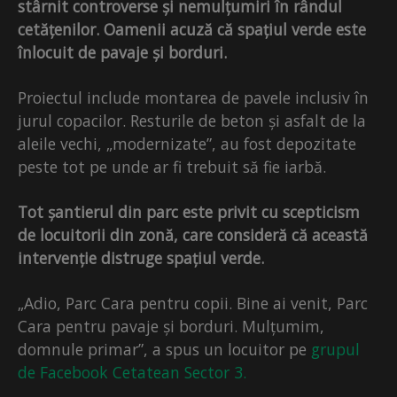
stârnit controverse și nemulțumiri în rândul
cetățenilor. Oamenii acuză că spațiul verde este
înlocuit de pavaje și borduri.
Proiectul include montarea de pavele inclusiv în
jurul copacilor. Resturile de beton și asfalt de la
aleile vechi, „modernizate”, au fost depozitate
peste tot pe unde ar fi trebuit să fie iarbă.
Tot șantierul din parc este privit cu scepticism
de locuitorii din zonă, care consideră că această
intervenție distruge spațiul verde.
„Adio, Parc Cara pentru copii. Bine ai venit, Parc
Cara pentru pavaje și borduri. Mulțumim,
domnule primar”, a spus un locuitor pe
grupul
de Facebook Cetatean Sector 3.