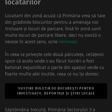
locatarilor
Locatarii din zonă acuză că Primăria vrea să taie
din grădinile blocurilor pentru a amenaja noi
trotuare și locuri de parcare, însă în zonă sunt
multe locuri de parcare libere, deci nu există o
nevoie în acest sens, scrie
Hotnews
.
În ceea ce privește cele două părculețe, cetățenii
spun că acolo unde s-au făcut lucrări a fost
betonat nejustificat o parte din spațiul verde cu
foarte multe alei inutile, ceea ce nu își doresc.
SUSȚINE BULETIN DE BUCUREȘTI PENTRU
INVESTIGAȚII, REPORTAJE ȘI ȘTIRI LOCALE
Săptămâna trecută, Primăria Sectorului 3 a