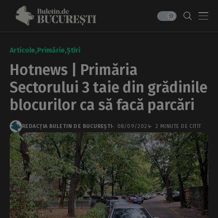
Articole
Primărie
Știri
Hotnews | Primăria
Sectorului 3 taie din grădinile
blocurilor ca să facă parcări
REDACȚIA BULETIN DE BUCUREȘTI
08/09/2024
2 MINUTE DE CITIT