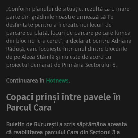
„Conform planului de situație, rezultă ca o mare
parte din grădinile noastre urmează să fie
desființate pentru a fi create noi locuri de
parcare cu plată, locuri de parcare pe care lumea
din bloc nu le-a cerut”, a declarat pentru Adriana
Răduță, care locuiește într-unul dintre blocurile
de pe Aleea Stănilă și nu este de acord cu
proiectul demarat de Primăria Sectorului 3.
Continuarea în
Hotnews
.
Copaci prinși între pavele în
Parcul Cara
Buletin de București a scris săptămâna aceasta
că reabilitarea parcului Cara din Sectorul 3 a