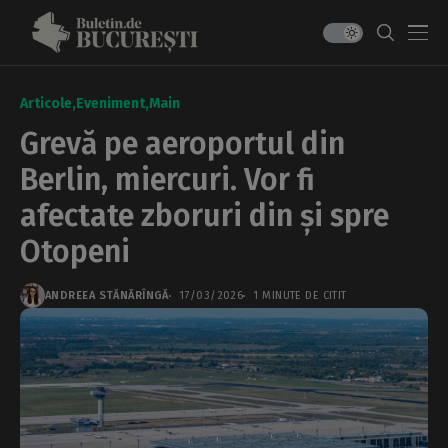
Articole
Eveniment
Main
Grevă pe aeroportul din
Berlin, miercuri. Vor fi
afectate zboruri din și spre
Otopeni
ANDREEA STĂNĂRÎNGĂ
17/03/2026
1 MINUTE DE CITIT