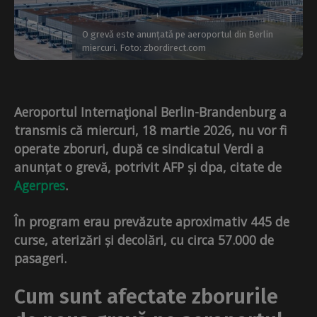
O grevă este anunțată pe aeroportul din Berlin
miercuri. Foto: zbordirect.com
Aeroportul Internaţional Berlin-Brandenburg a
transmis că miercuri, 18 martie 2026, nu vor fi
operate zboruri, după ce sindicatul Verdi a
anunțat o grevă, potrivit AFP și dpa, citate de
Agerpres
.
În program erau prevăzute aproximativ 445 de
curse, aterizări și decolări, cu circa 57.000 de
pasageri.
Cum sunt afectate zborurile