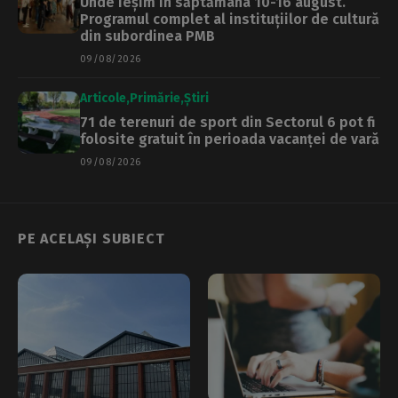
Unde ieșim în săptămâna 10-16 august.
Programul complet al instituțiilor de cultură
din subordinea PMB
09/08/2026
Articole
Primărie
Știri
71 de terenuri de sport din Sectorul 6 pot fi
folosite gratuit în perioada vacanței de vară
09/08/2026
PE ACELAȘI SUBIECT