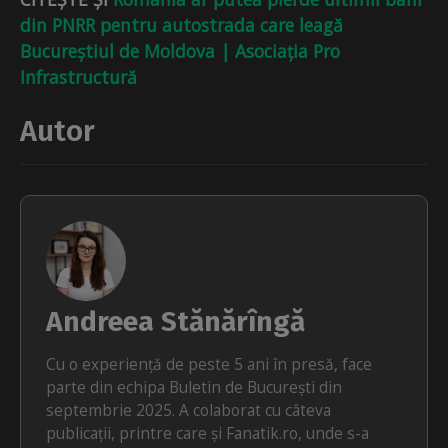
din PNRR pentru autostrada care leagă
Bucureștiul de Moldova | Asociația Pro
Infrastructură
Autor
Andreea Stănărîngă
Cu o experiență de peste 5 ani în presă, face
parte din echipa Buletin de București din
septembrie 2025. A colaborat cu câteva
publicații, printre care și Fanatik.ro, unde s-a