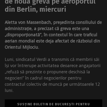
de noua grevă pe aeroportul
din Berlin, miercuri
Aletta von Massenbach, președinta consiliului de
administrație, a precizat că greva este una
„disproporționată”, în contextul în care traficul
aerian mondial este deja afectat de războiul din
Orientul Mijlociu.
Luni, sindicatul Verdi a transmis că membrii săi
își vor întrerupe activitatea deoarece angajatorii
„refuză să prezinte o propunere deschisă la
negocieri” în cadrul negocierilor pentru
contractul colectiv de muncă pe următoarele 12
luni.
SUSȚINE BULETIN DE BUCUREȘTI PENTRU