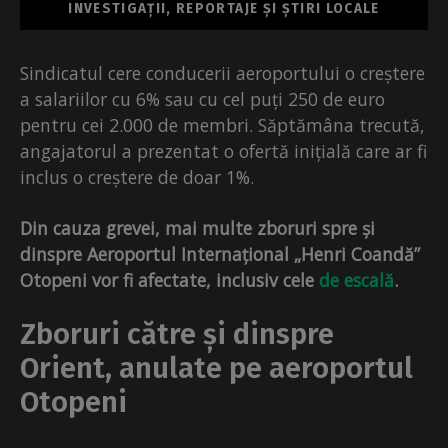
INVESTIGAȚII, REPORTAJE ȘI ȘTIRI LOCALE
Sindicatul cere conducerii aeroportului o creștere
a salariilor cu 6% sau cu cel puți 250 de euro
pentru cei 2.000 de membri. Săptămâna trecută,
angajatorul a prezentat o ofertă inițială care ar fi
inclus o creștere de doar 1%.
Din cauza grevei, mai multe zboruri spre și
dinspre Aeroportul Internațional „Henri Coandă”
Otopeni vor fi afectate, inclusiv cele
de escală
.
Zboruri către și dinspre
Orient, anulate pe aeroportul
Otopeni