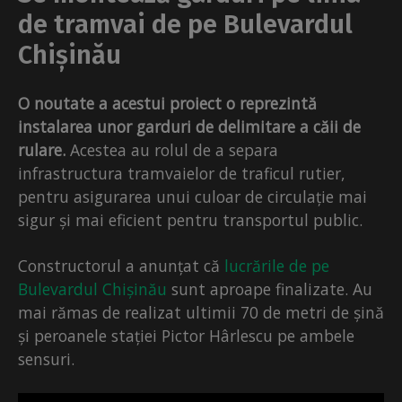
de tramvai de pe Bulevardul
Chișinău
O noutate a acestui proiect o reprezintă
instalarea unor garduri de delimitare a căii de
rulare.
Acestea au rolul de a separa
infrastructura tramvaielor de traficul rutier,
pentru asigurarea unui culoar de circulație mai
sigur și mai eficient pentru transportul public.
Constructorul a anunțat că
lucrările de pe
Bulevardul Chișinău
sunt aproape finalizate. Au
mai rămas de realizat ultimii 70 de metri de șină
și peroanele stației Pictor Hârlescu pe ambele
sensuri.