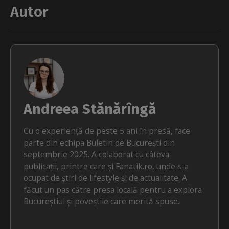
Autor
Andreea Stănărîngă
Cu o experiență de peste 5 ani în presă, face
parte din echipa Buletin de București din
septembrie 2025. A colaborat cu câteva
publicații, printre care și Fanatik.ro, unde s-a
ocupat de știri de lifestyle și de actualitate. A
făcut un pas către presa locală pentru a explora
Bucureștiul și poveștile care merită spuse.