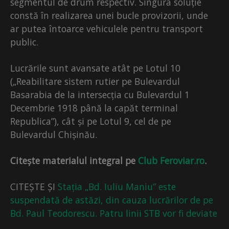
segmentul de drum respectiv. Singura soluție
constă în realizarea unei bucle provizorii, unde
ar putea întoarce vehiculele pentru transport
public.
Lucrările sunt avansate atât pe Lotul 10
(„Reabilitare sistem rutier pe Bulevardul
Basarabia de la intersecția cu Bulevardul 1
Decembrie 1918 până la capăt terminal
Republica”), cât și pe Lotul 9, cel de pe
Bulevardul Chișinău.
Citește materialul integral pe
Club Feroviar.ro
.
CITEȘTE ȘI
Stația „Bd. Iuliu Maniu” este
suspendată de astăzi, din cauza lucrărilor de pe
Bd. Paul Teodorescu. Patru linii STB vor fi deviate