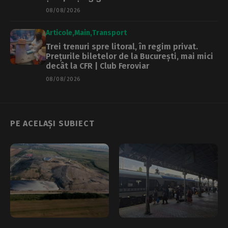
08/08/2026
Articole
Main
Transport
Trei trenuri spre litoral, în regim privat.
Prețurile biletelor de la București, mai mici
decât la CFR | Club Feroviar
08/08/2026
PE ACELAȘI SUBIECT