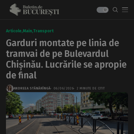
Articole
Main
Transport
Garduri montate pe linia de
tramvai de pe Bulevardul
Chișinău. Lucrările se apropie
de final
ANDREEA STĂNĂRÎNGĂ
06/06/2026
2 MINUTE DE CITIT