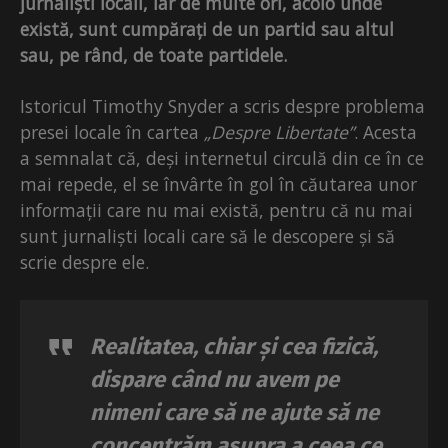
jurnaliști locali, iar de multe ori, acolo unde
există, sunt cumpărați de un partid sau altul
sau, pe rând, de toate partidele.
Istoricul Timothy Snyder a scris despre problema
presei locale în cartea
„Despre Libertate”
. Acesta
a semnalat că, deși internetul circulă din ce în ce
mai repede, el se învârte în gol în căutarea unor
informații care nu mai există, pentru că nu mai
sunt jurnaliști locali care să le descopere și să
scrie despre ele.
Realitatea, chiar și cea fizică,
dispare când nu avem pe
nimeni care să ne ajute să ne
concentrăm asupra a ceea ce