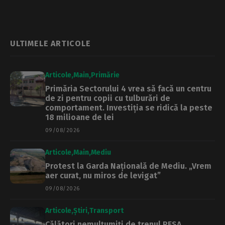
Ziua Olimpică
ULTIMELE ARTICOLE
Articole
Main
Primărie
Primăria Sectorului 4 vrea să facă un centru
de zi pentru copii cu tulburări de
comportament. Investiția se ridică la peste
18 milioane de lei
09/08/2026
Articole
Main
Mediu
Protest la Garda Națională de Mediu. „Vrem
aer curat, nu miros de levigat”
09/08/2026
Articole
Știri
Transport
Călători nemulțumiți de trenul PESA