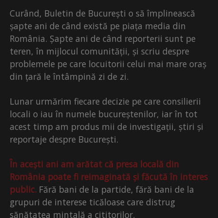
Curând, Buletin de București o să împlinească
șapte ani de când există pe piața media din
România. Șapte ani de când reporterii sunt pe
teren, în mijlocul comunității, și scriu despre
problemele pe care locuitorii celui mai mare oraș
din țară le întâmpină zi de zi.
Lunar urmărim fiecare decizie pe care consilierii
locali o iau în numele bucureștenilor, iar în tot
acest timp am produs mii de investigații, știri și
reportaje despre București.
În acești ani am arătat că presa locală din
România poate fi reimaginată și făcută în interes
public.
Fără bani de la partide, fără bani de la
grupuri de interese ticăloase care distrug
sănătatea mintală a cititorilor.