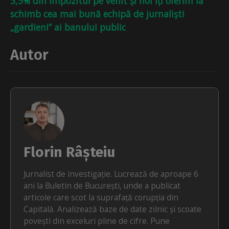
3,5% din impozitul pe venit și noi îți oferim la
schimb cea mai bună echipă de jurnaliști
„gardieni” ai banului public
Autor
Florin Râșteiu
Jurnalist de investigație. Lucrează de aproape 6
ani la Buletin de București, unde a publicat
articole care scot la suprafață corupția din
Capitală. Analizează baze de date zilnic și scoate
povești din exceluri pline de cifre. Pune