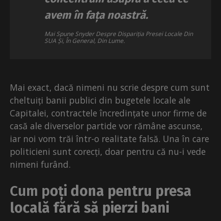
avem în fața noastră.
Mai Spune Snyder Despre Dispariția Presei Locale Din
SUA Și, În General, Din Lume.
Mai exact, dacă nimeni nu scrie despre cum sunt
cheltuiți banii publici din bugetele locale ale
Capitalei, contractele încredințate unor firme de
casă ale diverselor partide vor rămâne ascunse,
iar noi vom trăi într-o realitate falsă. Una în care
politicieni sunt corecți, doar pentru că nu-i vede
nimeni furând.
Cum p
oți dona pentru presa
locală fără să pierzi bani