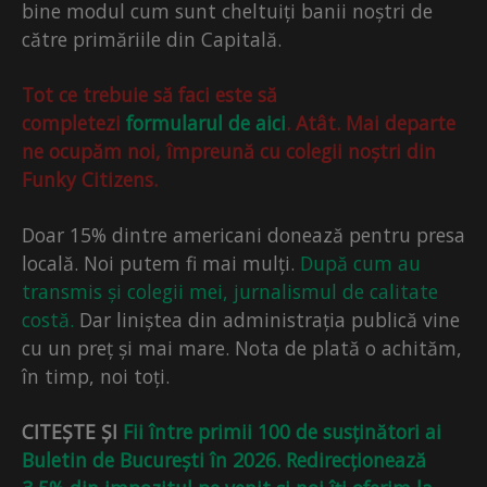
bine modul cum sunt cheltuiți banii noștri de
către primăriile din Capitală.
Tot ce trebuie să faci este să
completezi
formularul de aici
. Atât. Mai departe
ne ocupăm noi, împreună cu colegii noștri din
Funky Citizens.
Doar 15% dintre americani donează pentru presa
locală. Noi putem fi mai mulți.
După cum au
transmis și colegii mei, jurnalismul de calitate
costă.
Dar liniștea din administrația publică vine
cu un preț și mai mare. Nota de plată o achităm,
în timp, noi toți.
CITEȘTE ȘI
Fii între primii 100 de susținători ai
Buletin de București în 2026. Redirecționează