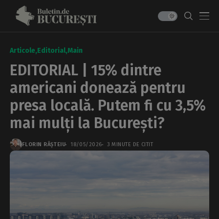
Articole
Editorial
Main
EDITORIAL | 15% dintre
americani donează pentru
presa locală. Putem fi cu 3,5%
mai mulți la București?
FLORIN RÂȘTEIU
18/05/2026
3 MINUTE DE CITIT