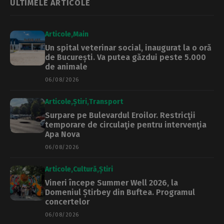
ULTIMELE ARTICOLE
Articole
Main
Un spital veterinar social, inaugurat la o oră
de București. Va putea găzdui peste 5.000
de animale
06/08/2026
Articole
Știri
Transport
Surpare pe Bulevardul Eroilor. Restricţii
temporare de circulaţie pentru intervenţia
Apa Nova
06/08/2026
Articole
Cultură
Știri
Vineri începe Summer Well 2026, la
Domeniul Știrbey din Buftea. Programul
concertelor
06/08/2026