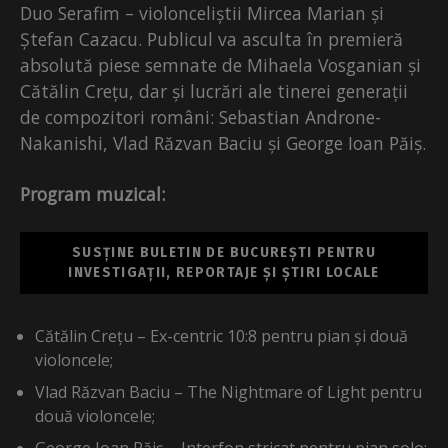
Duo Serafim – violonceliștii Mircea Marian și
Ștefan Cazacu. Publicul va asculta în premieră
absolută piese semnate de Mihaela Vosganian și
Cătălin Crețu, dar și lucrări ale tinerei generații
de compozitori români: Sebastian Androne-
Nakanishi, Vlad Răzvan Baciu și George Ioan Păiș.
Program muzical:
SUSȚINE BULETIN DE BUCUREȘTI PENTRU
INVESTIGAȚII, REPORTAJE ȘI ȘTIRI LOCALE
Cătălin Crețu – Ex-centric 10:8 pentru pian și două
violoncele;
Vlad Răzvan Baciu – The Nightmare of Light pentru
două violoncele;