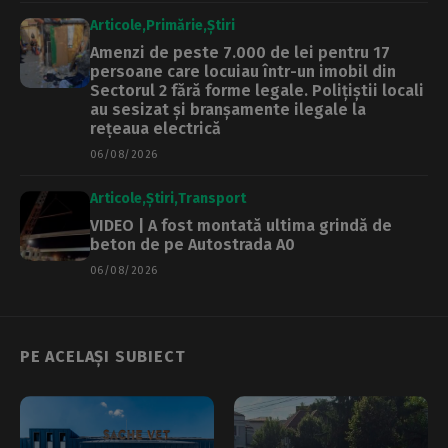
Articole
Primărie
Știri
Amenzi de peste 7.000 de lei pentru 17
persoane care locuiau într-un imobil din
Sectorul 2 fără forme legale. Polițiștii locali
au sesizat și branșamente ilegale la
rețeaua electrică
06/08/2026
Articole
Știri
Transport
VIDEO | A fost montată ultima grindă de
beton de pe Autostrada A0
06/08/2026
PE ACELAȘI SUBIECT