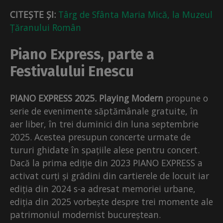
CITEȘTE ȘI:
Târg de Sfânta Maria Mică, la Muzeul
Țăranului Român
Piano Express, parte a
Festivalului Enescu
PIANO EXPRESS 2025. Playing Modern
propune o
serie de evenimente săptămânale gratuite, în
aer liber, în trei duminici din luna septembrie
2025. Acestea presupun concerte urmate de
tururi ghidate în spațiile alese pentru concert.
Dacă la prima ediție din 2023 PIANO EXPRESS a
activat curți și grădini din cartierele de locuit iar
ediția din 2024 s-a adresat memoriei urbane,
ediția din 2025 vorbește despre trei momente ale
patrimoniul modernist bucureștean.