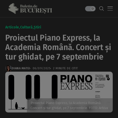
Articole
Cultură
Știri
Proiectul Piano Express, la
Academia Română. Concert și
tur ghidat, pe 7 septembrie
DIANA MATEI
06/09/2025
2 MINUTE DE CITIT
Proiectul Piano Express, la Academia Română.
Concert și tur ghidat, pe 7 septembrie. FOTO: Arhiva