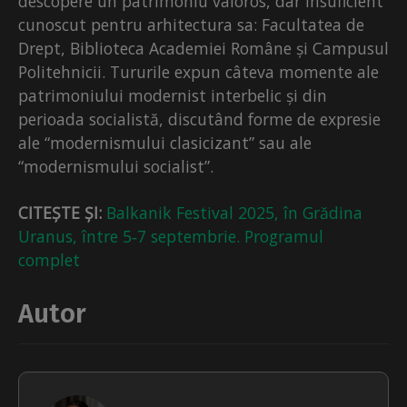
descopere un patrimoniu valoros, dar insuficient
cunoscut pentru arhitectura sa: Facultatea de
Drept, Biblioteca Academiei Române și Campusul
Politehnicii. Tururile expun câteva momente ale
patrimoniului modernist interbelic și din
perioada socialistă, discutând forme de expresie
ale “modernismului clasicizant” sau ale
“modernismului socialist”.
CITEȘTE ȘI:
Balkanik Festival 2025, în Grădina
Uranus, între 5‑7 septembrie. Programul
complet
Autor