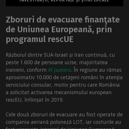
INVESTIGAȚII, REPORTAJE ȘI ȘTIRI LOCALE
Zboruri de evacuare finanţate
de Uniunea Europeană, prin
programul rescUE
Războiul dintre SUA-Israel și Iran continuă, cu
peste 1.600 de persoane ucise, majoritatea
iranieni, conform
Al Jazeera
. În regiune au rămas
aproximativ 10.000 de cetăţeni români în atenţia
serviciului consular, motiv pentru care România
a solicitat activarea mecanismului european
rescEU, înființat în 2019.
Cele două zboruri de evacuare au fost operate de
compania aeriană poloneză LOT, iar costurile au