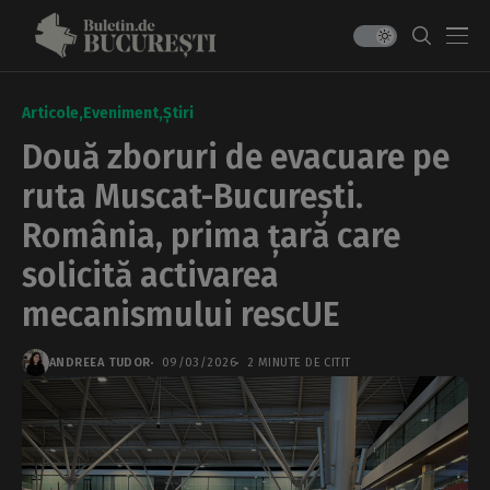
Articole
Eveniment
Știri
Două zboruri de evacuare pe
ruta Muscat-București.
România, prima țară care
solicită activarea
mecanismului rescUE
ANDREEA TUDOR
09/03/2026
2 MINUTE DE CITIT