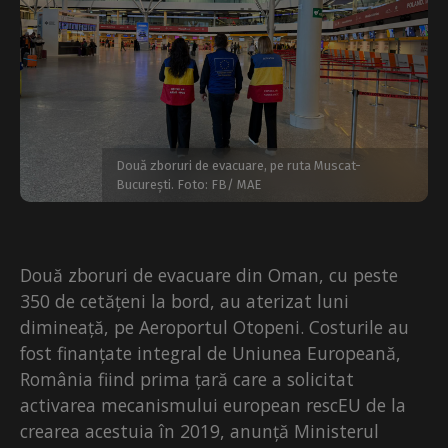
Două zboruri de evacuare, pe ruta Muscat-
București. Foto: FB/ MAE
Două zboruri de evacuare din Oman, cu peste
350 de cetățeni la bord, au aterizat luni
dimineață, pe Aeroportul Otopeni. Costurile au
fost finanțate integral de Uniunea Europeană,
România fiind prima țară care a solicitat
activarea mecanismului european rescEU de la
crearea acestuia în 2019, anunță Ministerul