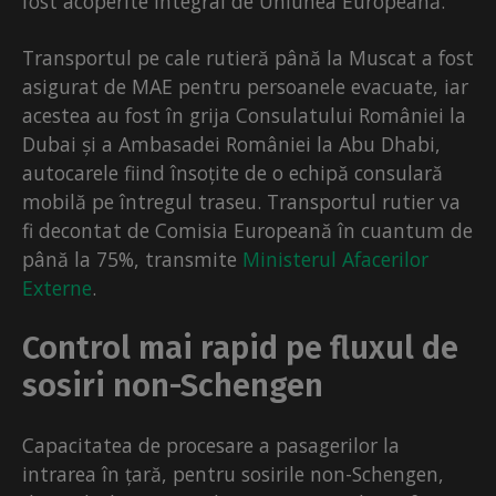
fost acoperite integral de Uniunea Europeană.
Transportul pe cale rutieră până la Muscat a fost
asigurat de MAE pentru persoanele evacuate, iar
acestea au fost în grija Consulatului României la
Dubai și a Ambasadei României la Abu Dhabi,
autocarele fiind însoțite de o echipă consulară
mobilă pe întregul traseu. Transportul rutier va
fi decontat de Comisia Europeană în cuantum de
până la 75%, transmite
Ministerul Afacerilor
Externe
.
Control mai rapid pe fluxul de
sosiri non-Schengen
Capacitatea de procesare a pasagerilor la
intrarea în țară, pentru sosirile non-Schengen,