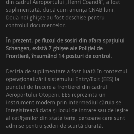
din cadrul Aeroportului „Henri Coandă”, a fost
suplimentată, după cum anunța CNAB luni.
Două noi ghișee au fost deschise pentru
controlul documentelor.
În prezent, pe fluxul de sosiri din afara spațiului
Schengen, există 7 ghișee ale Poliției de
Frontieră, însumând 14 posturi de control.
Decizia de suplimentare a fost luată în contextul
operaționalizării sistemului Entry/Exit (EES) la
punctul de trecere a frontierei din cadrul
Aeroportului Otopeni. EES reprezintă un
instrument modern prin intermediul căruia se
înregistrează data și locul de intrare sau de ieșire
al cetățenilor din state terțe, persoane care sunt
admise pentru șederi de scurtă durată.