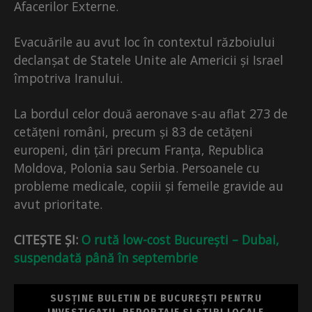
Afacerilor Externe.
Evacuările au avut loc în contextul războiului
declanșat de Statele Unite ale Americii și Israel
împotriva Iranului.
La bordul celor două aeronave s-au aflat 273 de
cetățeni români, precum și 83 de cetățeni
europeni, din țări precum Franța, Republica
Moldova, Polonia sau Serbia. Persoanele cu
probleme medicale, copiii și femeile gravide au
avut prioritate.
CITEȘTE ȘI:
O rută low-cost București – Dubai,
suspendată până în septembrie
SUSȚINE BULETIN DE BUCUREȘTI PENTRU