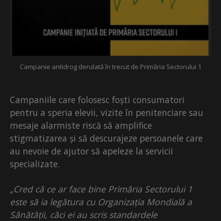
Campanie antidrog derulată în trecut de Primăria Sectorului 1
Campaniile care folosesc foști consumatori
pentru a speria elevii, vizite în penitenciare sau
mesaje alarmiste riscă să amplifice
stigmatizarea și să descurajeze persoanele care
au nevoie de ajutor să apeleze la servicii
specializate.
„Cred că ce ar face bine Primăria Sectorului 1
este să ia legătura cu Organizația Mondială a
Sănătății, căci ei au scris standardele