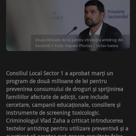
Două milioane de lei pentru strategia antidrog din
Sectorul 1. Foto: Inquam Photos / Octav Ganea
Consiliul Local Sector 1 a aprobat marți un
program de două milioane de lei pentru
prevenirea consumului de droguri și sprijinirea
familiilor afectate de adicții, care include
cercetare, campanii educaționale, consiliere și
instrumente de screening toxicologic.
Criminologul Vlad Zaha a criticat introducerea
testelor antidrog pentru utilizare preventivă și a