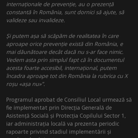
internaționale de prevenție, au o prezență
constantă în România, sunt dornici să ajute, să
valideze sau invalideze.
Și putem așa să scăpăm de realitatea în care
aproape orice prevenție există din România, e
mai dăunătoare decât dacă nu s-ar face nimic.
Vedem asta prin simplul fapt că în documentul
acesta foarte accesibil, internațional, putem
încadra aproape tot din România la rubrica cu X
roșu «așa nu»”.
Programul aprobat de Consiliul Local urmează să
fie implementat prin Direcția Generală de
Asistență Socială și Protecția Copilului Sector 1,
iar administrația locală va prezenta periodic
rapoarte privind stadiul implementării și