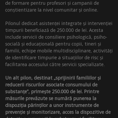
de formare pentru profesori și campanii de
conștientizare la nivel comunitar și online.
Pilonul dedicat asistenței integrate și intervenției
timpurii beneficiază de 250.000 de lei. Acesta
include servicii de consiliere psihologică, psiho-
socială și educațională pentru copii, tineri și
familii, echipe mobile multidisciplinare, activități
de identificare timpurie a situațiilor de risc și
facilitarea accesului către servicii specializate.
Un alt pilon, destinat „sprijinirii familiilor și
reducerii riscurilor asociate consumului de
substanțe”, primește 250.000 de lei. Printre
măsurile prevăzute se numără punerea la
dispoziția părinților a unor instrumente de
prevenție și monitorizare, acces la dispozitive de