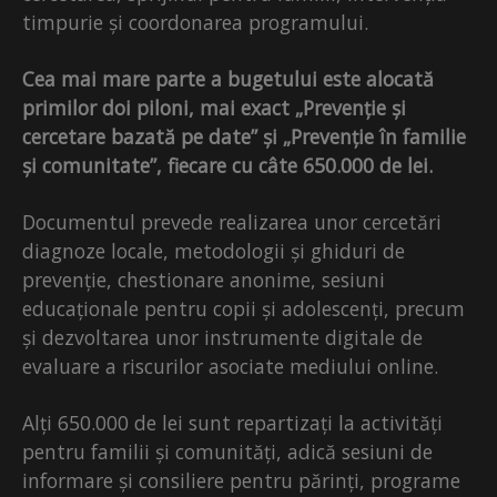
timpurie și coordonarea programului.
Cea mai mare parte a bugetului este alocată
primilor doi piloni, mai exact „Prevenție și
cercetare bazată pe date” și „Prevenție în familie
și comunitate”, fiecare cu câte 650.000 de lei.
Documentul prevede realizarea unor cercetări
diagnoze locale, metodologii și ghiduri de
prevenție, chestionare anonime, sesiuni
educaționale pentru copii și adolescenți, precum
și dezvoltarea unor instrumente digitale de
evaluare a riscurilor asociate mediului online.
Alți 650.000 de lei sunt repartizați la activități
pentru familii și comunități, adică sesiuni de
informare și consiliere pentru părinți, programe