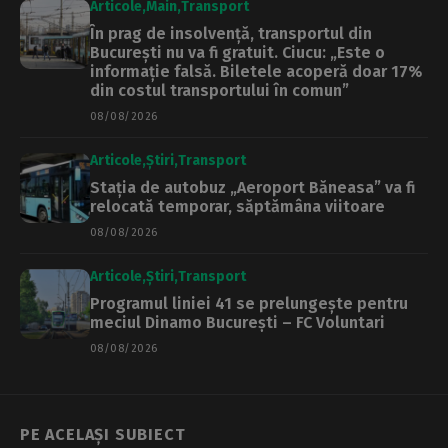
Articole
Main
Transport
În prag de insolvență, transportul din
București nu va fi gratuit. Ciucu: „Este o
informație falsă. Biletele acoperă doar 17%
din costul transportului în comun”
08/08/2026
Articole
Știri
Transport
Stația de autobuz „Aeroport Băneasa” va fi
relocată temporar, săptămâna viitoare
08/08/2026
Articole
Știri
Transport
Programul liniei 41 se prelungește pentru
meciul Dinamo București – FC Voluntari
08/08/2026
PE ACELAȘI SUBIECT