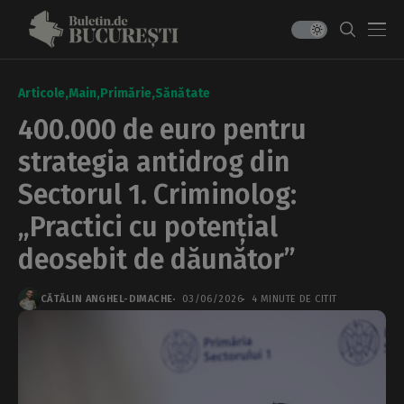
Articole
Main
Primărie
Sănătate
400.000 de euro pentru
strategia antidrog din
Sectorul 1. Criminolog:
„Practici cu potențial
deosebit de dăunător”
CĂTĂLIN ANGHEL-DIMACHE
03/06/2026
4 MINUTE DE CITIT