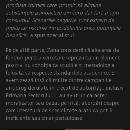
produse chimice care ‘promit’ să elimine
substanțele psihoactive din corp dar fără a opri
consumul. Scenariile negative sunt extrem de
multe iar riscurile întrec definitiv orice potențiale
beneficii
”, a spus specialistul.
Pe de altă parte, Zaha consideră că alocarea de
fonduri pentru cercetare reprezintă un element
pozitiv, cu condiția ca studiile și metodologia
folosită să respecte standardele academice. El
avertizează însă că multe dintre campaniile
antidrog derulate în trecut de autorități, inclusiv
Primăria Sectorului 1, au avut un caracter
moralizator sau bazat pe frică, abordări despre
care literatura de specialitate arată că pot fi
ineficiente sau chiar periculoase.