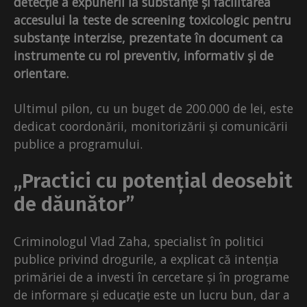
detecție a expunerii la substanțe și facilitarea
accesului la teste de screening toxicologic pentru
substanțe interzise, prezentate în document ca
instrumente cu rol preventiv, informativ și de
orientare.
Ultimul pilon, cu un buget de 200.000 de lei, este
dedicat coordonării, monitorizării și comunicării
publice a programului.
„Practici cu potențial deosebit
de dăunător”
Criminologul Vlad Zaha, specialist în politici
publice privind drogurile, a explicat că intenția
primăriei de a investi în cercetare și în programe
de informare și educație este un lucru bun, dar a