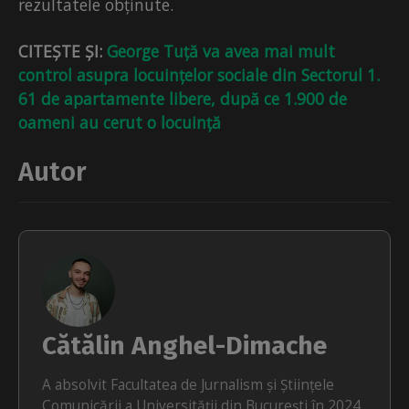
rezultatele obținute.
CITEȘTE ȘI:
George Tuță va avea mai mult
control asupra locuințelor sociale din Sectorul 1.
61 de apartamente libere, după ce 1.900 de
oameni au cerut o locuință
Autor
Cătălin Anghel-Dimache
A absolvit Facultatea de Jurnalism și Științele
Comunicării a Universității din București în 2024.