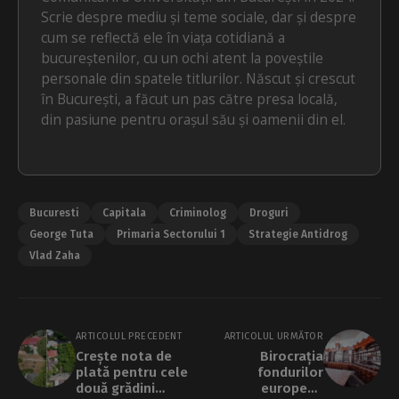
Scrie despre mediu și teme sociale, dar și despre
cum se reflectă ele în viața cotidiană a
bucureștenilor, cu un ochi atent la poveștile
personale din spatele titlurilor. Născut și crescut
în București, a făcut un pas către presa locală,
din pasiune pentru orașul său și oamenii din el.
Bucuresti
Capitala
Criminolog
Droguri
George Tuta
Primaria Sectorului 1
Strategie Antidrog
Vlad Zaha
ARTICOLUL PRECEDENT
ARTICOLUL URMĂTOR
Crește nota de
Birocrația
plată pentru cele
fondurilor
două grădini
europene