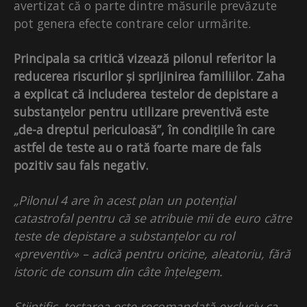
avertizat că o parte dintre măsurile prevăzute
pot genera efecte contrare celor urmărite.
Principala sa critică vizează pilonul referitor la
reducerea riscurilor și sprijinirea familiilor. Zaha
a explicat că includerea testelor de depistare a
substanțelor pentru utilizare preventivă este
„de-a dreptul periculoasă”, în condițiile în care
astfel de teste au o rată foarte mare de fals
pozitiv sau fals negativ.
„Pilonul 4 are în acest plan un potențial
catastrofal pentru că se atribuie mii de euro către
teste de depistare a substanțelor cu rol
«preventiv» – adică pentru oricine, aleatoriu, fără
istoric de consum din câte înțelegem.
Științific, testarea este recomandată exclusiv ca