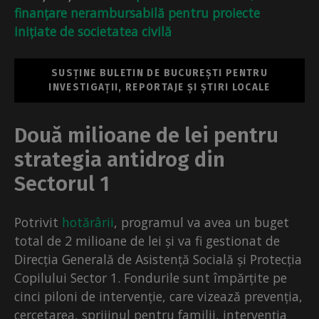
finanțare nerambursabilă pentru proiecte
inițiate de societatea civilă
SUSȚINE BULETIN DE BUCUREȘTI PENTRU
INVESTIGAȚII, REPORTAJE ȘI ȘTIRI LOCALE
Două milioane de lei pentru
strategia antidrog din
Sectorul 1
Potrivit
hotărârii
, programul va avea un buget
total de 2 milioane de lei și va fi gestionat de
Direcția Generală de Asistență Socială și Protecția
Copilului Sector 1. Fondurile sunt împărțite pe
cinci piloni de intervenție, care vizează prevenția,
cercetarea, sprijinul pentru familii, intervenția