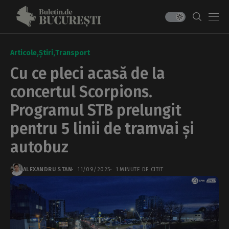
Articole
Știri
Transport
Cu ce pleci acasă de la
concertul Scorpions.
Programul STB prelungit
pentru 5 linii de tramvai și
autobuz
ALEXANDRU STAN
11/09/2025
1 MINUTE DE CITIT