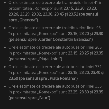
Orele estimate de trecere ale tramvaielor liniei 41 în
proximitatea „Romexpo” sunt
23.15, 23.20, 23.23,
23.26, 23.29, 23.32, 23.38, 23.45 și 23.52 (pe sensul
spre „Ghencea”)
.
Orele estimate de trecere ale troleibuzelor liniei 93
în proximitatea „Romexpo” sunt
23.15, 23.20 și 23.30
(pe sensul spre „Cartier Constantin Brâncuși”)
.
Orele estimate de trecere ale autobuzelor liniei 205
în proximitatea „Romexpo” sunt
23.15, 23.25 și 23.35
(pe sensul spre „Piața Unirii”)
.
Orele estimate de trecere ale autobuzelor liniei 331
în proximitatea „Romexpo” sunt
23.15, 23.20, 23.40 și
23.50 (pe sensul spre „Piața Romană”)
.
Orele estimate de trecere ale autobuzelor liniei 335
în proximitatea „Romexpo” sunt
23.25, 23.30 și 23.35
(pe sensul spre „Faur”)
.