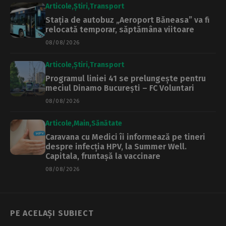
Articole
Știri
Transport
Stația de autobuz „Aeroport Băneasa” va fi
relocată temporar, săptămâna viitoare
08/08/2026
Articole
Știri
Transport
Programul liniei 41 se prelungește pentru
meciul Dinamo București – FC Voluntari
08/08/2026
Articole
Main
Sănătate
Caravana cu Medici îi informează pe tineri
despre infecția HPV, la Summer Well.
Capitala, fruntașă la vaccinare
08/08/2026
PE ACELAȘI SUBIECT