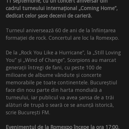
11 septembrie, cu un concert aniversar din
cadrul turneului internațional „Coming Home”,
dedicat celor șase decenii de carieră.
Turneul aniversează 60 de ani de la înființarea
formației de rock. Concertul are loc la Romexpo.
De la „Rock You Like a Hurricane”, la „Still Loving
You” și „Wind of Change”, Scorpions au marcat
generații întregi de fani, cu peste 100 de
milioane de albume vândute și concerte
memorabile pe toate continentele. Bucureștiul
face din nou parte din harta mondială a
turneului, iar publicul va avea șansa de a trăi
alături de trupă o seară ce se anunță istorică,
scrie București FM.
Evenimentul de la Romexpo începe la ora 17:00,