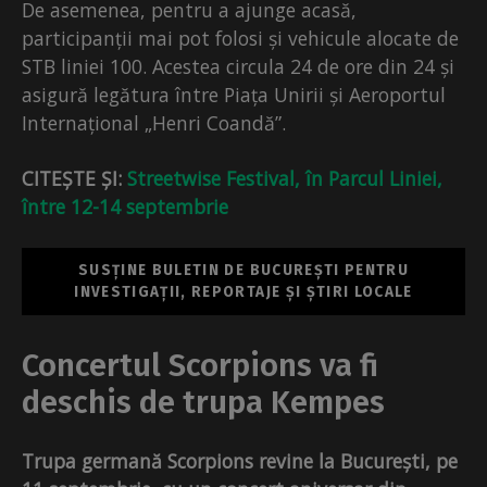
De asemenea, pentru a ajunge acasă,
participanții mai pot folosi și vehicule alocate de
STB liniei 100. Acestea circula 24 de ore din 24 și
asigură legătura între Piața Unirii și Aeroportul
Internațional „Henri Coandă”.
CITEȘTE ȘI:
Streetwise Festival, în Parcul Liniei,
între 12-14 septembrie
SUSȚINE BULETIN DE BUCUREȘTI PENTRU
INVESTIGAȚII, REPORTAJE ȘI ȘTIRI LOCALE
Concertul Scorpions va fi
deschis de trupa Kempes
Trupa germană Scorpions revine la București, pe