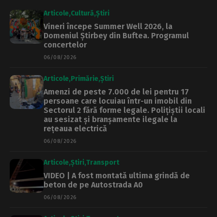
Articole
Cultură
Știri
Vineri începe Summer Well 2026, la
Domeniul Știrbey din Buftea. Programul
concertelor
06/08/2026
Articole
Primărie
Știri
Amenzi de peste 7.000 de lei pentru 17
persoane care locuiau într-un imobil din
Sectorul 2 fără forme legale. Polițiștii locali
au sesizat și branșamente ilegale la
rețeaua electrică
06/08/2026
Articole
Știri
Transport
VIDEO | A fost montată ultima grindă de
beton de pe Autostrada A0
06/08/2026