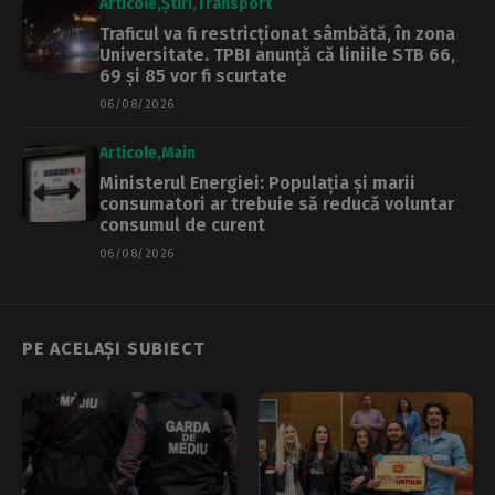
Articole
Știri
Transport
Traficul va fi restricționat sâmbătă, în zona
Universitate. TPBI anunță că liniile STB 66,
69 și 85 vor fi scurtate
06/08/2026
Articole
Main
Ministerul Energiei: Populația și marii
consumatori ar trebuie să reducă voluntar
consumul de curent
06/08/2026
PE ACELAȘI SUBIECT