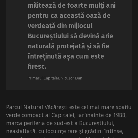
militează de foarte mulți ani
pentru ca această oază de
verdeață din mijlocul
Bucureștiului să devină arie
naturală protejată și să fie
întreținută așa cum este
firesc.
Primarul Capitalei, Nicușor Dan
Parcul Natural Văcărești este cel mai mare spațiu
verde compact al Capitalei, iar înainte de 1988,
marca periferia de sud-est a Bucureștiului,
neasfaltată, cu locuințe rare și grădini întinse,