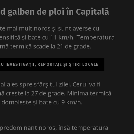
d galben de ploi în Capitală
ste mai mult noros și sunt averse cu
ntensifică și bate cu 11 km/h. Temperatura
imă termică scade la 21 de grade.
 INVESTIGAȚII, REPORTAJE ȘI ȘTIRI LOCALE
i ales spre sfârșitul zilei. Cerul va fi
ă crește la 27 de grade. Minima termică
i domolește și bate cu 9 km/h.
e predominant noros, însă temperatura