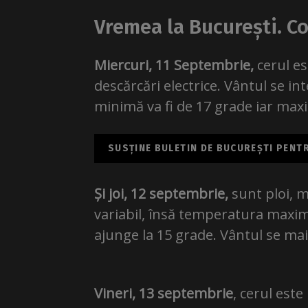
Vremea la București. Co
Miercuri, 11 Septembrie,
cerul e
descărcări electrice. Vântul se i
minimă va fi de 17 grade iar max
SUSȚINE BULETIN DE BUCUREȘTI PENTRU
Și joi, 12 septembrie,
sunt ploi, ma
variabil, însă temperatura maxim
ajunge la 15 grade. Vântul se ma
Vineri, 13 septembrie
, cerul est