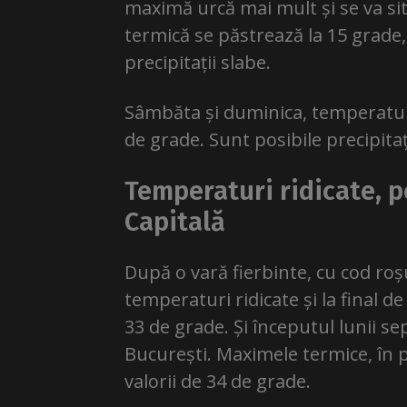
maximă urcă mai mult și se va sit
termică se păstrează la 15 grade,
precipitații slabe.
Sâmbăta și duminica, temperaturil
de grade. Sunt posibile precipitaț
Temperaturi ridicate, p
Capitală
După o vară fierbinte, cu cod roș
temperaturi ridicate și la final 
33 de grade. Și începutul lunii s
București. Maximele termice, în pri
valorii de 34 de grade.