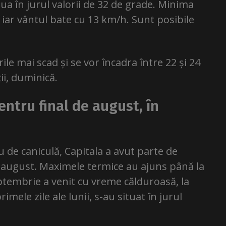
ua în jurul valorii de 32 de grade. Minima
 iar vântul bate cu 13 km/h. Sunt posibile
e mai scad și se vor încadra între 22 și 24
ii, duminică.
entru final de august, în
u de caniculă, Capitala a avut parte de
de august. Maximele termice au ajuns până la
eptembrie a venit cu vreme călduroasă, la
mele zile ale lunii, s-au situat în jurul