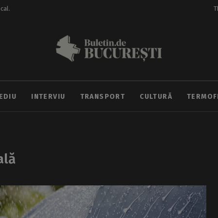
ocal.
T
EDIU
INTERVIU
TRANSPORT
CULTURĂ
TERMOF
ală