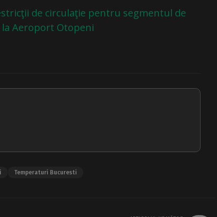
stricţii de circulaţie pentru segmentul de
o, la Aeroport Otopeni
i
Temperaturi Bucuresti