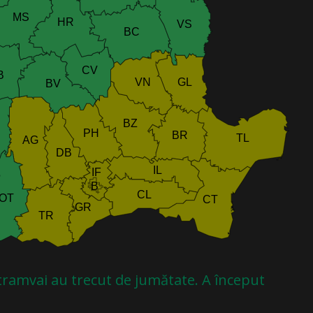
e tramvai au trecut de jumătate. A început