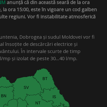
NM
anunță că din această seară de la ora
 la ora 15:00, este în vigoare un cod galben
lte regiuni. Vor fi instabilitate atmosferică
Muntenia, Dobrogea și sudul Moldovei vor fi
l însoțite de descărcări electrice și
 vântului. În intervale scurte de timp
 l/mp și izolat de peste 30…40 l/mp.