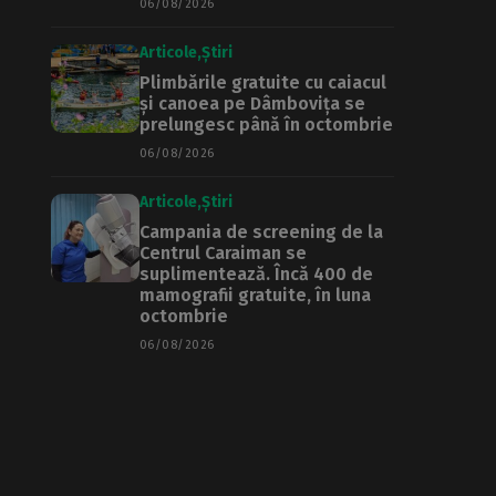
06/08/2026
Articole
Știri
Plimbările gratuite cu caiacul
și canoea pe Dâmbovița se
prelungesc până în octombrie
06/08/2026
Articole
Știri
Campania de screening de la
Centrul Caraiman se
suplimentează. Încă 400 de
mamografii gratuite, în luna
octombrie
06/08/2026