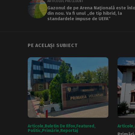
ARTICOLUL PRECEDENT
Gazonul de pe Arena Naţională este înl
din nou. Va fi unul „de tip hibrid, la
standardele impuse de UEFA”
PE ACELAȘI SUBIECT
Articole
Buletin De Ilfov
Featured
Articole
Politic
Primărie
Reportaj
Primări