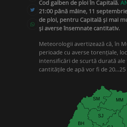
Cod galben de ploi în Capitală.
A
21:00 până mâine, 11 septembrie,
de ploi, pentru Capitală și mai mu
și averse însemnate cantitativ.
Meteorologii avertizează că, în 
perioade cu averse torențiale, loca
intensificări de scurtă durată ale
cantitățile de apă vor fi de 20…25