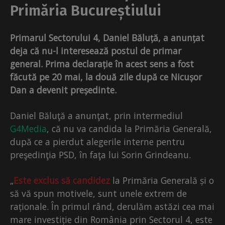
Primăria Bucureștiului
Primarul Sectorului 4, Daniel Băluță, a anunțat
deja că nu-l interesează postul de primar
general. Prima declarație în acest sens a fost
făcută pe 20 mai, la două zile după ce Nicușor
Dan a devenit președinte.
Daniel Băluţă a anunţat, prin intermediul
G4Media
, că nu va candida la Primăria Generală,
după ce a pierdut alegerile interne pentru
preşedinţia PSD, în faţa lui Sorin Grindeanu.
„
Este exclus să candidez
la Primăria Generală și o
să vă spun motivele, sunt unele extrem de
raționale. În primul rând, derulăm astăzi cea mai
mare investiție din România prin Sectorul 4, este