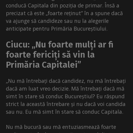
conducă Capitala din poziția de primar. Însă a
precizat că este „foarte reținut” în a spune dacă
va ajunge să candideze sau nu la alegerile
anticipate pentru Primăria Bucureștiului.
Ciucu: „Nu foarte mulți ar fi
foarte fericiți să vin la
Primăria Capitalei”
„Nu mă întrebați dacă candidez, nu mă întrebați
dacă am luat vreo decizie. Mă întrebați dacă mă
simt în stare să conduc Bucureștiul? Eu răspund
strict la această întrebare și nu dacă voi candida
sau nu. Eu mă simt în stare să conduc Capitala.
Nu mă bucură sau mă entuziasmează foarte