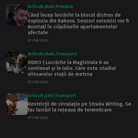
Articole
Main
Primărie
Când încep lucrările la blocul distrus de
explozia din Rahova. Senzori seismici vor fi
montați în crăpăturile apartamentelor
afectate
07/08/2026
Articole
Main
Transport
VIDEO | Lucrările la Magistrala 6 au
continuat și în iulie. Care este stadiul
viitoarelor stații de metrou
07/08/2026
Articole
Știri
Transport
Restricții de circulație pe Strada Witting. Se
fac lucrări la rețeaua de termoficare
07/08/2026