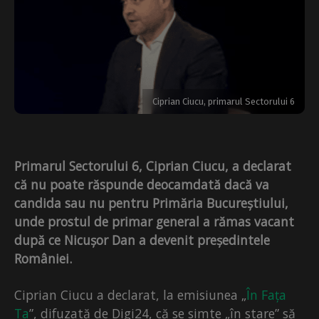
Ciprian Ciucu, primarul Sectorului 6
Primarul Sectorului 6, Ciprian Ciucu, a declarat
că nu poate răspunde deocamdată dacă va
candida sau nu pentru Primăria Bucureștiului,
unde prostul de primar general a rămas vacant
după ce Nicușor Dan a devenit președintele
României.
Ciprian Ciucu a declarat, la emisiunea „
În Fața
Ta
”, difuzată de Digi24, că se simte „în stare” să