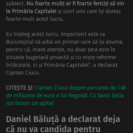
subiect.
Nu foarte mulți ar fi foarte fericiți să vin
la Primăria Capitalei
și sunt unii care își doresc
foarte mult acest lucru.
Eu înțeleg acest lucru. Important este ca
Bucureștiul să aibă un primar care să își asume,
pentru că, mare atenție, nu doar țara este în
situație bugetară proastă și cu niște reforme
întârziate, ci și Primăria Capitalei”, a declarat
Ciprian Ciucu.
CITEȘTE ȘI:
Ciprian Ciucu despre parcarea de 146
de milioane de euro a lui Negoiță: Cu banii ăștia
noi facem un spital
Daniel Băluță a declarat deja
că nu va candida pentru