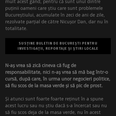
mult acest gând, pentru că sunt unul dintre
puținii oameni care știu care sunt problemele
Bucureștiului, acumulate în zeci de ani de zile,
rezolvate parțial de către Nicușor Dan, dar nu în
totalitate.
SUSȚINE BULETIN DE BUCUREȘTI PENTRU
INVESTIGAȚII, REPORTAJE ȘI ȘTIRI LOCALE
N-aș vrea să zică cineva că fug de
responsabilitate, nici n-aș vrea să mă bag într-o
cursă, după care, în urma unor negocieri politice,
să fiu scos de la masa verde și să pic de prost.
Și atunci sunt foarte foarte reținut în a spune
acest lucru sau nu știu dacă s-a încercat sau nu
să fiu scos deja de la masa verde, nu în acest