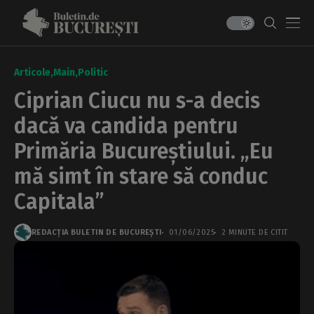
Articole
Main
Politic
Ciprian Ciucu nu s-a decis
dacă va candida pentru
Primăria Bucureștiului. „Eu
mă simt în stare să conduc
Capitala”
REDACȚIA BULETIN DE BUCUREȘTI
01/06/2025
2 MINUTE DE CITIT