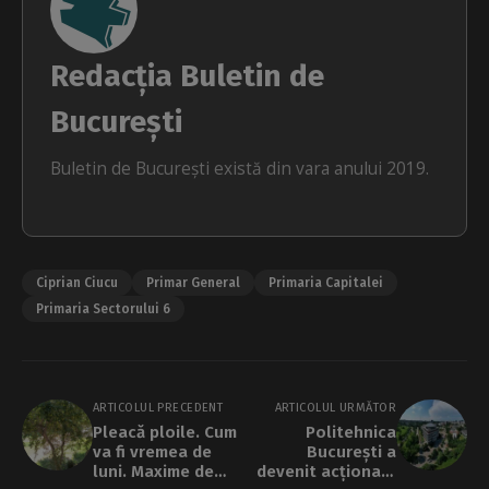
Redacția Buletin de
București
Buletin de București există din vara anului 2019.
Ciprian Ciucu
Primar General
Primaria Capitalei
Primaria Sectorului 6
ARTICOLUL PRECEDENT
ARTICOLUL URMĂTOR
Pleacă ploile. Cum
Politehnica
va fi vremea de
București a
luni. Maxime de
devenit acționară