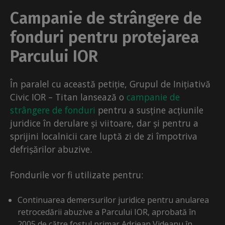
Campanie de strângere de
fonduri pentru protejarea
Parcului IOR
În paralel cu această petiție, Grupul de Inițiativă
Civic IOR – Titan lansează o
campanie de
strângere de fonduri
pentru a susține acțiunile
juridice în derulare și viitoare, dar și pentru a
sprijini localnicii care luptă zi de zi împotriva
defrișărilor abuzive.
Fondurile vor fi utilizate pentru:
Continuarea demersurilor juridice pentru anularea
retrocedării abuzive a Parcului IOR, aprobată în
2005 de către fostul primar Adriean Videanu în