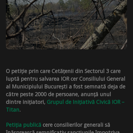
O petiție prin care Cetățenii din Sectorul 3 care
luptă pentru salvarea IOR cer Consiliului General
al Municipiului București a fost semnată deja de
către peste 2000 de persoane, anunță unul
dintre inițiatori,
Grupul de Inițiativă Civică IOR –
Titan
.
Petiția publică
cere consilierilor generali să
înăsprească semnificativ sancțiunile împotriva