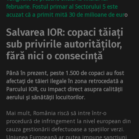
februarie. Fostul primar al Sectorului 5 este
acuzat că a primit mită 30 de milioane de eur
o
Salvarea IOR: copaci tăiați
sub privirile autorităților,
fără nici o consecință
Până în prezent, peste 1.500 de copaci au fost
afectați de tăieri ilegale în zona retrocedată a
Parcului IOR, cu impact direct asupra calității
aerului și sănătății locuitorilor.
Mai mult, România riscă să intre într-o
procedură de infringement la nivel european din
cauza gestionării defectuoase a spațiilor verzi.
Uniunea Europeană ar putea impune sancțiuni