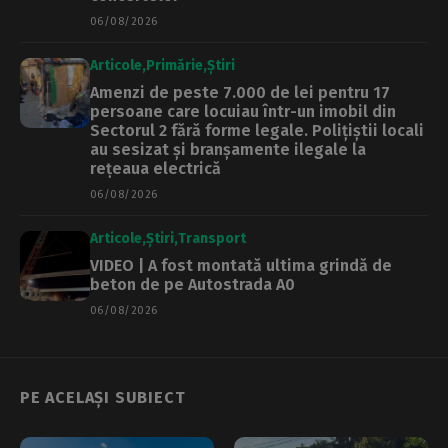
06/08/2026
Articole
Primărie
Știri
Amenzi de peste 7.000 de lei pentru 17
persoane care locuiau într-un imobil din
Sectorul 2 fără forme legale. Polițiștii locali
au sesizat și branșamente ilegale la
rețeaua electrică
06/08/2026
Articole
Știri
Transport
VIDEO | A fost montată ultima grindă de
beton de pe Autostrada A0
06/08/2026
PE ACELAȘI SUBIECT