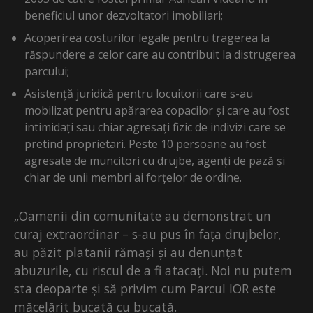
beneficiul unor dezvoltatori imobiliari;
Acoperirea costurilor legale pentru tragerea la
răspundere a celor care au contribuit la distrugerea
parcului;
Asistență juridică pentru locuitorii care s-au
mobilizat pentru apărarea copacilor și care au fost
intimidați sau chiar agresați fizic de indivizi care se
pretind proprietari. Peste 10 persoane au fost
agresate de muncitori cu drujbe, agenți de pază și
chiar de unii membri ai forțelor de ordine.
„Oamenii din comunitate au demonstrat un
curaj extraordinar – s-au pus în fața drujbelor,
au păzit platanii rămași și au denunțat
abuzurile, cu riscul de a fi atacați. Noi nu putem
sta deoparte și să privim cum Parcul IOR este
măcelărit bucată cu bucată.