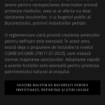
severe pentru nerespectarea directivelor privind
protecția mediului, ceea ce ar afecta nu doar
sănătatea locuitorilor, ci și bugetul public al
Bucureștiului, potrivit inițiatorilor petiției.
O reglementare clară privind creșterea amenzilor
pentru defrișări este esențială. În acest sens,
există deja o propunere de hotărâre la nivelul
CGMB (HCGMB 278/11.07.2023), care vizează
tocmai majorarea sancțiunilor. Adoptarea rapidă
a acestei hotărâri este esențială pentru protecția
patrimoniului natural al orașului.
SUSȚINE BULETIN DE BUCUREȘTI PENTRU
INVESTIGAȚII, REPORTAJE ȘI ȘTIRI LOCALE