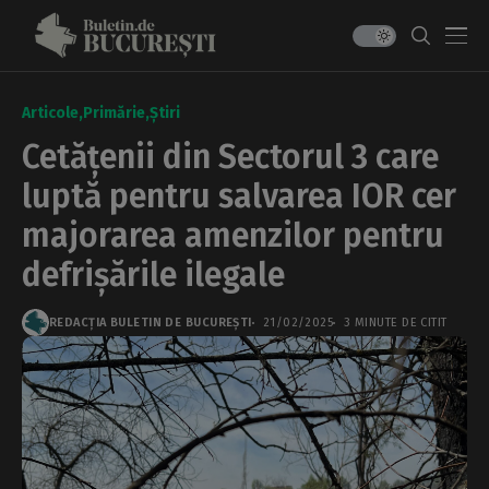
Articole
Primărie
Știri
Cetățenii din Sectorul 3 care
luptă pentru salvarea IOR cer
majorarea amenzilor pentru
defrișările ilegale
REDACȚIA BULETIN DE BUCUREȘTI
21/02/2025
3 MINUTE DE CITIT