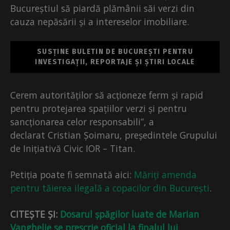
Bucureștiul să piardă plămânii săi verzi din
cauza nepăsării și a intereselor imobiliare.
SUSȚINE BULETIN DE BUCUREȘTI PENTRU
INVESTIGAȚII, REPORTAJE ȘI ȘTIRI LOCALE
Cerem autorităților să acționeze ferm și rapid
pentru protejarea spațiilor verzi și pentru
sancționarea celor responsabili”, a
declarat Cristian Șoimaru, președintele Grupului
de Inițiativă Civic IOR – Titan.
Petiția poate fi semnată aici:
Măriți amenda
pentru tăierea ilegală a copacilor din București
.
CITEȘTE ȘI:
Dosarul șpăgilor luate de Marian
Vanghelie se prescrie oficial la finalul lui