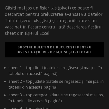
Găsiți mai jos un fișier .xls (pivot) ce poate fi
descărcat pentru prelucrarea avansată a datelor.
Tot în fișierul .xls găsiți și categoriile care s-au
vaccinat în fiecare centru. Iată descrierea fiecărui
sheet din fișierul Excel:
SUSȚINE BULETIN DE BUCUREȘTI PENTRU
INVESTIGAȚII, REPORTAJE ȘI ȘTIRI LOCALE
sheet 1 – top clinici (datele se regăsesc și mai jos, în
tabelul din această pagină)
sheet 2 – top județe (datele se regăsesc și mai jos, în
tabelul din această pagină)
sheet 3 – top categorii (datele se regăsesc și mai jos,
în tabelul din această pagină)
sheet 4 – top ministere