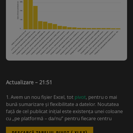
Actualizare – 21:51
Avem un nou fișier Excel, tot
pivot
, pentru o mai
bună sumarizare și flexibilitate a datelor. Noutatea
față de cel publicat inițial este existența unei coloane
cu „pe platformă – da/nu” pentru fiecare centru
DESCARCĂ TABELUL PIVOT (.XLSX)