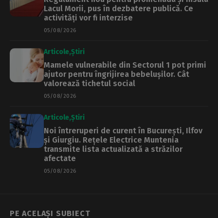
Lacul Morii, pus în dezbatere publică. Ce
activități vor fi interzise
05/08/2026
Articole
Știri
Mamele vulnerabile din Sectorul 1 pot primi
ajutor pentru îngrijirea bebelușilor. Cât
valorează tichetul social
05/08/2026
Articole
Știri
Noi întreruperi de curent în București, Ilfov
și Giurgiu. Rețele Electrice Muntenia
transmite lista actualizată a străzilor
afectate
05/08/2026
PE ACELAȘI SUBIECT