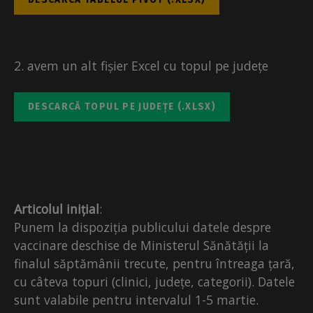
2. avem un alt fișier Excel cu topul pe județe
DESCARCĂ TOPUL PE JUDEȚE (.XLSX)
Articolul inițial
:
Punem la dispoziția publicului datele despre
vaccinare deschise de Ministerul Sănătății la
finalul săptămânii trecute, pentru întreaga țară,
cu câteva topuri (clinici, județe, categorii). Datele
sunt valabile pentru intervalul 1-5 martie.