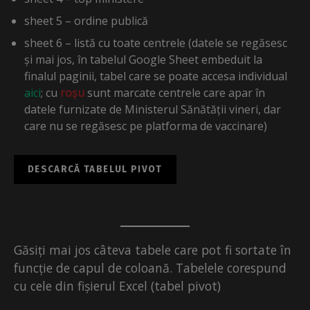
sheet 5 – ordine publică
sheet 6 – listă cu toate centrele (datele se regăsesc
și mai jos, în tabelul Google Sheet embeduit la
finalul paginii, tabel care se poate accesa individual
aici
; cu
roșu
sunt marcate centrele care apar în
datele furnizate de Ministerul Sănătății vineri, dar
care nu se regăsesc pe platforma de vaccinare)
DESCARCĂ TABELUL PIVOT
Găsiți mai jos câteva tabele care pot fi sortate în
funcție de capul de coloană. Tabelele corespund
cu cele din fișierul Excel (tabel pivot)