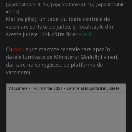
[wpdatatable id=15] [wpdatatable id=16] [wpdatatable
id=17]
Mai jos găsiți un tabel cu toate centrele de
vaccinare sortate pe județe și localitățile din
aceste județe. Link către fișier –
aici
.
Cu
roșu
sunt marcate centrele care apar în
datele furnizate de Ministerul Sănătății vineri,
dar care nu se regăsesc pe platforma de
vaccinare)