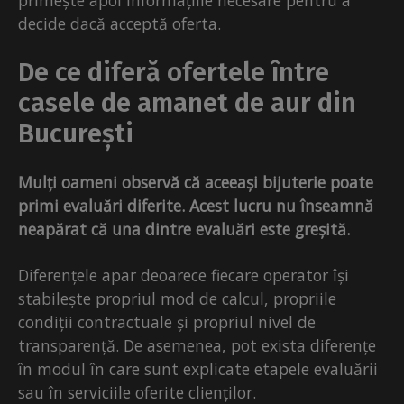
primește apoi informațiile necesare pentru a
decide dacă acceptă oferta.
De ce diferă ofertele între
casele de amanet de aur din
București
Mulți oameni observă că aceeași bijuterie poate
primi evaluări diferite. Acest lucru nu înseamnă
neapărat că una dintre evaluări este greșită.
Diferențele apar deoarece fiecare operator își
stabilește propriul mod de calcul, propriile
condiții contractuale și propriul nivel de
transparență. De asemenea, pot exista diferențe
în modul în care sunt explicate etapele evaluării
sau în serviciile oferite clienților.