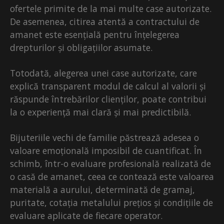
ofertele primite de la mai multe case autorizate.
De asemenea, citirea atentă a contractului de
amanet este esențială pentru înțelegerea
drepturilor și obligațiilor asumate.
Totodată, alegerea unei case autorizate, care
explică transparent modul de calcul al valorii și
răspunde întrebărilor clienților, poate contribui
la o experiență mai clară și mai predictibilă.
Bijuteriile vechi de familie păstrează adesea o
valoare emoțională imposibil de cuantificat. În
schimb, într-o evaluare profesională realizată de
o casă de amanet, ceea ce contează este valoarea
materială a aurului, determinată de gramaj,
puritate, cotația metalului prețios și condițiile de
evaluare aplicate de fiecare operator.