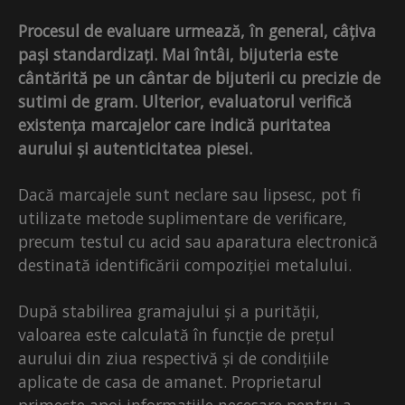
Procesul de evaluare urmează, în general, câțiva
pași standardizați. Mai întâi, bijuteria este
cântărită pe un cântar de bijuterii cu precizie de
sutimi de gram. Ulterior, evaluatorul verifică
existența marcajelor care indică puritatea
aurului și autenticitatea piesei.
Dacă marcajele sunt neclare sau lipsesc, pot fi
utilizate metode suplimentare de verificare,
precum testul cu acid sau aparatura electronică
destinată identificării compoziției metalului.
După stabilirea gramajului și a purității,
valoarea este calculată în funcție de prețul
aurului din ziua respectivă și de condițiile
aplicate de casa de amanet. Proprietarul