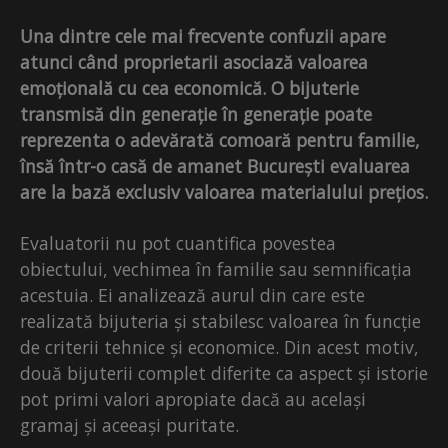
Una dintre cele mai frecvente confuzii apare
atunci când proprietarii asociază valoarea
emoțională cu cea economică. O bijuterie
transmisă din generație în generație poate
reprezenta o adevărată comoară pentru familie,
însă într-o casă de amanet București evaluarea
are la bază exclusiv valoarea materialului prețios.
Evaluatorii nu pot cuantifica povestea
obiectului, vechimea în familie sau semnificația
acestuia. Ei analizează aurul din care este
realizată bijuteria și stabilesc valoarea în funcție
de criterii tehnice și economice. Din acest motiv,
două bijuterii complet diferite ca aspect și istorie
pot primi valori apropiate dacă au același
gramaj și aceeași puritate.