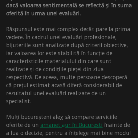
dacă valoarea sentimentală se reflectă și în suma
oferită în urma unei evaluări.
Răspunsul este mai complex decât pare la prima
vedere. În cadrul unei evaluări profesionale,
bijuteriile sunt analizate după criterii obiective,
iar valoarea lor este stabilită în funcție de
caracteristicile materialului din care sunt
realizate și de condițiile pieței din ziua
respectivă. De aceea, multe persoane descoperă
că prețul estimat acasă diferă considerabil de
rezultatul unei evaluări realizate de un
specialist.
Mulți bucureșteni aleg să compare serviciile
oferite de un
amanet
a
ur în București
înainte de
a lua o decizie, pentru a înțelege mai bine modul