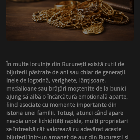
În multe locuințe din București există cutii de
bijuterii păstrate de ani sau chiar de generații.
Inele de logodnă, verighete, lănțișoare,
medalioane sau brățări moștenite de la bunici
ajung să aibă o încărcătură emoțională aparte,
fiind asociate cu momente importante din
istoria unei familii. Totuși, atunci când apare
nevoia unor lichidități rapide, mulți proprietari
se întreabă cât valorează cu adevărat aceste
bijuterii într-un amanet de aur din București și