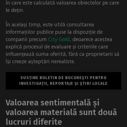
în care este calculată valoarea obiectelor pe care
le dețin.
În același timp, este utilă consultarea
informațiilor publice puse la dispoziție de
companii precum
City Gold
, deoarece acestea
explică procesul de evaluare și criteriile care
influențează suma oferită, fără ca proprietarii să
își creeze așteptări nerealiste.
SUSȚINE BULETIN DE BUCUREȘTI PENTRU
INVESTIGAȚII, REPORTAJE ȘI ȘTIRI LOCALE
Valoarea sentimentală și
valoarea materială sunt două
lucruri diferite