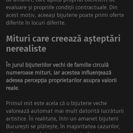
evaluare și propriile condiții contractuale. Din
acest motiv, aceeași bijuterie poate primi oferte
diferite în locuri diferite.
Mituri care creează așteptări
nerealiste
În jurul bijuteriilor vechi de familie circulă
numeroase mituri, iar acestea influențează
adesea percepția proprietarilor asupra valorii
reale.
Primul mit este acela că o bijuterie veche
valorează automat mai mult datorită lucrăturii
artistice. În realitate, într-un amanet bijuterii
București se plătește, în majoritatea cazurilor,