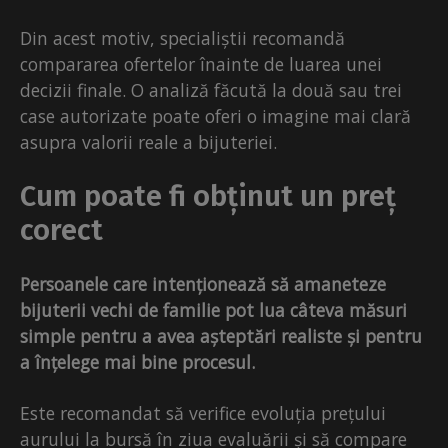
Din acest motiv, specialiștii recomandă
compararea ofertelor înainte de luarea unei
decizii finale. O analiză făcută la două sau trei
case autorizate poate oferi o imagine mai clară
asupra valorii reale a bijuteriei.
Cum poate fi obținut un preț
corect
Persoanele care intenționează să amaneteze
bijuterii vechi de familie pot lua câteva măsuri
simple pentru a avea așteptări realiste și pentru
a înțelege mai bine procesul.
Este recomandat să verifice evoluția prețului
aurului la bursă în ziua evaluării și să compare