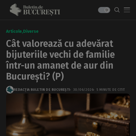
Articole
Diverse
Cât valorează cu adevărat
bijuteriile vechi de familie
într-un amanet de aur din
București? (P)
REDACȚIA BULETIN DE BUCUREȘTI
30/06/2026
5 MINUTE DE CITIT