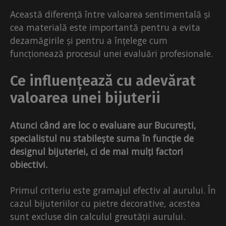
Această diferență între valoarea sentimentală și
cea materială este importantă pentru a evita
dezamăgirile și pentru a înțelege cum
funcționează procesul unei evaluări profesionale.
Ce influențează cu adevărat
valoarea unei bijuterii
Atunci când are loc o evaluare aur București,
specialistul nu stabilește suma în funcție de
designul bijuteriei, ci de mai mulți factori
obiectivi.
Primul criteriu este gramajul efectiv al aurului. În
cazul bijuteriilor cu pietre decorative, acestea
sunt excluse din calculul greutății aurului.