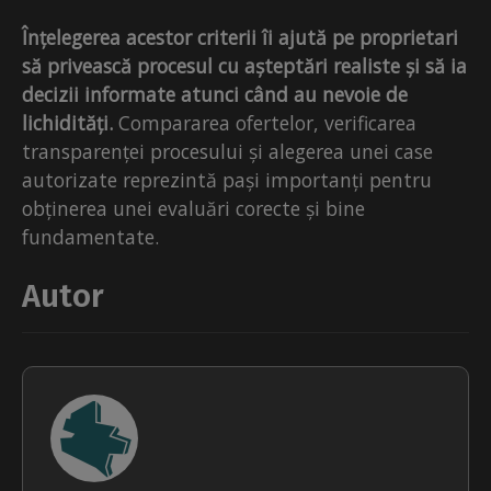
Înțelegerea acestor criterii îi ajută pe proprietari
să privească procesul cu așteptări realiste și să ia
decizii informate atunci când au nevoie de
lichidități.
Compararea ofertelor, verificarea
transparenței procesului și alegerea unei case
autorizate reprezintă pași importanți pentru
obținerea unei evaluări corecte și bine
fundamentate.
Autor