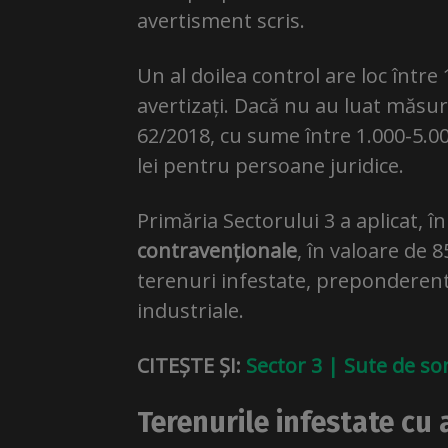
avertisment scris.
Un al doilea control are loc între 
avertizați. Dacă nu au luat măsur
62/2018, cu sume între 1.000-5.00
lei pentru persoane juridice.
Primăria Sectorului 3 a aplicat, î
contravenționale
, în valoare de 8
terenuri infestate, preponderent 
industriale.
CITEȘTE ȘI:
Sector 3 | Sute de so
Terenurile infestate cu 