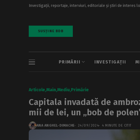
Investigații, reportaje, interviuri, editoriale și știri de interes l
SUSȚINE BDB
PRIMĂRII
INVESTIGAȚII
M
Articole
Main
Mediu
Primărie
Capitala invadată de ambroz
mii de lei, un „bob de polen
ANA ANGHEL-DIMACHE
24/09/2024
4 MINUTE DE CITIT