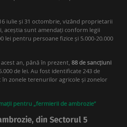
16 iulie și 31 octombrie, vizând proprietarii
i, aceștia sunt amendați conform legii
0 lei pentru persoane fizice și 5.000-20.000
n acest an, până în prezent,
88 de sancțiuni
5.000 de lei. Au fost identificate 243 de
în zonele terenurilor agricole și zonelor
mații pentru „fermierii de ambrozie”
ambrozie, din Sectorul 5