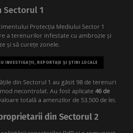
 Sectorul 1
rtimentului Protecția Mediului Sector 1
re a terenurilor infestate cu ambrozie și
e și să curețe zonele.
 INVESTIGAȚII, REPORTAJE ȘI ȘTIRI LOCALE
țile din Sectorul 1 au găsit 98 de terenuri
mod necontrolat. Au fost aplicate
46 de
 valoare totală a amenzilor de 53.500 de lei.
roprietarii din Sectorul 2