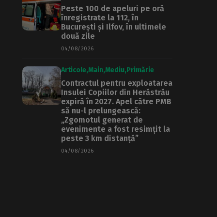
Peste 100 de apeluri pe oră
înregistrate la 112, în
București și Ilfov, în ultimele
două zile
04/08/2026
Articole
Main
Mediu
Primărie
Contractul pentru exploatarea
Insulei Copiilor din Herăstrău
expiră în 2027. Apel către PMB
să nu-l prelungească:
„Zgomotul generat de
evenimente a fost resimțit la
peste 3 km distanță”
04/08/2026