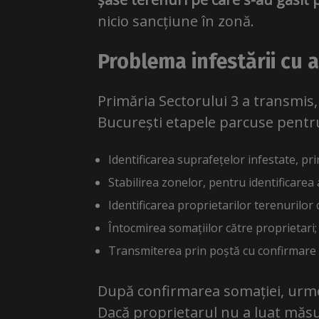
nicio sancțiune în zonă.
Problema infestării cu a
Primăria Sectorului 3 a transmis, 
București etapele parcuse pentr
Identificarea suprafețelor infestate, pri
Stabilirea zonelor, pentru identificarea 
Identificarea proprietarilor terenurilor
Întocmirea somațiilor către proprietari;
Transmiterea prin poștă cu confirmare 
După confirmarea somației, urmea
Dacă proprietarul nu a luat măsu