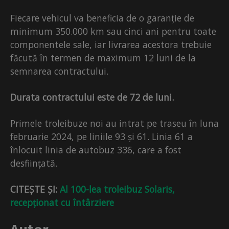
Fiecare vehicul va beneficia de o garanție de
minimum 350.000 km sau cinci ani pentru toate
componentele sale, iar livrarea acestora trebuie
făcută în termen de maximum 12 luni de la
semnarea contractului.
Durata contractului este de 72 de luni.
Primele troleibuze noi au intrat pe traseu în luna
februarie 2024, pe liniile 93 și 61. Linia 61 a
înlocuit linia de autobuz 336, care a fost
desființată.
CITEȘTE ȘI:
Al 100-lea troleibuz Solaris,
recepționat cu întârziere