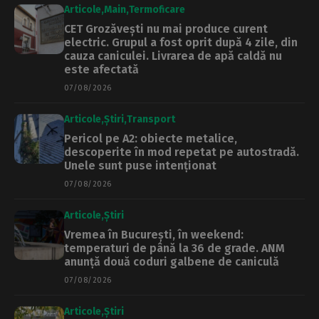
Articole
Main
Termoficare
CET Grozăvești nu mai produce curent
electric. Grupul a fost oprit după 4 zile, din
cauza caniculei. Livrarea de apă caldă nu
este afectată
07/08/2026
Articole
Știri
Transport
Pericol pe A2: obiecte metalice,
descoperite în mod repetat pe autostradă.
Unele sunt puse intenționat
07/08/2026
Articole
Știri
Vremea în București, în weekend:
temperaturi de până la 36 de grade. ANM
anunță două coduri galbene de caniculă
07/08/2026
Articole
Știri