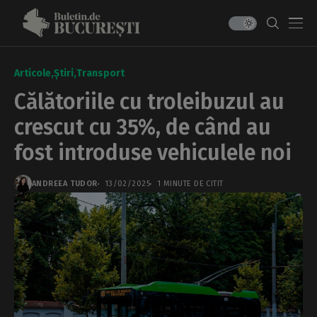
Articole
Știri
Transport
Călătoriile cu troleibuzul au
crescut cu 35%, de când au
fost introduse vehiculele noi
ANDREEA TUDOR
13/02/2025
1 MINUTE DE CITIT