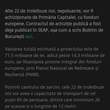
Alte 22 de troleibuze noi, nepoluante, vor fi
achiziționate de Primăria Capitalei, cu fonduri
europene. Contractul de achiziție publică a fost
deja publicat în SEAP, așa cum a scris Buletin de
București
aici
.
Valoarea totală estimată a proiectului este de
71,5 milioane de lei, adică peste 14,3 milioane de
euro, iar finanțarea provine integral din fonduri
europene, prin Planul Național de Redresare și
Reziliență (PNRR).
Potrivit caietului de sarcini, cele 22 de troleibuze
noi vor avea o capacitate de transport de cel
puțin 85 de persoane, dintre care minimum 26
pe scaune si o lungime de 12 metri.