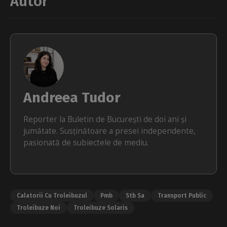
Autor
Andreea Tudor
Reporter la Buletin de București de doi ani și
jumătate. Susținătoare a presei independente,
pasionată de subiectele de mediu.
Calatorii Cu Troleibuzul
Pmb
Stb Sa
Transport Public
Troleibuze Noi
Troleibuze Solaris