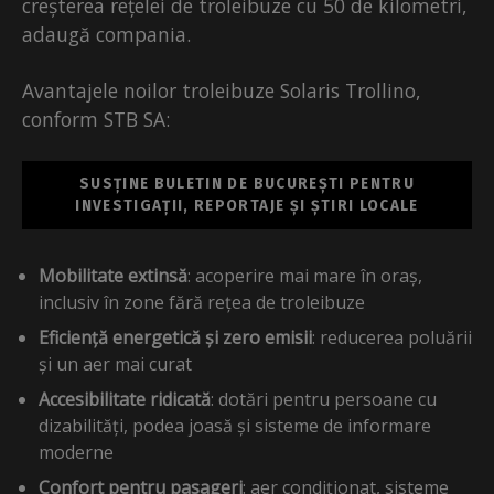
creșterea rețelei de troleibuze cu 50 de kilometri,
adaugă compania.
Avantajele noilor troleibuze Solaris Trollino,
conform STB SA:
SUSȚINE BULETIN DE BUCUREȘTI PENTRU
INVESTIGAȚII, REPORTAJE ȘI ȘTIRI LOCALE
Mobilitate extinsă
: acoperire mai mare în oraș,
inclusiv în zone fără rețea de troleibuze
Eficiență energetică și zero emisii
: reducerea poluării
și un aer mai curat
Accesibilitate ridicată
: dotări pentru persoane cu
dizabilități, podea joasă și sisteme de informare
moderne
Confort pentru pasageri
: aer condiționat, sisteme